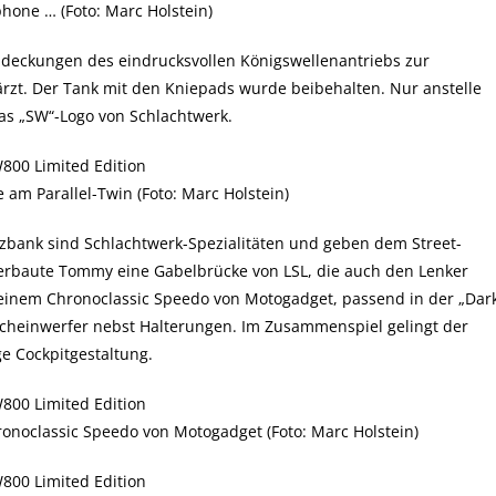
one … (Foto: Marc Holstein)
bdeckungen des eindrucksvollen Königswellenantriebs zur
rzt. Der Tank mit den Kniepads wurde beibehalten. Nur anstelle
das „SW“-Logo von Schlachtwerk.
 am Parallel-Twin (Foto: Marc Holstein)
tzbank sind Schlachtwerk-Spezialitäten und geben dem Street-
 verbaute Tommy eine Gabelbrücke von LSL, die auch den Lenker
 einem Chronoclassic Speedo von Motogadget, passend in der „Dar
Scheinwerfer nebst Halterungen. Im Zusammenspiel gelingt der
e Cockpitgestaltung.
onoclassic Speedo von Motogadget (Foto: Marc Holstein)