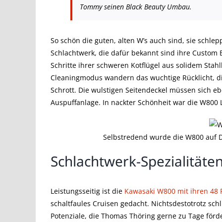
Tommy seinen Black Beauty Umbau.
So schön die guten, alten W’s auch sind, sie schlep
Schlachtwerk, die dafür bekannt sind ihre Custom B
Schritte ihrer schweren Kotflügel aus solidem Sta
Cleaningmodus wandern das wuchtige Rücklicht, di
Schrott. Die wulstigen Seitendeckel müssen sich eb
Auspuffanlage. In nackter Schönheit war die W800 
Selbstredend wurde die W800 auf Di
Schlachtwerk-Spezialitäte
Leistungsseitig ist die
Kawasaki W800 mit ihren 48 
schaltfaules Cruisen gedacht. Nichtsdestotrotz s
Potenziale, die Thomas Thöring gerne zu Tage förde