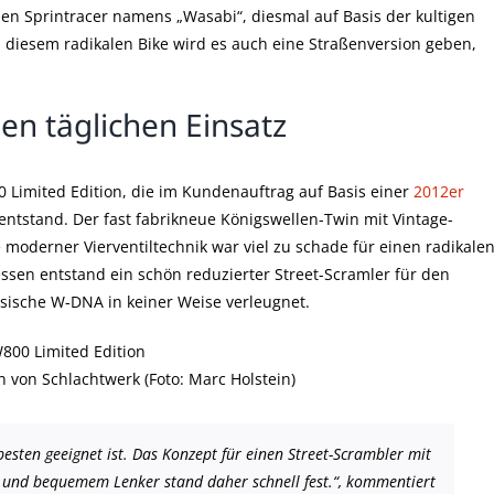
en Sprintracer namens „Wasabi“, diesmal auf Basis der kultigen
diesem radikalen Bike wird es auch eine Straßenversion geben,
en täglichen Einsatz
0 Limited Edition, die im Kundenauftrag auf Basis einer
2012er
entstand. Der fast fabrikneue Königswellen-Twin mit Vintage-
moderner Vierventiltechnik war viel zu schade für einen radikale
sen entstand ein schön reduzierter Street-Scramler für den
ssische W-DNA in keiner Weise verleugnet.
n von Schlachtwerk (Foto: Marc Holstein)
esten geeignet ist. Das Konzept für einen Street-Scrambler mit
 und bequemem Lenker stand daher schnell fest.“, kommentiert