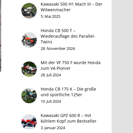
Kawasaki 500 H1 Mach III – Der
Witwenmacher
5. Mai 2025
Honda CB 500 T –
Wiederauflage des Parallel-
Twins
28. November 2024
Mit der VF 750 F wurde Honda
zum V4-Pionier
28. Juli 2024
Honda CB 175 K – Die große
und sportliche 125er
10. Juli 2024
Kawasaki GPZ 600 R – mit
kühlem Kopf zum Bestseller
3. Januar 2024