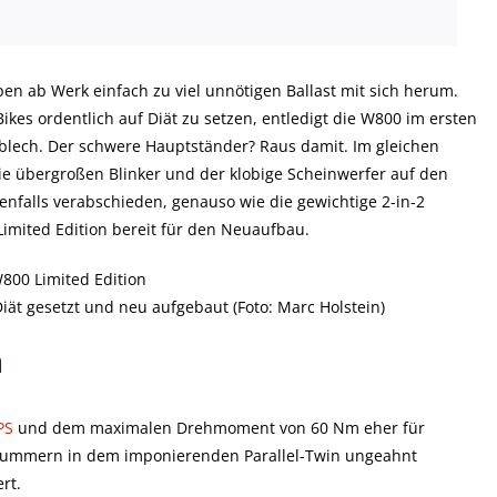
pen ab Werk einfach zu viel unnötigen Ballast mit sich herum.
ikes ordentlich auf Diät zu setzen, entledigt die W800 im ersten
hlblech. Der schwere Hauptständer? Raus damit. Im gleichen
e übergroßen Blinker und der klobige Scheinwerfer auf den
enfalls verabschieden, genauso wie die gewichtige 2-in-2
Limited Edition bereit für den Neuaufbau.
ät gesetzt und neu aufgebaut (Foto: Marc Holstein)
n
PS
und dem maximalen Drehmoment von 60 Nm eher für
chlummern in dem imponierenden Parallel-Twin ungeahnt
rt.