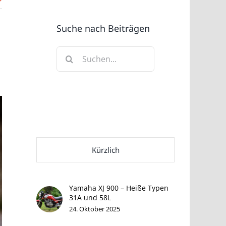
Suche nach Beiträgen
Suche
nach:
Kürzlich
Yamaha XJ 900 – Heiße Typen
31A und 58L
24. Oktober 2025