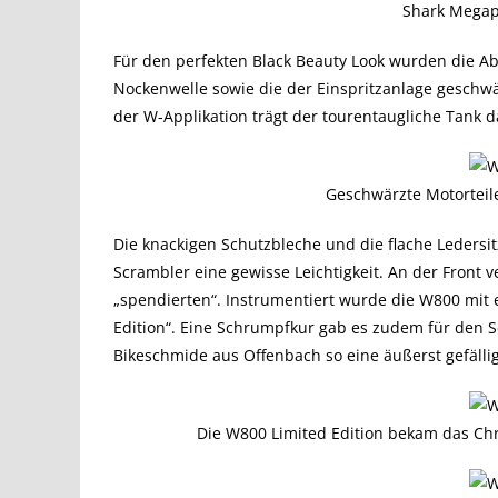
Shark Megaph
Für den perfekten Black Beauty Look wurden die A
Nockenwelle sowie die der Einspritzanlage geschwä
der W-Applikation trägt der tourentaugliche Tank 
Geschwärzte Motorteile
Die knackigen Schutzbleche und die flache Ledersi
Scrambler eine gewisse Leichtigkeit. An der Front
„spendierten“. Instrumentiert wurde die W800 mit
Edition“. Eine Schrumpfkur gab es zudem für den 
Bikeschmide aus Offenbach so eine äußerst gefällig
Die W800 Limited Edition bekam das Chr