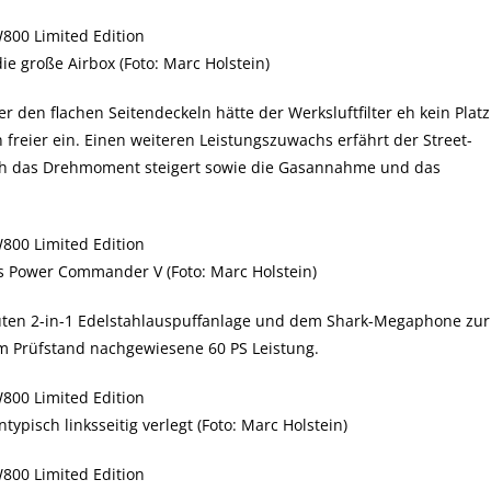
ie große Airbox (Foto: Marc Holstein)
 den flachen Seitendeckeln hätte der Werksluftfilter eh kein Platz
freier ein. Einen weiteren Leistungszuwachs erfährt der Street-
h das Drehmoment steigert sowie die Gasannahme und das
ls Power Commander V (Foto: Marc Holstein)
ten 2-in-1 Edelstahlauspuffanlage und dem Shark-Megaphone zur
dem Prüfstand nachgewiesene 60 PS Leistung.
ntypisch linksseitig verlegt (Foto: Marc Holstein)