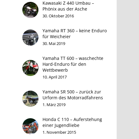
Kawasaki Z 440 Umbau –
Phönix aus der Asche
30. Oktober 2016
Yamaha RT 360 – keine Enduro
für Weicheier
30. Mai 2019
Yamaha TT 600 – waschechte
Hard-Enduro für den
n
Wettbewerb
10. April 2017
Yamaha SR 500 – zurück zur
Urform des Motorradfahrens
1. März 2019
Honda C 110 – Auferstehung
einer Jugendliebe
1. November 2015