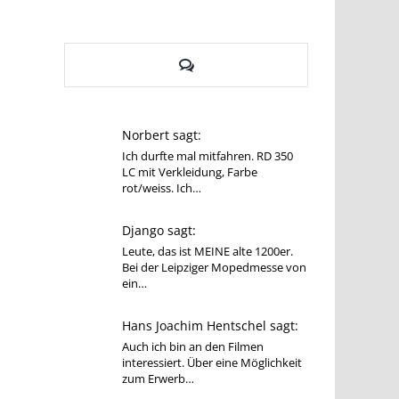
Kommentare
Norbert sagt:
Ich durfte mal mitfahren. RD 350
LC mit Verkleidung, Farbe
rot/weiss. Ich…
Django sagt:
Leute, das ist MEINE alte 1200er.
Bei der Leipziger Mopedmesse von
ein…
Hans Joachim Hentschel sagt:
Auch ich bin an den Filmen
interessiert. Über eine Möglichkeit
zum Erwerb…