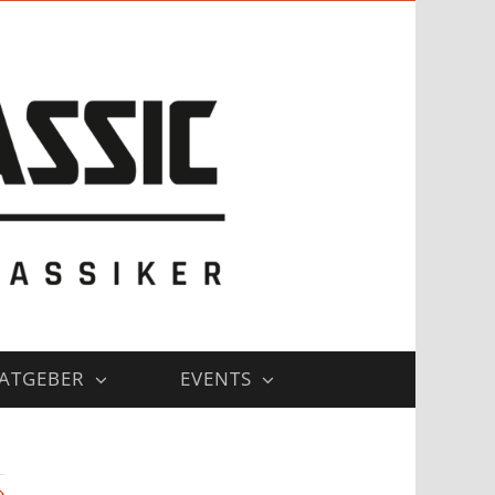
ATGEBER
EVENTS