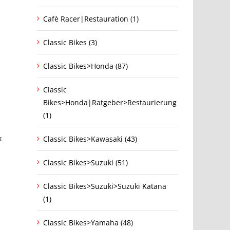
Cafè Racer|Restauration (1)
Classic Bikes (3)
Classic Bikes>Honda (87)
Classic
Bikes>Honda|Ratgeber>Restaurierung
(1)
k
Classic Bikes>Kawasaki (43)
Classic Bikes>Suzuki (51)
Classic Bikes>Suzuki>Suzuki Katana
(1)
Classic Bikes>Yamaha (48)