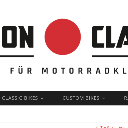
CLASSIC BIKES
CUSTOM BIKES
R
Zurück
Vor