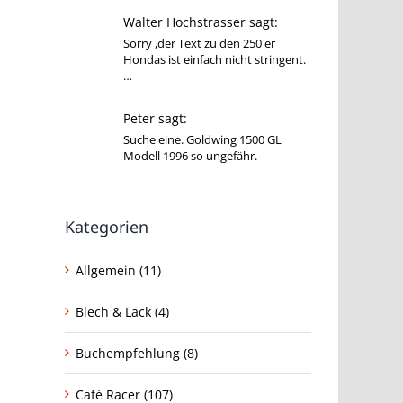
Walter Hochstrasser sagt:
Sorry ,der Text zu den 250 er
Hondas ist einfach nicht stringent.
…
Peter sagt:
Suche eine. Goldwing 1500 GL
Modell 1996 so ungefähr.
Kategorien
Allgemein (11)
Blech & Lack (4)
Buchempfehlung (8)
Cafè Racer (107)