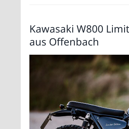
Kawasaki W800 Limit
aus Offenbach
Zeige
grösseres
Bild