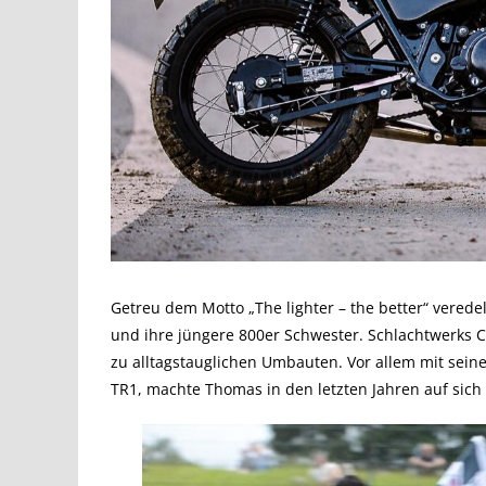
Getreu dem Motto „The lighter – the better“ vered
und ihre jüngere 800er Schwester. Schlachtwerks C
zu alltagstauglichen Umbauten. Vor allem mit sein
TR1, machte Thomas in den letzten Jahren auf si