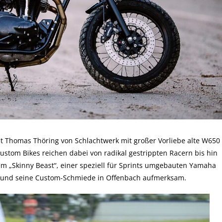
elt Thomas Thöring von Schlachtwerk mit großer Vorliebe alte W650
ustom Bikes reichen dabei von radikal gestrippten Racern bis hin
em „Skinny Beast“, einer speziell für Sprints umgebauten Yamaha
ch und seine Custom-Schmiede in Offenbach aufmerksam.