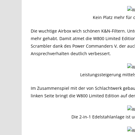
Kein Platz mehr für d
Die wuchtige Airbox wich schönen K&N-Filtern. Unter
mehr gehabt. Damit atmet die W800 Limited Edition 
Scrambler dank des Power Commanders V, der auc
Ansprechverhalten deutlich verbessert.
Leistungssteigerung mitte
Im Zusammenspiel mit der von Schlachtwerk gebau
linken Seite bringt die W800 Limited Edition auf 
Die 2-in-1 Edelstahlanlage ist u