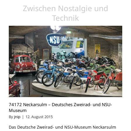
Zwischen Nostalgie und
Technik
74172 Neckarsulm – Deutsches Zweirad- und NSU-
Museum
By
jnip
|
12. August 2015
Das Deutsche Zweirad- und NSU-Museum Neckarsulm