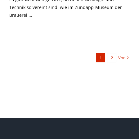
Technik so vereint sind, wie im Zündapp-Museum der
Brauerei ...
1
2
Vor