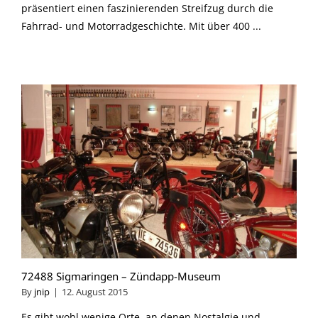
präsentiert einen faszinierenden Streifzug durch die
Fahrrad- und Motorradgeschichte. Mit über 400 ...
72488 Sigmaringen – Zündapp-Museum
By
jnip
|
12. August 2015
Es gibt wohl wenige Orte, an denen Nostalgie und