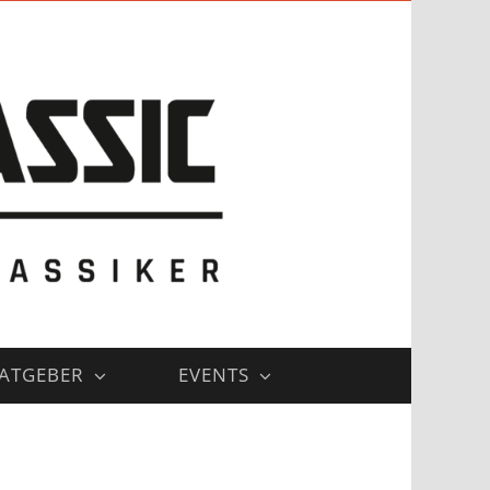
ATGEBER
EVENTS