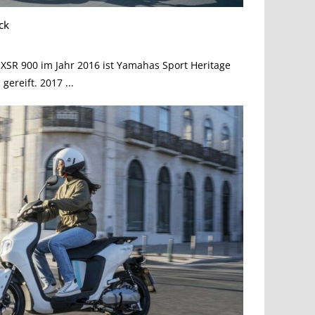
ck
n XSR 900 im Jahr 2016 ist Yamahas Sport Heritage
ereift. 2017 ...