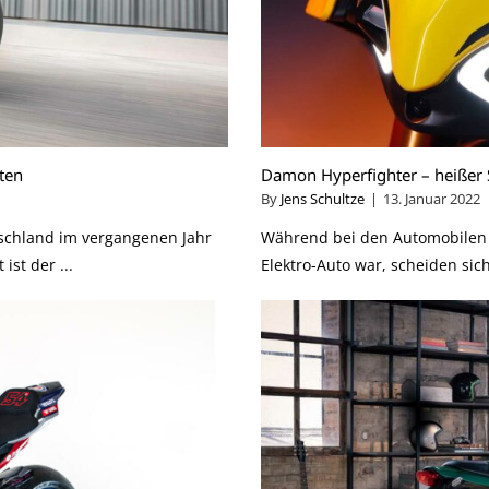
ten
Damon Hyperfighter – heißer S
By
Jens Schultze
|
13. Januar 2022
schland im vergangenen Jahr
Während bei den Automobilen 
st der ...
Elektro-Auto war, scheiden sic