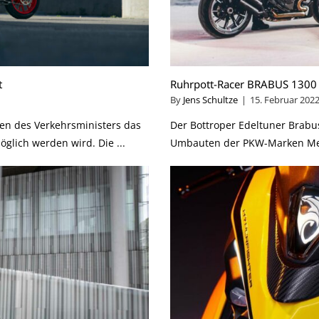
t
Ruhrpott-Racer BRABUS 1300
By
Jens Schultze
|
15. Februar 202
nen des Verkehrsministers das
Der Bottroper Edeltuner Brabu
lich werden wird. Die ...
Umbauten der PKW-Marken Mer