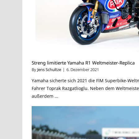
Streng limitierte Yamaha R1 Weltmeister-Replica
By
Jens Schultze
|
6. Dezember 2021
Yamaha sicherte sich 2021 die FIM Superbike-Welt
Fahrer Toprak Razgatlioglu. Neben dem Weltmeister
außerdem ...