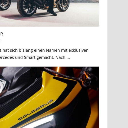
 R
2
s hat sich bislang einen Namen mit exklusiven
cedes und Smart gemacht. Nach ...