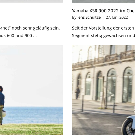
Yamaha XSR 900 2022 im Che
By
Jens Schultze
|
27. Juni 2022
net“ noch sehr geläufig sein.
Seit der Vorstellung der erste
us 600 und 900 ...
Segment stetig gewachsen und g