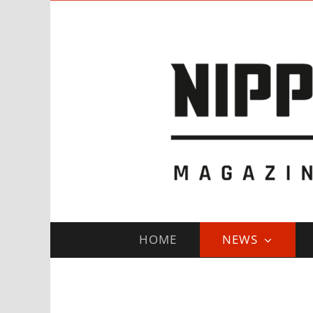
Zum
Inhalt
springen
HOME
NEWS