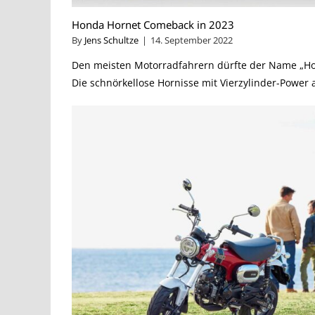
Honda Hornet Comeback in 2023
By
Jens Schultze
|
14. September 2022
Den meisten Motorradfahrern dürfte der Name „Hor
Die schnörkellose Hornisse mit Vierzylinder-Power a