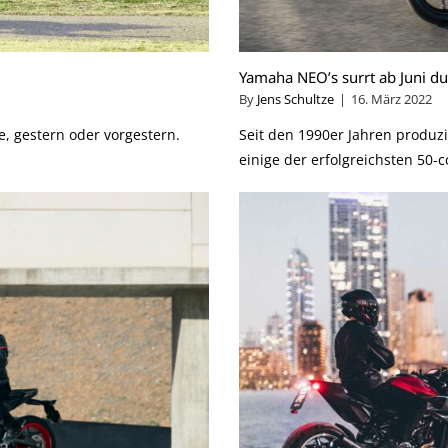
Yamaha NEO’s surrt ab Juni du
By
Jens Schultze
|
16. März 2022
te, gestern oder vorgestern.
Seit den 1990er Jahren produ
einige der erfolgreichsten 50-c