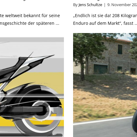
By
Jens Schultze
|
9. November 20
te weltweit bekannt für seine
„Endlich ist sie da! 208 Kilogr
geschichte der späteren ...
Enduro auf dem Markt“, fasst ..