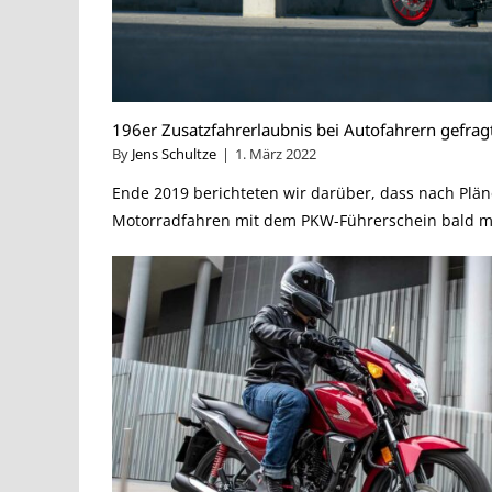
196er Zusatzfahrerlaubnis bei Autofahrern gefrag
By
Jens Schultze
|
1. März 2022
Ende 2019 berichteten wir darüber, dass nach Plä
Motorradfahren mit dem PKW-Führerschein bald mög