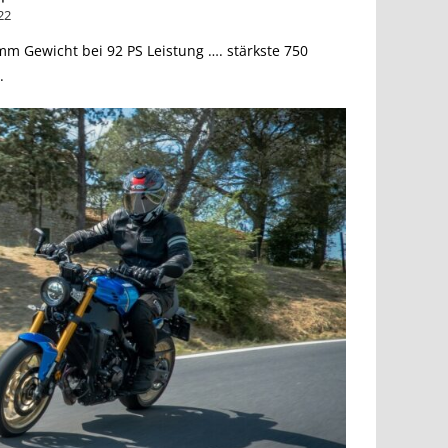
22
amm Gewicht bei 92 PS Leistung …. stärkste 750
.