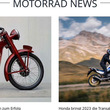
MOTORRAD NEWS
n zum Erfolg
Honda bringt 2023 die Transa