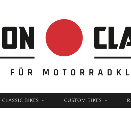
CLASSIC BIKES
CUSTOM BIKES
R