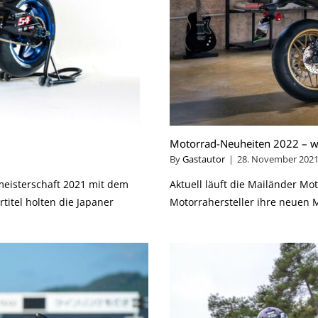
Motorrad-Neuheiten 2022 – we
By
Gastautor
|
28. November 202
meisterschaft 2021 mit dem
Aktuell läuft die Mailänder Mo
titel holten die Japaner
Motorrahersteller ihre neuen Mo