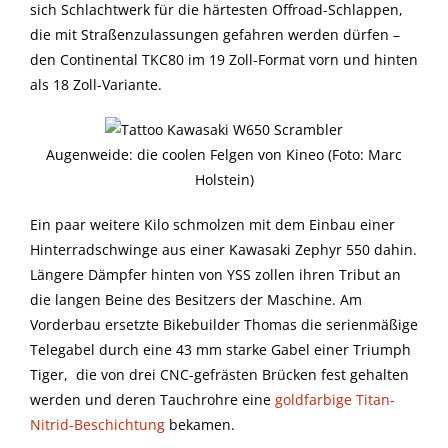
sich Schlachtwerk für die härtesten Offroad-Schlappen,
die mit Straßenzulassungen gefahren werden dürfen –
den Continental TKC80 im 19 Zoll-Format vorn und hinten
als 18 Zoll-Variante.
Augenweide: die coolen Felgen von Kineo (Foto: Marc
Holstein)
Ein paar weitere Kilo schmolzen mit dem Einbau einer
Hinterradschwinge aus einer Kawasaki Zephyr 550 dahin.
Längere Dämpfer hinten von YSS zollen ihren Tribut an
die langen Beine des Besitzers der Maschine. Am
Vorderbau ersetzte Bikebuilder Thomas die serienmäßige
Telegabel durch eine 43 mm starke Gabel einer Triumph
Tiger, die von drei CNC-gefrästen Brücken fest gehalten
werden und deren Tauchrohre eine
goldfarbige Titan-
Nitrid-Beschichtung
bekamen.