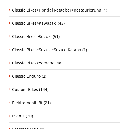
Classic Bikes>Honda|Ratgeber>Restaurierung (1)
Classic Bikes>Kawasaki (43)
Classic Bikes>Suzuki (51)
Classic Bikes>Suzuki>Suzuki Katana (1)
Classic Bikes>Yamaha (48)
Classic Enduro (2)
Custom Bikes (144)
Elektromobilität (21)
Events (30)