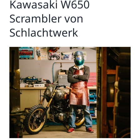
Kawasaki W650
Scrambler von
Schlachtwerk
Zeige
grösseres
Bild