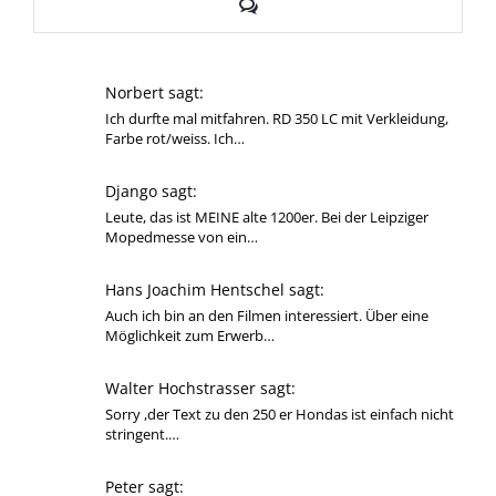
Kommentare
Norbert sagt:
Ich durfte mal mitfahren. RD 350 LC mit Verkleidung,
Farbe rot/weiss. Ich…
Django sagt:
Leute, das ist MEINE alte 1200er. Bei der Leipziger
Mopedmesse von ein…
Hans Joachim Hentschel sagt:
Auch ich bin an den Filmen interessiert. Über eine
Möglichkeit zum Erwerb…
Walter Hochstrasser sagt:
Sorry ,der Text zu den 250 er Hondas ist einfach nicht
stringent.…
Peter sagt: