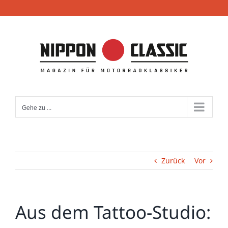
Zum
Inhalt
springen
Gehe zu ...
Zurück
Vor
Aus dem Tattoo-Studio: