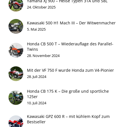
Yamaha XJ 900 – Heiße Typen 31A und 58L
24. Oktober 2025
Kawasaki 500 H1 Mach III – Der Witwenmacher
5. Mai 2025
Honda CB 500 T – Wiederauflage des Parallel-
Twins
28. November 2024
Mit der VF 750 F wurde Honda zum V4-Pionier
28. Juli 2024
Honda CB 175 K – Die große und sportliche
125er
10. Juli 2024
Kawasaki GPZ 600 R – mit kühlem Kopf zum
Bestseller