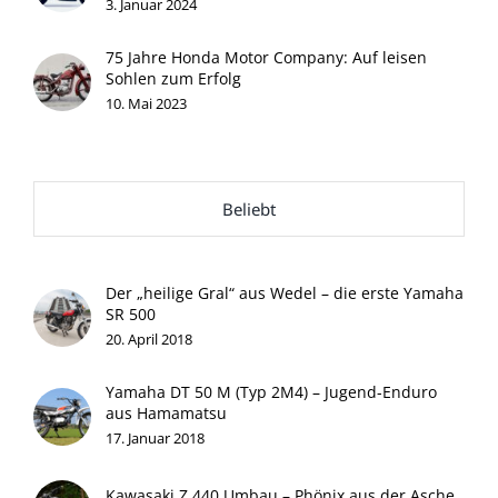
3. Januar 2024
75 Jahre Honda Motor Company: Auf leisen
Sohlen zum Erfolg
10. Mai 2023
Beliebt
Der „heilige Gral“ aus Wedel – die erste Yamaha
SR 500
20. April 2018
Yamaha DT 50 M (Typ 2M4) – Jugend-Enduro
aus Hamamatsu
17. Januar 2018
Kawasaki Z 440 Umbau – Phönix aus der Asche