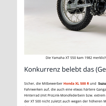
Die Yamaha XT 550 kam 1982 merklich 
Konkurrenz belebt das (Ge
Sicher, die Mitbewerber
Honda XL 500 R
und
Suzu
Fahrwerken auf, die auch eine etwas härtere Gang
Hinterrad (mit ProLink-Monofederbein bzw. extrem
der XT 500 nicht zuletzt auch wegen der höheren M