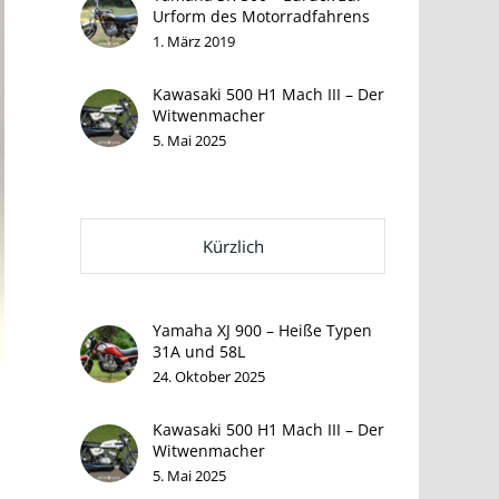
Urform des Motorradfahrens
1. März 2019
Kawasaki 500 H1 Mach III – Der
Witwenmacher
5. Mai 2025
Kürzlich
Yamaha XJ 900 – Heiße Typen
31A und 58L
24. Oktober 2025
Kawasaki 500 H1 Mach III – Der
Witwenmacher
5. Mai 2025