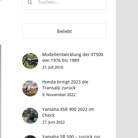
nach:
Beliebt
Modellentwicklung der XT500
von 1976 bis 1989
31. Juli 2016
Honda bringt 2023 die
Transalp zurück
9. November 2022
Yamaha XSR 900 2022 im
Check
27. Juni 2022
Yamaha SR 500 – zurück zur