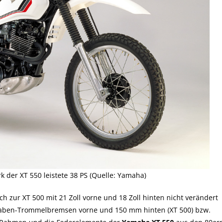
k der XT 550 leistete 38 PS (Quelle: Yamaha)
 zur XT 500 mit 21 Zoll vorne und 18 Zoll hinten nicht verändert
aben-Trommelbremsen vorne und 150 mm hinten (XT 500) bzw.