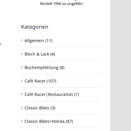
Modell 1996 so ungefähr.
Kategorien
Allgemein (11)
n
Blech & Lack (4)
Buchempfehlung (8)
Cafè Racer (107)
Cafè Racer|Restauration (1)
Classic Bikes (3)
Classic Bikes>Honda (87)