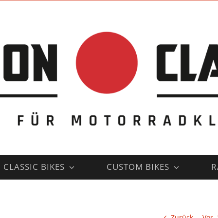
CLASSIC BIKES
CUSTOM BIKES
R
Zurück
Vor