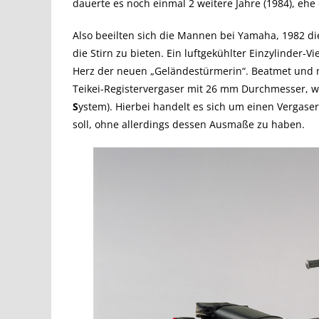
dauerte es noch einmal 2 weitere Jahre (1984), ehe
Also beeilten sich die Mannen bei Yamaha, 1982 d
die Stirn zu bieten. Ein luftgekühlter Einzylinder
Herz der neuen „Geländestürmerin“. Beatmet und 
Teikei-Registervergaser mit 26 mm Durchmesser, 
S
ystem). Hierbei handelt es sich um einen Vergaser
soll, ohne allerdings dessen Ausmaße zu haben.