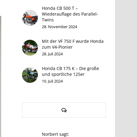
Honda CB 500 T –
Wiederauflage des Parallel-
Twins
28. November 2024
Mit der VF 750 F wurde Honda
zum V4-Pionier
28. Juli 2024
Honda CB 175 K – Die große
und sportliche 125er
10. Juli 2024
Kommentare
Norbert sagt: