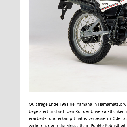
Quizfrage Ende 1981 bei Yamaha in Hamamatsu: wie
begeistert und sich den Ruf der Unverwüstlichkei
erarbeitet und erkämpft hatte, verbessern? Oder au
verlieren, denn die Messlatte in Punkto Robustheit