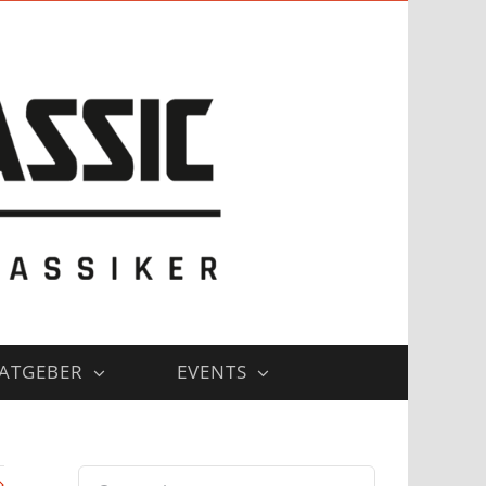
ATGEBER
EVENTS
Suche