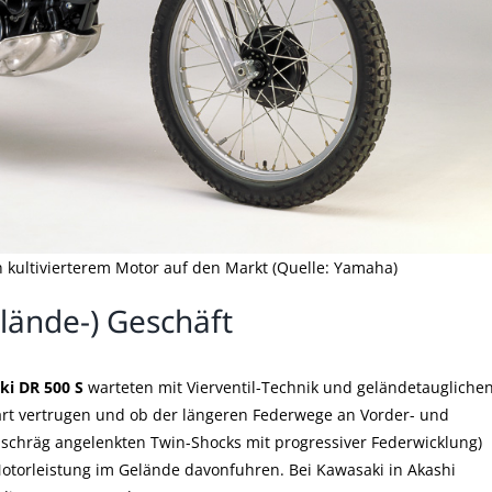
kultivierterem Motor auf den Markt (Quelle: Yamaha)
lände-) Geschäft
ki DR 500 S
warteten mit Vierventil-Technik und geländetaugliche
art vertrugen und ob der längeren Federwege an Vorder- und
 schräg angelenkten Twin-Shocks mit progressiver Federwicklung)
otorleistung im Gelände davonfuhren. Bei Kawasaki in Akashi