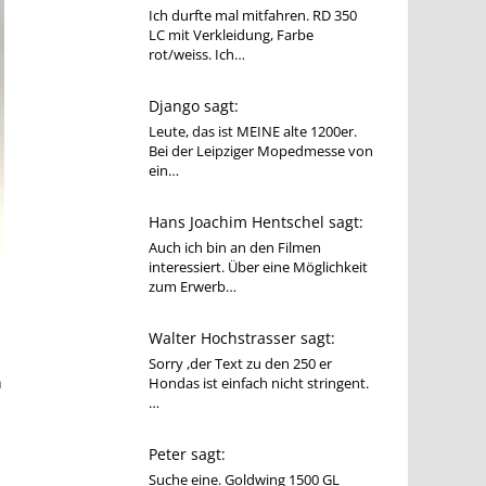
Ich durfte mal mitfahren. RD 350
LC mit Verkleidung, Farbe
rot/weiss. Ich…
Django sagt:
Leute, das ist MEINE alte 1200er.
Bei der Leipziger Mopedmesse von
ein…
Hans Joachim Hentschel sagt:
Auch ich bin an den Filmen
interessiert. Über eine Möglichkeit
zum Erwerb…
Walter Hochstrasser sagt:
Sorry ,der Text zu den 250 er
n
Hondas ist einfach nicht stringent.
…
Peter sagt:
Suche eine. Goldwing 1500 GL