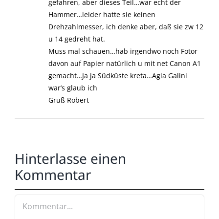
gefahren, aber dieses Teil…war echt der
Hammer…leider hatte sie keinen
Drehzahlmesser, ich denke aber, daß sie zw 12
u 14 gedreht hat.
Muss mal schauen…hab irgendwo noch Fotor
davon auf Papier natürlich u mit net Canon A1
gemacht…Ja ja Südküste kreta…Agia Galini
war’s glaub ich
Gruß Robert
Hinterlasse einen
Kommentar
Kommentar