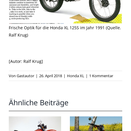
Frische Optik für die Honda XL 125S im Jahr 1991 (Quelle.
Ralf Krug)
[Autor: Ralf Krug]
Von
Gastautor
|
26. April 2018
|
Honda XL
|
1 Kommentar
Ähnliche Beiträge