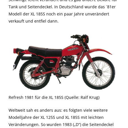
Tank und Seitendeckel. In Deutschland wurde das ´81er
Modell der XL 185S noch ein paar Jahre unverändert
verkauft und entfiel dann.
Refresh 1981 für die XL 185S (Quelle: Ralf Krug)
Weltweit sah es anders aus: es folgten viele weitere
Modelljahre der XL 125S und XL 185S mit leichten
Veränderungen. So wurden 1983 („D“) die Seitendeckel