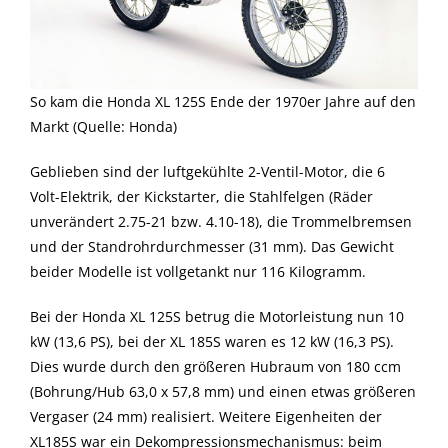
So kam die Honda XL 125S Ende der 1970er Jahre auf den
Markt (Quelle: Honda)
Geblieben sind der luftgekühlte 2-Ventil-Motor, die 6
Volt-Elektrik, der Kickstarter, die Stahlfelgen (Räder
unverändert 2.75-21 bzw. 4.10-18), die Trommelbremsen
und der Standrohrdurchmesser (31 mm). Das Gewicht
beider Modelle ist vollgetankt nur 116 Kilogramm.
Bei der Honda XL 125S betrug die Motorleistung nun 10
kW (13,6 PS), bei der XL 185S waren es 12 kW (16,3 PS).
Dies wurde durch den größeren Hubraum von 180 ccm
(Bohrung/Hub 63,0 x 57,8 mm) und einen etwas größeren
Vergaser (24 mm) realisiert. Weitere Eigenheiten der
XL185S war ein Dekompressionsmechanismus: beim