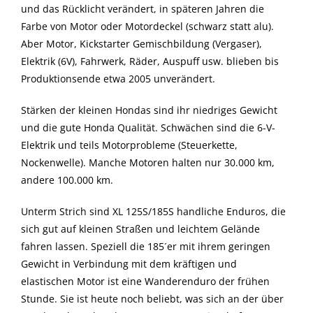
und das Rücklicht verändert, in späteren Jahren die
Farbe von Motor oder Motordeckel (schwarz statt alu).
Aber Motor, Kickstarter Gemischbildung (Vergaser),
Elektrik (6V), Fahrwerk, Räder, Auspuff usw. blieben bis
Produktionsende etwa 2005 unverändert.
Stärken der kleinen Hondas sind ihr niedriges Gewicht
und die gute Honda Qualität. Schwächen sind die 6-V-
Elektrik und teils Motorprobleme (Steuerkette,
Nockenwelle). Manche Motoren halten nur 30.000 km,
andere 100.000 km.
Unterm Strich sind XL 125S/185S handliche Enduros, die
sich gut auf kleinen Straßen und leichtem Gelände
fahren lassen. Speziell die 185´er mit ihrem geringen
Gewicht in Verbindung mit dem kräftigen und
elastischen Motor ist eine Wanderenduro der frühen
Stunde. Sie ist heute noch beliebt, was sich an der über