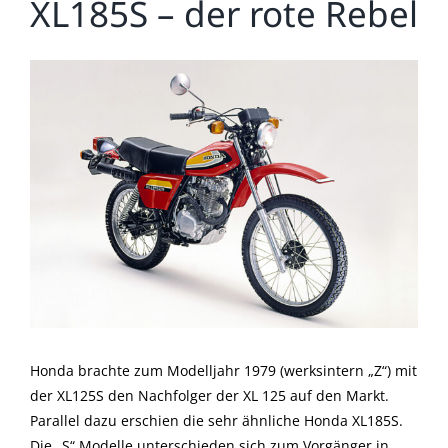
XL185S – der rote Rebel
Zeige
grösseres
Bild
Honda brachte zum Modelljahr 1979 (werksintern „Z“) mit
der XL125S den Nachfolger der XL 125 auf den Markt.
Parallel dazu erschien die sehr ähnliche Honda XL185S.
Die „S“ Modelle unterschieden sich zum Vorgänger in