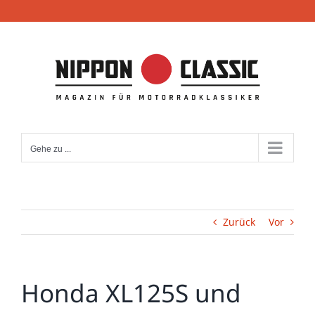
Zum
Inhalt
springen
Gehe zu ...
Zurück
Vor
Honda XL125S und