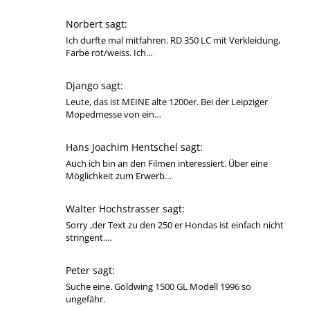
Norbert sagt:
Ich durfte mal mitfahren. RD 350 LC mit Verkleidung,
Farbe rot/weiss. Ich…
Django sagt:
Leute, das ist MEINE alte 1200er. Bei der Leipziger
Mopedmesse von ein…
Hans Joachim Hentschel sagt:
Auch ich bin an den Filmen interessiert. Über eine
Möglichkeit zum Erwerb…
Walter Hochstrasser sagt:
Sorry ,der Text zu den 250 er Hondas ist einfach nicht
stringent.…
Peter sagt:
Suche eine. Goldwing 1500 GL Modell 1996 so
ungefähr.