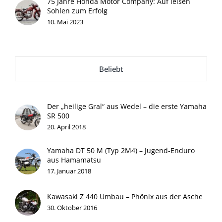
75 Jahre Honda Motor Company: Auf leisen
Sohlen zum Erfolg
10. Mai 2023
Beliebt
Der „heilige Gral“ aus Wedel – die erste Yamaha
SR 500
20. April 2018
Yamaha DT 50 M (Typ 2M4) – Jugend-Enduro
aus Hamamatsu
17. Januar 2018
Kawasaki Z 440 Umbau – Phönix aus der Asche
30. Oktober 2016