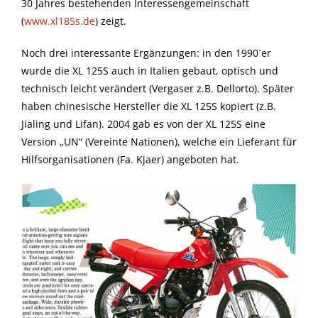
30 Jahres bestehenden Interessengemeinschaft
(
www.xl185s.de
) zeigt.
Noch drei interessante Ergänzungen: in den 1990´er
wurde die XL 125S auch in Italien gebaut, optisch und
technisch leicht verändert (Vergaser z.B. Dellorto). Später
haben chinesische Hersteller die XL 125S kopiert (z.B.
Jialing und Lifan). 2004 gab es von der XL 125S eine
Version „UN“ (Vereinte Nationen), welche ein Lieferant für
Hilfsorganisationen (Fa. Kjaer) angeboten hat.