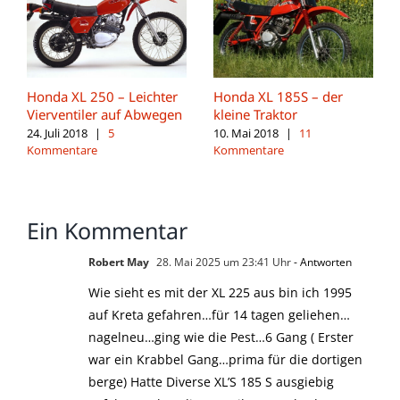
Honda XL 250 – Leichter
Honda XL 185S – der
Vierventiler auf Abwegen
kleine Traktor
24. Juli 2018
|
5
10. Mai 2018
|
11
Kommentare
Kommentare
Ein Kommentar
Robert May
28. Mai 2025 um 23:41 Uhr
- Antworten
Wie sieht es mit der XL 225 aus bin ich 1995
auf Kreta gefahren…für 14 tagen geliehen…
nagelneu…ging wie die Pest…6 Gang ( Erster
war ein Krabbel Gang…prima für die dortigen
berge) Hatte Diverse XL’S 185 S ausgiebig