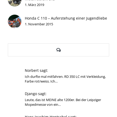
1. März 2019
Honda C 110 – Auferstehung einer Jugendliebe
1. November 2015
Kommentare
Norbert sagt:
Ich durfte mal mitfahren. RD 350 LC mit Verkleidung,
Farbe rot/weiss. Ich…
Django sagt:
Leute, das ist MEINE alte 1200er. Bei der Leipziger
Mopedmesse von ein…
Hans Joachim Hentschel sagt: