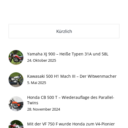
Kürzlich
Yamaha XJ 900 – Heiße Typen 31A und 58L
24. Oktober 2025
Kawasaki 500 H1 Mach III – Der Witwenmacher
5. Mai 2025
Honda CB 500 T – Wiederauflage des Parallel-
Twins
28. November 2024
Mit der VF 750 F wurde Honda zum V4-Pionier