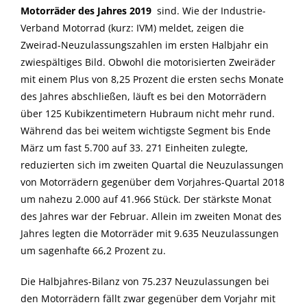
Motorräder des Jahres 2019
sind. Wie der Industrie-
Verband Motorrad (kurz: IVM) meldet, zeigen die
Zweirad-Neuzulassungszahlen im ersten Halbjahr ein
zwiespältiges Bild. Obwohl die motorisierten Zweiräder
mit einem Plus von 8,25 Prozent die ersten sechs Monate
des Jahres abschließen, läuft es bei den Motorrädern
über 125 Kubikzentimetern Hubraum nicht mehr rund.
Während das bei weitem wichtigste Segment bis Ende
März um fast 5.700 auf 33. 271 Einheiten zulegte,
reduzierten sich im zweiten Quartal die Neuzulassungen
von Motorrädern gegenüber dem Vorjahres-Quartal 2018
um nahezu 2.000 auf 41.966 Stück. Der stärkste Monat
des Jahres war der Februar. Allein im zweiten Monat des
Jahres legten die Motorräder mit 9.635 Neuzulassungen
um sagenhafte 66,2 Prozent zu.
Die Halbjahres-Bilanz von 75.237 Neuzulassungen bei
den Motorrädern fällt zwar gegenüber dem Vorjahr mit