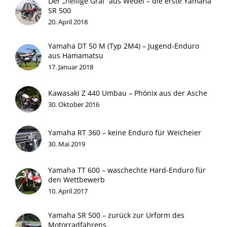
Der „heilige Gral“ aus Wedel – die erste Yamaha
SR 500
20. April 2018
Yamaha DT 50 M (Typ 2M4) – Jugend-Enduro
aus Hamamatsu
17. Januar 2018
Kawasaki Z 440 Umbau – Phönix aus der Asche
30. Oktober 2016
Yamaha RT 360 – keine Enduro für Weicheier
30. Mai 2019
Yamaha TT 600 – waschechte Hard-Enduro für
den Wettbewerb
10. April 2017
Yamaha SR 500 – zurück zur Urform des
Motorradfahrens