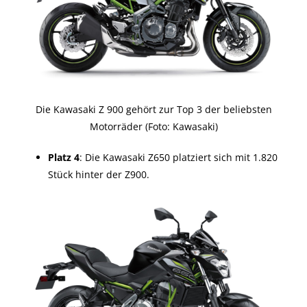
Die Kawasaki Z 900 gehört zur Top 3 der beliebsten
Motorräder (Foto: Kawasaki)
Platz 4
: Die Kawasaki Z650 platziert sich mit 1.820
Stück hinter der Z900.