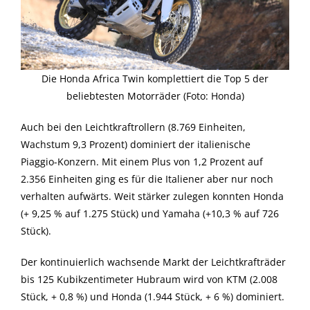
Die Honda Africa Twin komplettiert die Top 5 der
beliebtesten Motorräder (Foto: Honda)
Auch bei den Leichtkraftrollern (8.769 Einheiten,
Wachstum 9,3 Prozent) dominiert der italienische
Piaggio-Konzern. Mit einem Plus von 1,2 Prozent auf
2.356 Einheiten ging es für die Italiener aber nur noch
verhalten aufwärts. Weit stärker zulegen konnten Honda
(+ 9,25 % auf 1.275 Stück) und Yamaha (+10,3 % auf 726
Stück).
Der kontinuierlich wachsende Markt der Leichtkrafträder
bis 125 Kubikzentimeter Hubraum wird von KTM (2.008
Stück, + 0,8 %) und Honda (1.944 Stück, + 6 %) dominiert.