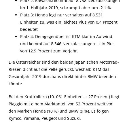
Platz 2: Kawasaki kommt auf 8.738 Neuzulassungen
im 1. Halbjahr 2019, schrumpft aber um -2,1 %.
Platz 3: Honda legt nur verhalten auf 8.531
Einheiten zu, was ein leichtes Plus von 0,4 Prozent
bedeutet
Platz 4: Demgegenüber ist KTM klar im Aufwind
und kommt auf 8.346 Neuzulassungen – ein Plus
von 12,9 Prozent zum Vorjahr.
Die Österreicher sind den beiden japanischen Motorrad-
Riesen dicht auf die Pelle gerückt, weshalb KTM das
Gesamtjahr 2019 durchaus direkt hinter BMW beenden
könnte.
Bei den Kraftrollern (10. 061 Einheiten, + 27 Prozent) liegt
Piaggio mit einem Marktanteil von 52 Prozent weit vor
den Marken Honda (10 %) und BMW (9 %). Es folgen
Kymco, Yamaha, Peugeot und Suzuki.