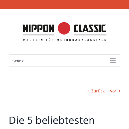
Zum
Inhalt
springen
Gehe zu ...
Zurück
Vor
Die 5 beliebtesten