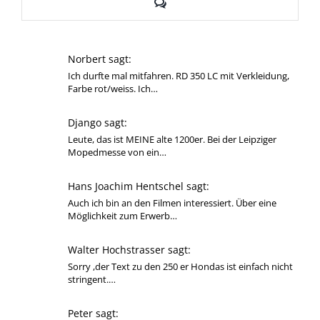
Kommentare
Norbert sagt:
Ich durfte mal mitfahren. RD 350 LC mit Verkleidung,
Farbe rot/weiss. Ich…
Django sagt:
Leute, das ist MEINE alte 1200er. Bei der Leipziger
Mopedmesse von ein…
Hans Joachim Hentschel sagt:
Auch ich bin an den Filmen interessiert. Über eine
Möglichkeit zum Erwerb…
Walter Hochstrasser sagt:
Sorry ,der Text zu den 250 er Hondas ist einfach nicht
stringent.…
Peter sagt: