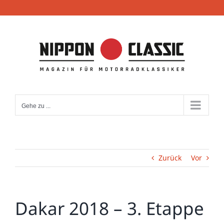
Zum
Inhalt
springen
Gehe zu ...
Zurück
Vor
Dakar 2018 – 3. Etappe