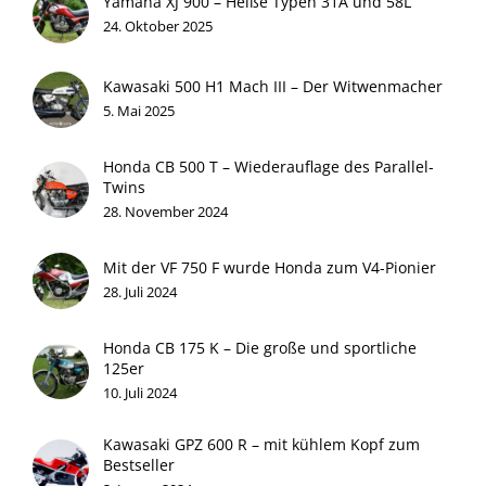
Yamaha XJ 900 – Heiße Typen 31A und 58L
24. Oktober 2025
Kawasaki 500 H1 Mach III – Der Witwenmacher
5. Mai 2025
Honda CB 500 T – Wiederauflage des Parallel-
Twins
28. November 2024
Mit der VF 750 F wurde Honda zum V4-Pionier
28. Juli 2024
Honda CB 175 K – Die große und sportliche
125er
10. Juli 2024
Kawasaki GPZ 600 R – mit kühlem Kopf zum
Bestseller