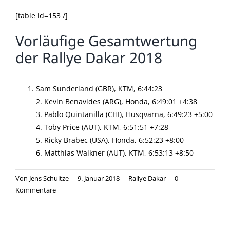
[table id=153 /]
Vorläufige Gesamtwertung
der Rallye Dakar 2018
Sam Sunderland (GBR), KTM, 6:44:23
2. Kevin Benavides (ARG), Honda, 6:49:01 +4:38
3. Pablo Quintanilla (CHI), Husqvarna, 6:49:23 +5:00
4. Toby Price (AUT), KTM, 6:51:51 +7:28
5. Ricky Brabec (USA), Honda, 6:52:23 +8:00
6. Matthias Walkner (AUT), KTM, 6:53:13 +8:50
Von
Jens Schultze
|
9. Januar 2018
|
Rallye Dakar
|
0
Kommentare