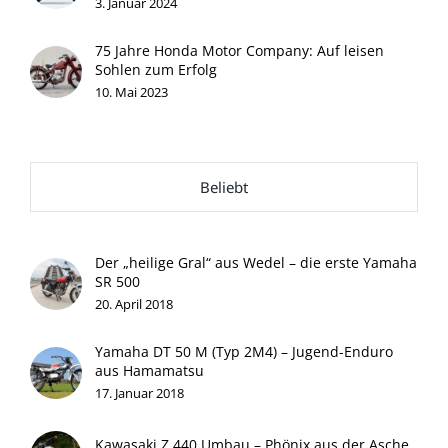
3. Januar 2024
75 Jahre Honda Motor Company: Auf leisen
Sohlen zum Erfolg
10. Mai 2023
Beliebt
Der „heilige Gral“ aus Wedel – die erste Yamaha
SR 500
20. April 2018
Yamaha DT 50 M (Typ 2M4) – Jugend-Enduro
aus Hamamatsu
17. Januar 2018
Kawasaki Z 440 Umbau – Phönix aus der Asche