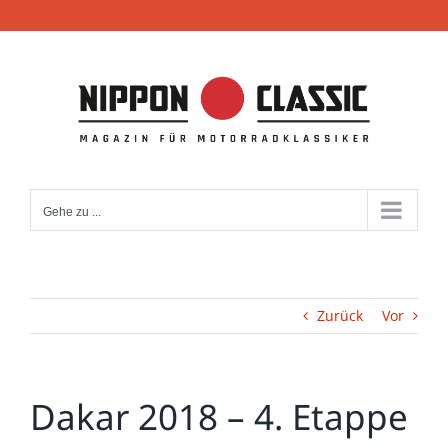
Zum
Inhalt
springen
Gehe zu ...
Zurück
Vor
Dakar 2018 – 4. Etappe