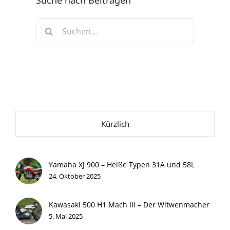
Suche
nach:
Kürzlich
Yamaha XJ 900 – Heiße Typen 31A und 58L
24. Oktober 2025
Kawasaki 500 H1 Mach III – Der Witwenmacher
5. Mai 2025