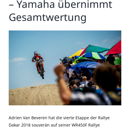
– Yamaha übernimmt
Gesamtwertung
Zeige
grösseres
Bild
Adrien Van Beveren hat die vierte Etappe der Rallye
Dakar 2018 souverän auf seiner WR450F Rallye