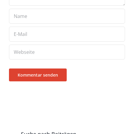
Suche nach Beiträgen