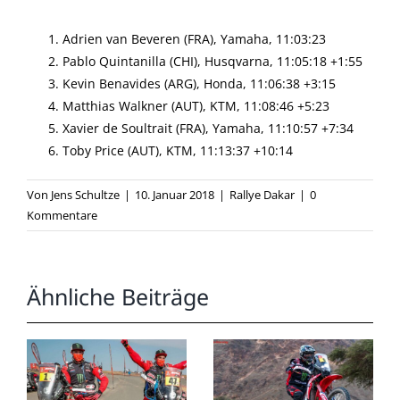
Adrien van Beveren (FRA), Yamaha, 11:03:23
Pablo Quintanilla (CHI), Husqvarna, 11:05:18 +1:55
Kevin Benavides (ARG), Honda, 11:06:38 +3:15
Matthias Walkner (AUT), KTM, 11:08:46 +5:23
Xavier de Soultrait (FRA), Yamaha, 11:10:57 +7:34
Toby Price (AUT), KTM, 11:13:37 +10:14
Von
Jens Schultze
|
10. Januar 2018
|
Rallye Dakar
|
0
Kommentare
Ähnliche Beiträge