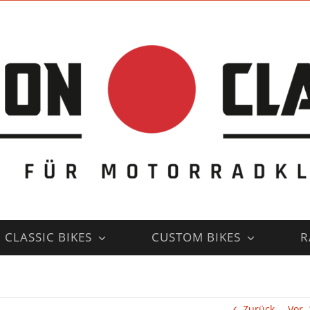
CLASSIC BIKES
CUSTOM BIKES
R
Zurück
Vor