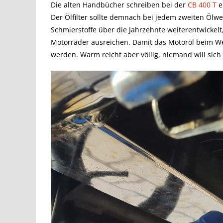
Die alten Handbücher schreiben bei der
CB 400 T
e
Der Ölfilter sollte demnach bei jedem zweiten Ölwe
Schmierstoffe über die Jahrzehnte weiterentwickelt,
Motorräder ausreichen. Damit das Motoröl beim Wec
werden. Warm reicht aber völlig, niemand will sich