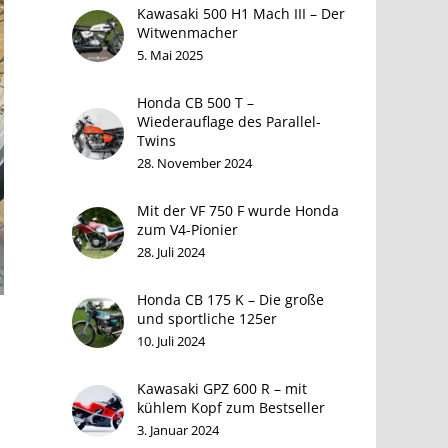
Kawasaki 500 H1 Mach III – Der
Witwenmacher
5. Mai 2025
Honda CB 500 T –
Wiederauflage des Parallel-
Twins
28. November 2024
Mit der VF 750 F wurde Honda
zum V4-Pionier
28. Juli 2024
Honda CB 175 K – Die große
und sportliche 125er
10. Juli 2024
Kawasaki GPZ 600 R – mit
kühlem Kopf zum Bestseller
3. Januar 2024