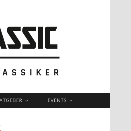
ATGEBER
EVENTS