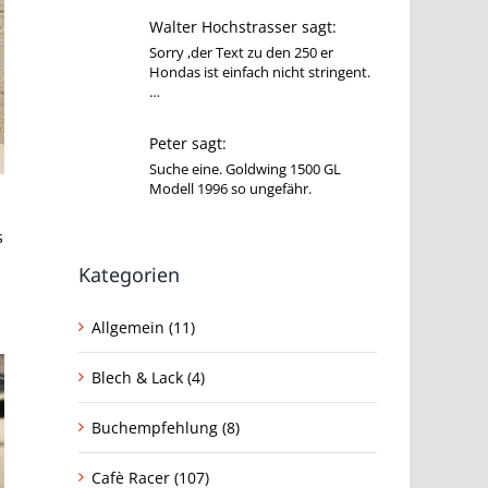
Walter Hochstrasser sagt:
Sorry ,der Text zu den 250 er
Hondas ist einfach nicht stringent.
…
Peter sagt:
Suche eine. Goldwing 1500 GL
Modell 1996 so ungefähr.
s
Kategorien
Allgemein (11)
Blech & Lack (4)
Buchempfehlung (8)
Cafè Racer (107)