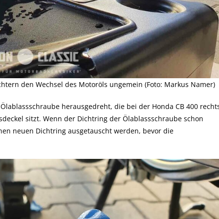
ichtern den Wechsel des Motoröls ungemein (Foto: Markus Namer)
 Ölablassschraube herausgedreht, die bei der Honda CB 400 recht
eckel sitzt. Wenn der Dichtring der Ölablassschraube schon
einen neuen Dichtring ausgetauscht werden, bevor die