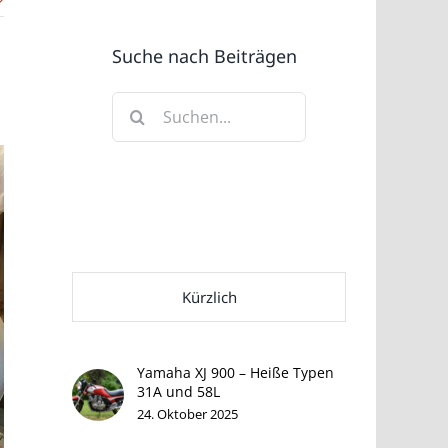
Suche nach Beiträgen
Suche
nach:
Kürzlich
Yamaha XJ 900 – Heiße Typen
31A und 58L
24. Oktober 2025