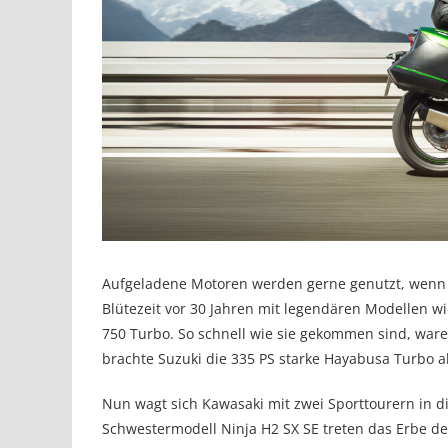
Aufgeladene Motoren werden gerne genutzt, wenn e
Blütezeit vor 30 Jahren mit legendären Modellen w
750 Turbo. So schnell wie sie gekommen sind, ware
brachte Suzuki die 335 PS starke Hayabusa Turbo al
Nun wagt sich Kawasaki mit zwei Sporttourern in 
Schwestermodell Ninja H2 SX SE treten das Erbe d