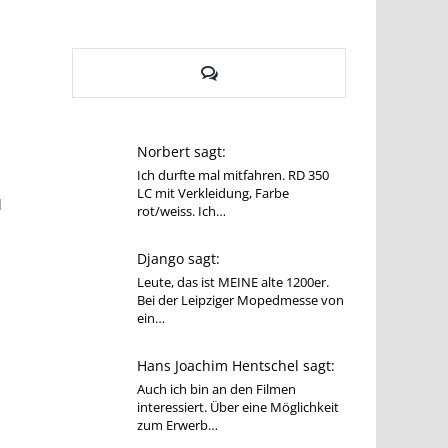
Kommentare
Norbert sagt:
Ich durfte mal mitfahren. RD 350
LC mit Verkleidung, Farbe
l
rot/weiss. Ich…
Django sagt:
Leute, das ist MEINE alte 1200er.
Bei der Leipziger Mopedmesse von
ein…
Hans Joachim Hentschel sagt:
Auch ich bin an den Filmen
interessiert. Über eine Möglichkeit
zum Erwerb…