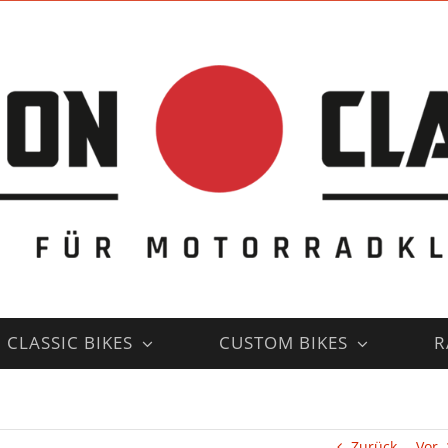
CLASSIC BIKES
CUSTOM BIKES
R
Zurück
Vor