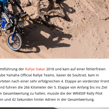
samtführung der
Rallye Dakar
2018 und kam auf einer fehlerfreien
be Yamaha Official Rallye Teams, Xavier de Soultrait, kam in
tarteten nach einer sehr erfolgreichen 4. Etappe an vorderster Front
d fuhren die 266 Kilometer der 5. Etappe von Anfang bis ins Ziel
 Gesamtwertung zu halten, musste die der WR450F Rally Pilot
uten und 42 Sekunden hinter Adrien in der Gesamtwertung.