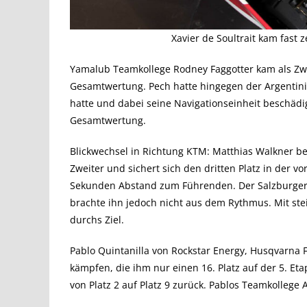
Xavier de Soultrait kam fast 
Yamalub Teamkollege Rodney Faggotter kam als Zwan
Gesamtwertung. Pech hatte hingegen der Argentinier
hatte und dabei seine Navigationseinheit beschädigt
Gesamtwertung.
Blickwechsel in Richtung KTM: Matthias Walkner bee
Zweiter und sichert sich den dritten Platz in der 
Sekunden Abstand zum Führenden. Der Salzburger h
brachte ihn jedoch nicht aus dem Rythmus. Mit st
durchs Ziel.
Pablo Quintanilla von Rockstar Energy, Husqvarna 
kämpfen, die ihm nur einen 16. Platz auf der 5. Et
von Platz 2 auf Platz 9 zurück. Pablos Teamkollege 