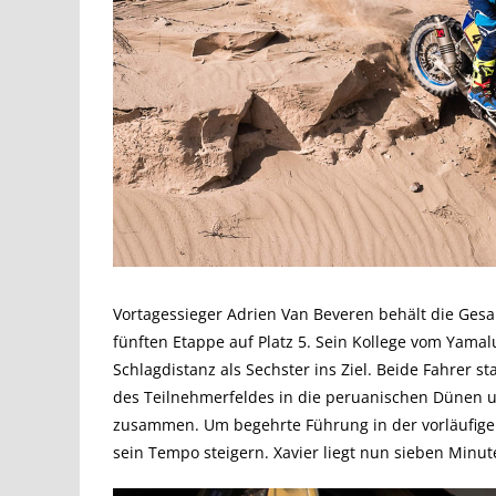
Vortagessieger Adrien Van Beveren behält die Ge
fünften Etappe auf Platz 5. Sein Kollege vom Yamalu
Schlagdistanz als Sechster ins Ziel. Beide Fahrer s
des Teilnehmerfeldes in die peruanischen Dünen un
zusammen. Um begehrte Führung in der vorläufigen
sein Tempo steigern. Xavier liegt nun sieben Min