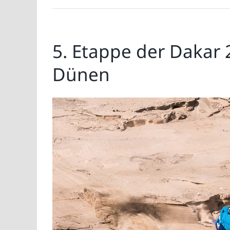
5. Etappe der Dakar 
Dünen
Zeige
grösseres
Bild