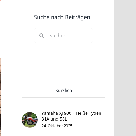
Suche nach Beiträgen
Suche
nach:
Kürzlich
Yamaha XJ 900 – Heiße Typen
31A und 58L
24. Oktober 2025