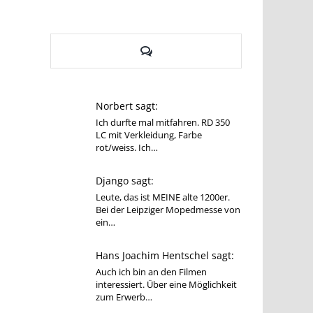
Kommentare
Norbert sagt:
Ich durfte mal mitfahren. RD 350
LC mit Verkleidung, Farbe
rot/weiss. Ich…
Django sagt:
Leute, das ist MEINE alte 1200er.
Bei der Leipziger Mopedmesse von
ein…
Hans Joachim Hentschel sagt:
Auch ich bin an den Filmen
interessiert. Über eine Möglichkeit
zum Erwerb…