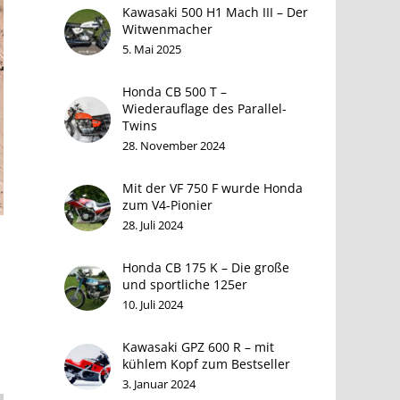
Kawasaki 500 H1 Mach III – Der
Witwenmacher
5. Mai 2025
Honda CB 500 T –
Wiederauflage des Parallel-
Twins
28. November 2024
Mit der VF 750 F wurde Honda
zum V4-Pionier
28. Juli 2024
Honda CB 175 K – Die große
und sportliche 125er
10. Juli 2024
Kawasaki GPZ 600 R – mit
kühlem Kopf zum Bestseller
3. Januar 2024