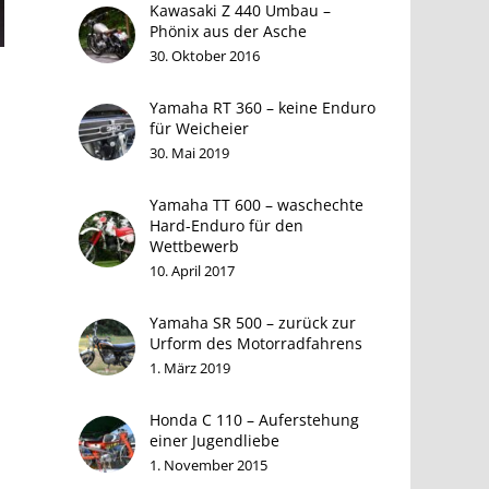
Kawasaki Z 440 Umbau –
Phönix aus der Asche
30. Oktober 2016
Yamaha RT 360 – keine Enduro
n
für Weicheier
30. Mai 2019
Yamaha TT 600 – waschechte
Hard-Enduro für den
Wettbewerb
10. April 2017
Yamaha SR 500 – zurück zur
Urform des Motorradfahrens
1. März 2019
Honda C 110 – Auferstehung
einer Jugendliebe
1. November 2015