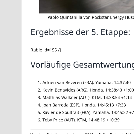
Pablo Quintanilla von Rockstar Energy Hus
Ergebnisse der 5. Etappe:
[table id=155 /]
Vorläufige Gesamtwertung
Adrien van Beveren (FRA), Yamaha, 14:37:40
Kevin Benavides (ARG), Honda, 14:38:40 +1:00
Matthias Walkner (AUT), KTM, 14:38:54 +1:14
Joan Barreda (ESP), Honda, 14:45:13 +7:33
Xavier de Soultrait (FRA), Yamaha, 14:45:22 +
Toby Price (AUT), KTM, 14:48:19 +10:39