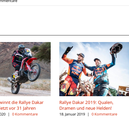
ommentare
innt die Rallye Dakar
Rallye Dakar 2019: Qualen,
etzt vor 31 Jahren
Dramen und neue Helden!
2020
|
0 Kommentare
18. Januar 2019
|
0 Kommentare