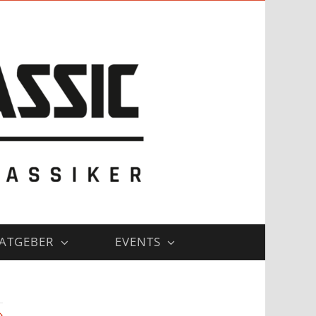
ATGEBER
EVENTS