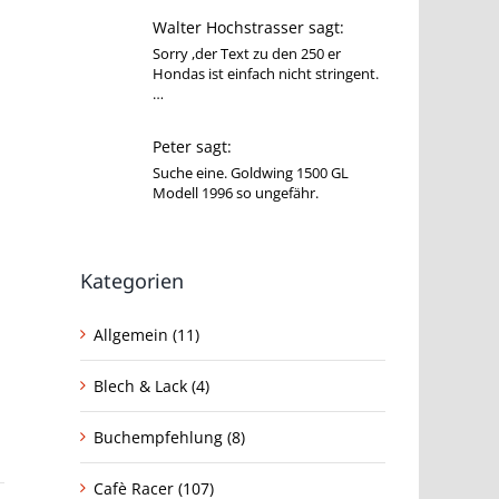
Walter Hochstrasser sagt:
Sorry ,der Text zu den 250 er
Hondas ist einfach nicht stringent.
…
Peter sagt:
Suche eine. Goldwing 1500 GL
Modell 1996 so ungefähr.
Kategorien
Allgemein (11)
Blech & Lack (4)
Buchempfehlung (8)
Cafè Racer (107)