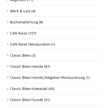
Blech & Lack (4)
Buchempfehlung (8)
Cafè Racer (107)
Cafè Racer|Restauration (1)
Classic Bikes (3)
Classic Bikes>Honda (87)
Classic Bikes>Honda|Ratgeber>Restaurierung (1)
Classic Bikes>Kawasaki (43)
Classic Bikes>Suzuki (51)