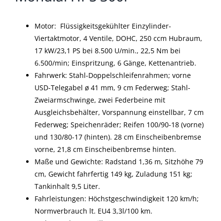
Motor: Flüssigkeitsgekühlter Einzylinder-
Viertaktmotor, 4 Ventile, DOHC, 250 ccm Hubraum,
17 kW/23,1 PS bei 8.500 U/min., 22,5 Nm bei
6.500/min; Einspritzung, 6 Gänge, Kettenantrieb.
Fahrwerk: Stahl-Doppelschleifenrahmen; vorne
USD-Telegabel ø 41 mm, 9 cm Federweg; Stahl-
Zweiarmschwinge, zwei Federbeine mit
Ausgleichsbehälter, Vorspannung einstellbar, 7 cm
Federweg; Speichenräder; Reifen 100/90-18 (vorne)
und 130/80-17 (hinten). 28 cm Einscheibenbremse
vorne, 21,8 cm Einscheibenbremse hinten.
Maße und Gewichte: Radstand 1,36 m, Sitzhöhe 79
cm, Gewicht fahrfertig 149 kg, Zuladung 151 kg;
Tankinhalt 9,5 Liter.
Fahrleistungen: Höchstgeschwindigkeit 120 km/h;
Normverbrauch lt. EU4 3,3l/100 km.