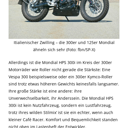
Itialienischer Zwilling – die 300er und 125er Mondial
ähneln sich sehr (Foto: fbn/SP-X)
Allerdings ist die Mondial HPS 300i im Kreis der 300er
Motorräder wie Roller nicht gerade die Stärkste: Eine
Vespa 300 beispielsweise oder ein 300er Kymco-Roller
sind trotz etwas höheren Gewichts keinesfalls langsamer.
Ihre große Stärke ist eine andere: ihre
Unverwechselbarkeit, ihr Anderssein. Die Mondial HPS
300i ist kein Nutzfahrzeug, sondern ein Lustfahrzeug,
trotz ihres wilden Stilmix‘ ist sie ein echter, wenn auch
kleiner Café Racer. Komfort und Bequemlichkeit standen
nicht oben im Lastenheft der Entwickler.