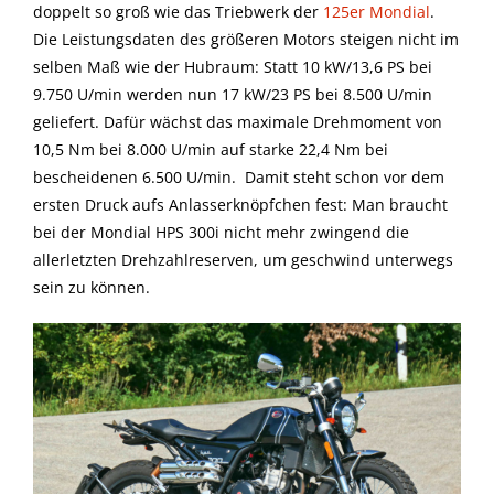
doppelt so groß wie das Triebwerk der
125er Mondial
.
Die Leistungsdaten des größeren Motors steigen nicht im
selben Maß wie der Hubraum: Statt 10 kW/13,6 PS bei
9.750 U/min werden nun 17 kW/23 PS bei 8.500 U/min
geliefert. Dafür wächst das maximale Drehmoment von
10,5 Nm bei 8.000 U/min auf starke 22,4 Nm bei
bescheidenen 6.500 U/min. Damit steht schon vor dem
ersten Druck aufs Anlasserknöpfchen fest: Man braucht
bei der Mondial HPS 300i nicht mehr zwingend die
allerletzten Drehzahlreserven, um geschwind unterwegs
sein zu können.