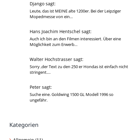
Django sagt:
Leute, das ist MEINE alte 1200er. Bei der Leipziger
Mopedmesse von ein…
Hans Joachim Hentschel sagt:
Auch ich bin an den Filmen interessiert. Über eine
Möglichkeit zum Erwerb…
Walter Hochstrasser sagt:
Sorry ,der Text zu den 250 er Hondas ist einfach nicht
stringent.…
Peter sagt:
Suche eine. Goldwing 1500 GL Modell 1996 so
ungefähr.
Kategorien
Allgemein (11)