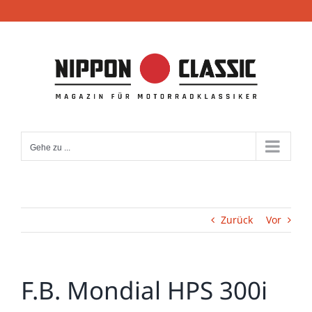
Zum
Inhalt
springen
Gehe zu ...
Zurück
Vor
F.B. Mondial HPS 300i