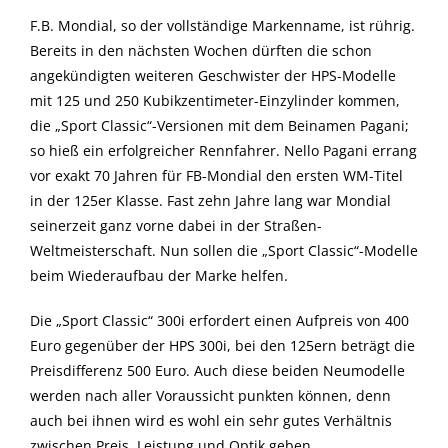
F.B. Mondial, so der vollständige Markenname, ist rührig.
Bereits in den nächsten Wochen dürften die schon
angekündigten weiteren Geschwister der HPS-Modelle
mit 125 und 250 Kubikzentimeter-Einzylinder kommen,
die „Sport Classic“-Versionen mit dem Beinamen Pagani;
so hieß ein erfolgreicher Rennfahrer. Nello Pagani errang
vor exakt 70 Jahren für FB-Mondial den ersten WM-Titel
in der 125er Klasse. Fast zehn Jahre lang war Mondial
seinerzeit ganz vorne dabei in der Straßen-
Weltmeisterschaft. Nun sollen die „Sport Classic“-Modelle
beim Wiederaufbau der Marke helfen.
Die „Sport Classic“ 300i erfordert einen Aufpreis von 400
Euro gegenüber der HPS 300i, bei den 125ern beträgt die
Preisdifferenz 500 Euro. Auch diese beiden Neumodelle
werden nach aller Voraussicht punkten können, denn
auch bei ihnen wird es wohl ein sehr gutes Verhältnis
zwischen Preis, Leistung und Optik geben.