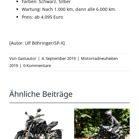
Farben: Schwarz, Silber
Wartung: Nach 1.000 km, dann alle 6.000 km.
Preis: ab 4.095 Euro
[Autor: Ulf Böhringer/SP-X]
Von
Gastautor
|
4. September 2019
|
Motorradneuheiten
2019
|
0 Kommentare
Ähnliche Beiträge