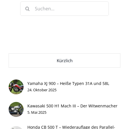
Suche
nach:
Kürzlich
Yamaha XJ 900 – Heiße Typen 31A und 58L
24. Oktober 2025
Kawasaki 500 H1 Mach III – Der Witwenmacher
5. Mai 2025
Honda CB 500 T – Wiederauflage des Parallel-