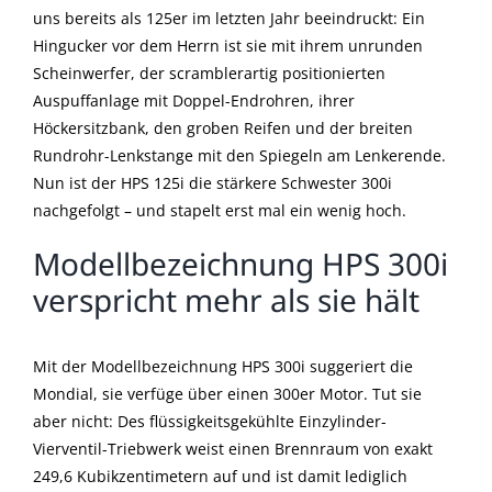
uns bereits als 125er im letzten Jahr beeindruckt: Ein
Hingucker vor dem Herrn ist sie mit ihrem unrunden
Scheinwerfer, der scramblerartig positionierten
Auspuffanlage mit Doppel-Endrohren, ihrer
Höckersitzbank, den groben Reifen und der breiten
Rundrohr-Lenkstange mit den Spiegeln am Lenkerende.
Nun ist der HPS 125i die stärkere Schwester 300i
nachgefolgt – und stapelt erst mal ein wenig hoch.
Modellbezeichnung HPS 300i
verspricht mehr als sie hält
Mit der Modellbezeichnung HPS 300i suggeriert die
Mondial, sie verfüge über einen 300er Motor. Tut sie
aber nicht: Des flüssigkeitsgekühlte Einzylinder-
Vierventil-Triebwerk weist einen Brennraum von exakt
249,6 Kubikzentimetern auf und ist damit lediglich