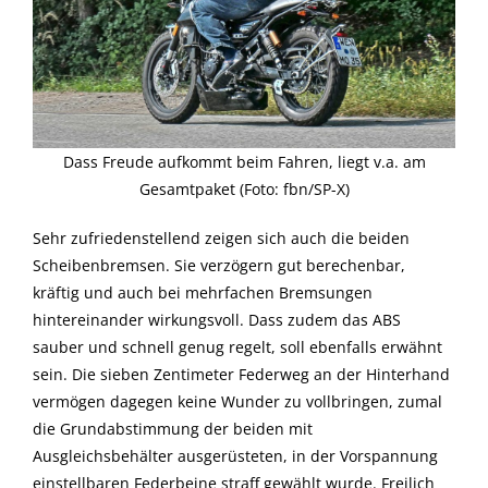
Dass Freude aufkommt beim Fahren, liegt v.a. am
Gesamtpaket (Foto: fbn/SP-X)
Sehr zufriedenstellend zeigen sich auch die beiden
Scheibenbremsen. Sie verzögern gut berechenbar,
kräftig und auch bei mehrfachen Bremsungen
hintereinander wirkungsvoll. Dass zudem das ABS
sauber und schnell genug regelt, soll ebenfalls erwähnt
sein. Die sieben Zentimeter Federweg an der Hinterhand
vermögen dagegen keine Wunder zu vollbringen, zumal
die Grundabstimmung der beiden mit
Ausgleichsbehälter ausgerüsteten, in der Vorspannung
einstellbaren Federbeine straff gewählt wurde. Freilich