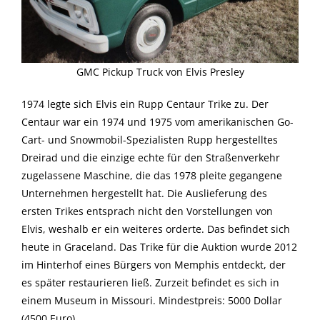
GMC Pickup Truck von Elvis Presley
1974 legte sich Elvis ein Rupp Centaur Trike zu. Der
Centaur war ein 1974 und 1975 vom amerikanischen Go-
Cart- und Snowmobil-Spezialisten Rupp hergestelltes
Dreirad und die einzige echte für den Straßenverkehr
zugelassene Maschine, die das 1978 pleite gegangene
Unternehmen hergestellt hat. Die Auslieferung des
ersten Trikes entsprach nicht den Vorstellungen von
Elvis, weshalb er ein weiteres orderte. Das befindet sich
heute in Graceland. Das Trike für die Auktion wurde 2012
im Hinterhof eines Bürgers von Memphis entdeckt, der
es später restaurieren ließ. Zurzeit befindet es sich in
einem Museum in Missouri. Mindestpreis: 5000 Dollar
(4500 Euro).