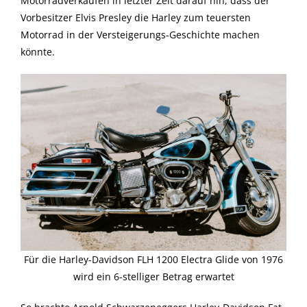
Motorradverkäufen in letzter Zeit darauf hin, dass der
Vorbesitzer Elvis Presley die Harley zum teuersten
Motorrad in der Versteigerungs-Geschichte machen
könnte.
Für die Harley-Davidson FLH 1200 Electra Glide von 1976
wird ein 6-stelliger Betrag erwartet