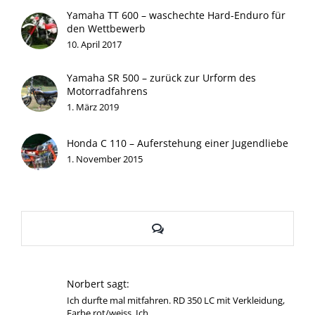
Yamaha TT 600 – waschechte Hard-Enduro für
den Wettbewerb
10. April 2017
Yamaha SR 500 – zurück zur Urform des
Motorradfahrens
1. März 2019
Honda C 110 – Auferstehung einer Jugendliebe
1. November 2015
Kommentare
Norbert sagt:
Ich durfte mal mitfahren. RD 350 LC mit Verkleidung,
Farbe rot/weiss. Ich…