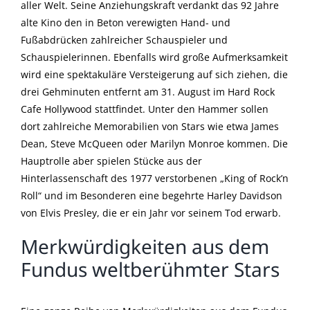
aller Welt. Seine Anziehungskraft verdankt das 92 Jahre
alte Kino den in Beton verewigten Hand- und
Fußabdrücken zahlreicher Schauspieler und
Schauspielerinnen. Ebenfalls wird große Aufmerksamkeit
wird eine spektakuläre Versteigerung auf sich ziehen, die
drei Gehminuten entfernt am 31. August im Hard Rock
Cafe Hollywood stattfindet. Unter den Hammer sollen
dort zahlreiche Memorabilien von Stars wie etwa James
Dean, Steve McQueen oder Marilyn Monroe kommen. Die
Hauptrolle aber spielen Stücke aus der
Hinterlassenschaft des 1977 verstorbenen „King of Rock’n
Roll“ und im Besonderen eine begehrte Harley Davidson
von Elvis Presley, die er ein Jahr vor seinem Tod erwarb.
Merkwürdigkeiten aus dem
Fundus weltberühmter Stars