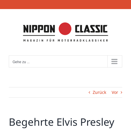
Zum
Inhalt
springen
Gehe zu ...
Zurück
Vor
Begehrte Elvis Presley