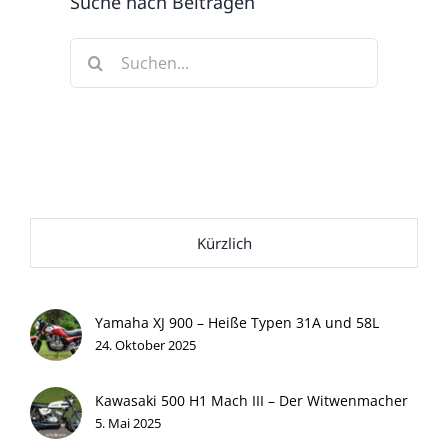
Suche nach Beiträgen
Suche
nach:
Kürzlich
Yamaha XJ 900 – Heiße Typen 31A und 58L
24. Oktober 2025
Kawasaki 500 H1 Mach III – Der Witwenmacher
5. Mai 2025