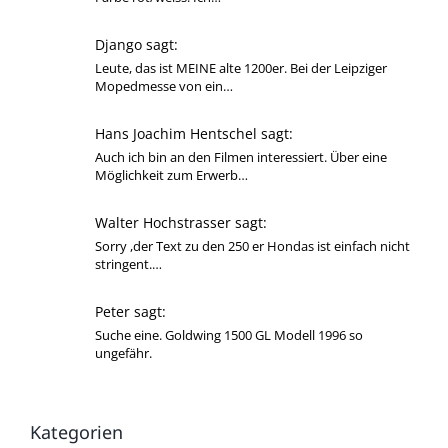
Django sagt:
Leute, das ist MEINE alte 1200er. Bei der Leipziger
Mopedmesse von ein…
Hans Joachim Hentschel sagt:
Auch ich bin an den Filmen interessiert. Über eine
Möglichkeit zum Erwerb…
Walter Hochstrasser sagt:
Sorry ,der Text zu den 250 er Hondas ist einfach nicht
stringent.…
Peter sagt:
Suche eine. Goldwing 1500 GL Modell 1996 so
ungefähr.
Kategorien