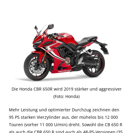
Die Honda CBR 650R wird 2019 stärker und aggressiver
(Foto: Honda)
Mehr Leistung und optimierter Durchzug zeichnen den
95 PS starken Vierzylinder aus, der mühelos bis 12 000
Touren (vorher 11 000 U/min) dreht. Sowohl die CB 650 R
als auch die CBR 650 R sind auch als 48-PS-Versionen (35