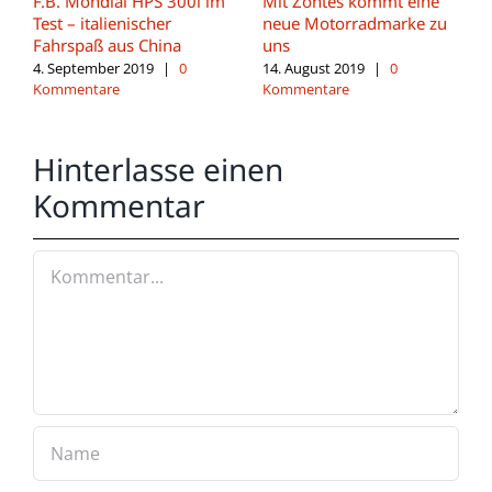
F.B. Mondial HPS 300i im
Mit Zontes kommt eine
Test – italienischer
neue Motorradmarke zu
Fahrspaß aus China
uns
4. September 2019
|
0
14. August 2019
|
0
Kommentare
Kommentare
Hinterlasse einen
Kommentar
Kommentar