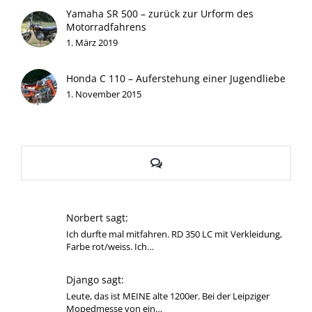
Yamaha SR 500 – zurück zur Urform des
Motorradfahrens
1. März 2019
Honda C 110 – Auferstehung einer Jugendliebe
1. November 2015
Kommentare
Norbert sagt:
Ich durfte mal mitfahren. RD 350 LC mit Verkleidung,
Farbe rot/weiss. Ich…
Django sagt:
Leute, das ist MEINE alte 1200er. Bei der Leipziger
Mopedmesse von ein…