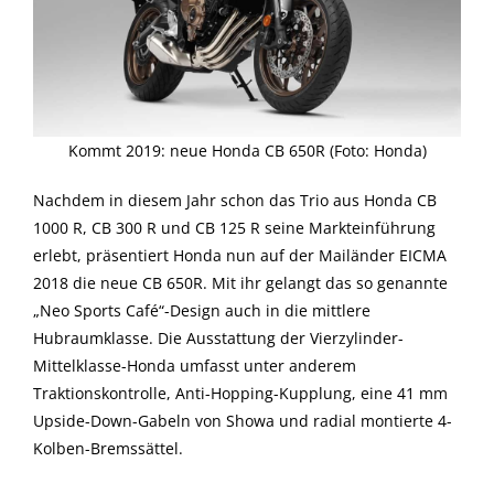
Kommt 2019: neue Honda CB 650R (Foto: Honda)
Nachdem in diesem Jahr schon das Trio aus Honda CB
1000 R, CB 300 R und CB 125 R seine Markteinführung
erlebt, präsentiert Honda nun auf der Mailänder EICMA
2018 die neue CB 650R. Mit ihr gelangt das so genannte
„Neo Sports Café“-Design auch in die mittlere
Hubraumklasse. Die Ausstattung der Vierzylinder-
Mittelklasse-Honda umfasst unter anderem
Traktionskontrolle, Anti-Hopping-Kupplung, eine 41 mm
Upside-Down-Gabeln von Showa und radial montierte 4-
Kolben-Bremssättel.