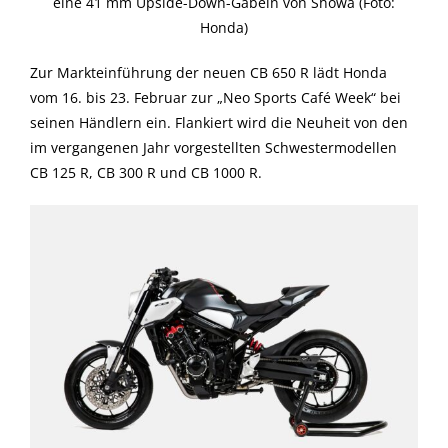
eine 41 mm Upside-Down-Gabeln von Showa (Foto:
Honda)
Zur Markteinführung der neuen CB 650 R lädt Honda
vom 16. bis 23. Februar zur „Neo Sports Café Week“ bei
seinen Händlern ein. Flankiert wird die Neuheit von den
im vergangenen Jahr vorgestellten Schwestermodellen
CB 125 R, CB 300 R und CB 1000 R.