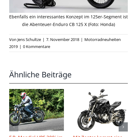
Ebenfalls ein interessantes Konzept im 125er-Segment ist
die Abenteuer-Enduro CB 125 X (Foto: Honda)
Von
Jens Schultze
|
7. November 2018
|
Motorradneuheiten
2019
|
0 Kommentare
Ähnliche Beiträge