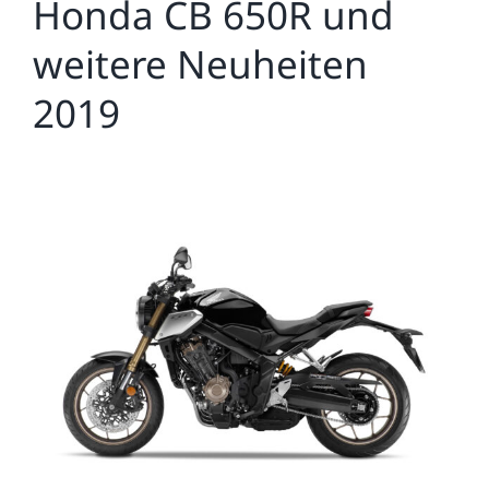
Honda CB 650R und
weitere Neuheiten
2019
Zeige
grösseres
Bild