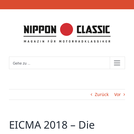
Zum
Inhalt
springen
Gehe zu ...
Zurück
Vor
EICMA 2018 – Die