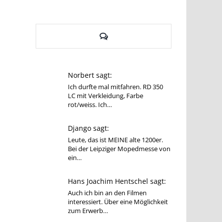
Kommentare
Norbert sagt:
Ich durfte mal mitfahren. RD 350
LC mit Verkleidung, Farbe
rot/weiss. Ich…
Django sagt:
Leute, das ist MEINE alte 1200er.
Bei der Leipziger Mopedmesse von
ein…
Hans Joachim Hentschel sagt:
Auch ich bin an den Filmen
interessiert. Über eine Möglichkeit
zum Erwerb…