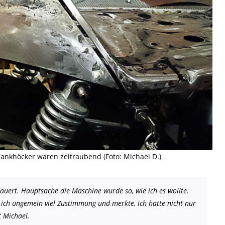
bankhöcker waren zeitraubend (Foto: Michael D.)
auert. Hauptsache die Maschine wurde so, wie ich es wollte.
m ich ungemein viel Zustimmung und merkte, ich hatte nicht nur
t Michael.