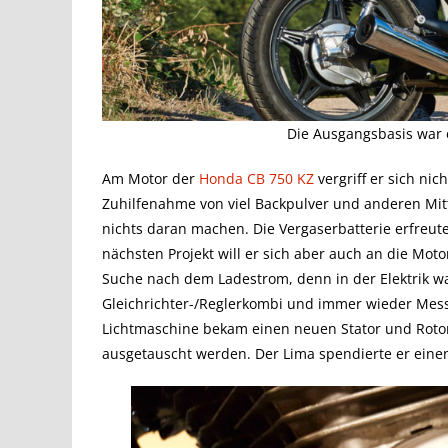
Die Ausgangsbasis war 
Am Motor der
Honda CB 750 KZ
vergriff er sich ni
Zuhilfenahme von viel Backpulver und anderen Mit
nichts daran machen. Die Vergaserbatterie erfreut
nächsten Projekt will er sich aber auch an die Motor
Suche nach dem Ladestrom, denn in der Elektrik 
Gleichrichter-/Reglerkombi und immer wieder Mes
Lichtmaschine bekam einen neuen Stator und Rot
ausgetauscht werden. Der Lima spendierte er einen