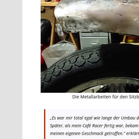
Die Metallarbeiten für den Sitz
„Es war mir total egal wie lange der Umbau d
Später, als mein Café Racer fertig war, beka
meinen eigenen Geschmack getroffen.“ erklär