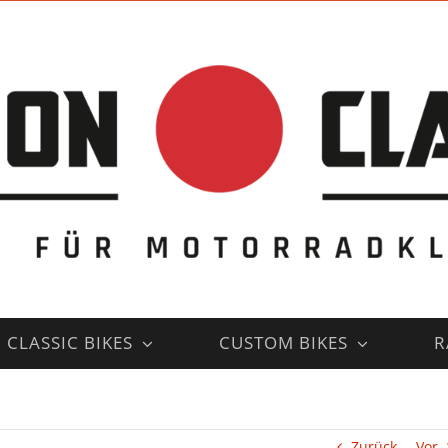
CLASSIC BIKES
CUSTOM BIKES
R
Zurück
Vor