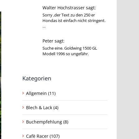
Walter Hochstrasser sagt:
Sorry ,der Text zu den 250 er
Hondas ist einfach nicht stringent.
…
Peter sagt:
Suche eine. Goldwing 1500 GL
Modell 1996 so ungefähr.
Kategorien
Allgemein (11)
Blech & Lack (4)
Buchempfehlung (8)
Cafè Racer (107)