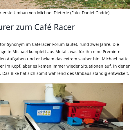
 erste Umbau von Michael Dieterle (Foto: Daniel Godde)
rer zum Café Racer
tor-Synonym im Caferacer-Forum lautet, rund zwei Jahre. Die
engelte Michael komplett aus Metall, was für ihn eine Premiere
 den Aufgaben und er bekam das extrem sauber hin. Michael hatte
er im Kopf, aber es kamen immer wieder Situationen auf, in dene
. Das Bike hat sich somit während des Umbaus ständig entwickelt.