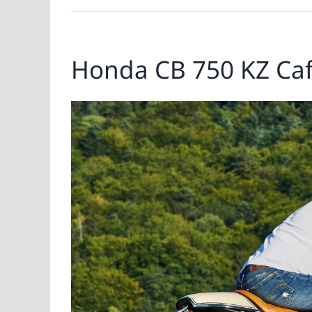
Honda CB 750 KZ Caf
Zeige
grösseres
Bild