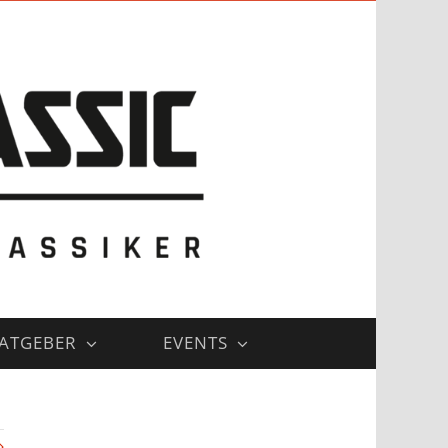
ATGEBER
EVENTS