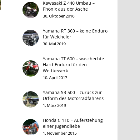
Kawasaki Z 440 Umbau –
Phönix aus der Asche
30. Oktober 2016
Yamaha RT 360 – keine Enduro
für Weicheier
30. Mai 2019
Yamaha TT 600 – waschechte
Hard-Enduro für den
Wettbewerb
n
10. April 2017
Yamaha SR 500 – zurück zur
Urform des Motorradfahrens
1. März 2019
Honda C 110 – Auferstehung
einer Jugendliebe
1. November 2015