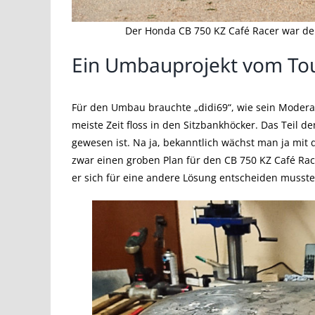
Der Honda CB 750 KZ Café Racer war der
Ein Umbauprojekt vom Tou
Für den Umbau brauchte „didi69“, wie sein Modera
meiste Zeit floss in den Sitzbankhöcker. Das Teil d
gewesen ist. Na ja, bekanntlich wächst man ja mit
zwar einen groben Plan für den CB 750 KZ Café Rac
er sich für eine andere Lösung entscheiden musste