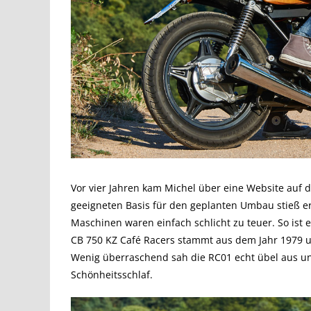
Vor vier Jahren kam Michel über eine Website auf d
geeigneten Basis für den geplanten Umbau stieß er
Maschinen waren einfach schlicht zu teuer. So ist 
CB 750 KZ Café Racers stammt aus dem Jahr 1979 u
Wenig überraschend sah die RC01 echt übel aus und
Schönheitsschlaf.