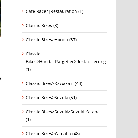
Cafè Racer|Restauration (1)
Classic Bikes (3)
Classic Bikes>Honda (87)
Classic
Bikes>Honda|Ratgeber>Restaurierung
(1)
e
Classic Bikes>Kawasaki (43)
Classic Bikes>Suzuki (51)
Classic Bikes>Suzuki>Suzuki Katana
(1)
Classic Bikes>Yamaha (48)