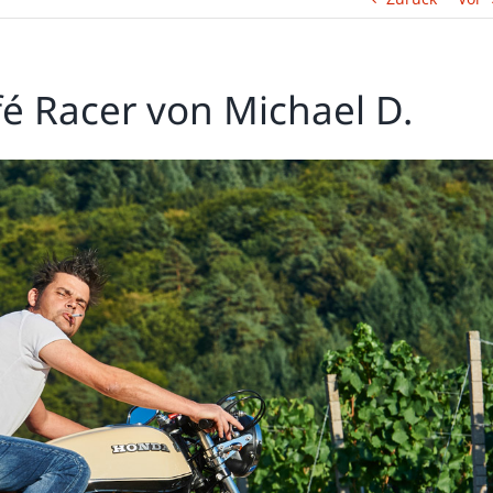
é Racer von Michael D.