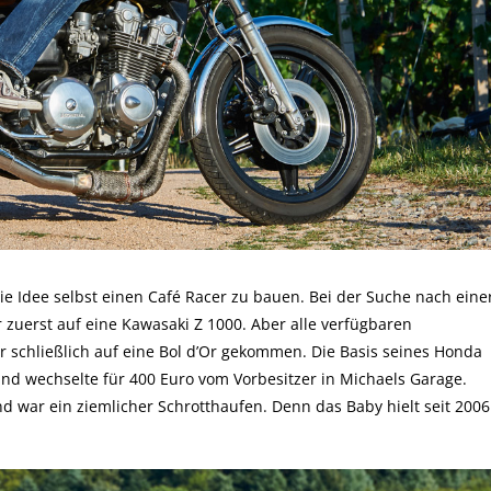
ie Idee selbst einen Café Racer zu bauen. Bei der Suche nach eine
 zuerst auf eine Kawasaki Z 1000. Aber alle verfügbaren
er schließlich auf eine Bol d’Or gekommen. Die Basis seines Honda
nd wechselte für 400 Euro vom Vorbesitzer in Michaels Garage.
 war ein ziemlicher Schrotthaufen. Denn das Baby hielt seit 2006