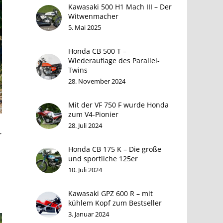
Kawasaki 500 H1 Mach III – Der
Witwenmacher
5. Mai 2025
Honda CB 500 T –
Wiederauflage des Parallel-
Twins
28. November 2024
Mit der VF 750 F wurde Honda
zum V4-Pionier
28. Juli 2024
r
Honda CB 175 K – Die große
und sportliche 125er
10. Juli 2024
Kawasaki GPZ 600 R – mit
kühlem Kopf zum Bestseller
3. Januar 2024