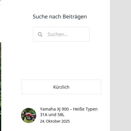
Suche nach Beiträgen
Suche
nach:
Kürzlich
Yamaha XJ 900 – Heiße Typen
31A und 58L
24. Oktober 2025