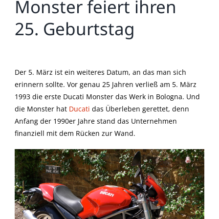
Monster feiert ihren
25. Geburtstag
Zeige
grösseres
Der 5. März ist ein weiteres Datum, an das man sich
Bild
erinnern sollte. Vor genau 25 Jahren verließ am 5. März
1993 die erste Ducati Monster das Werk in Bologna. Und
die Monster hat
Ducati
das Überleben gerettet, denn
Anfang der 1990er Jahre stand das Unternehmen
finanziell mit dem Rücken zur Wand.