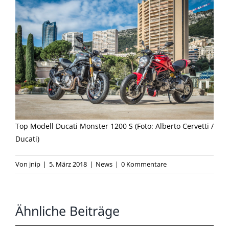
Top Modell Ducati Monster 1200 S (Foto: Alberto Cervetti /
Ducati)
Von
jnip
|
5. März 2018
|
News
|
0 Kommentare
Ähnliche Beiträge