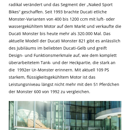
radikal verändert und das Segment der „Naked Sport
Bikes“ geschaffen. Seit 1993 brachte Ducati etliche
Monster-Varianten von 400 bis 1200 ccm mit luft- oder
wassergekühltem Motor auf dem Markt und verkaufte die
Ducati Monster bis heute mehr als 320.000 Mal. Das
aktuelle Modell der Ducati Monster 821 gibt es anlässlich
des Jubiläums im beliebten Ducati-Gelb und greift
Design- und Funktionsmerkmale auf, wie dem komplett
überarbeitetem Tank- und der Heckpartie, die stark an
die 1992er Ur-Monster erinnern. Mit aktuell 109 PS
starkem, flüssigkeitsgekühltem Motor ist das
Leistungsniveau längst nicht mehr mit den 51 Pferdchen
der Monster 600 von 1992 zu vergleichen.