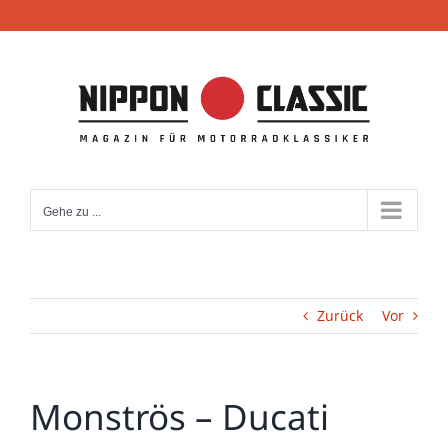
Zum
Inhalt
springen
Gehe zu ...
Zurück
Vor
Monströs – Ducati