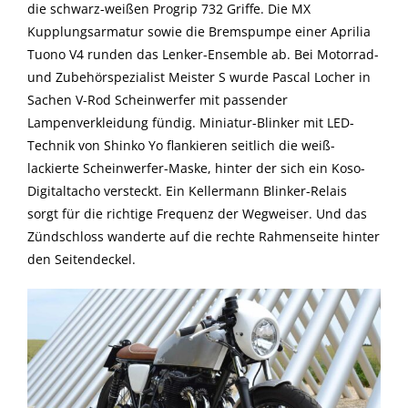
die schwarz-weißen Progrip 732 Griffe. Die MX
Kupplungsarmatur sowie die Bremspumpe einer Aprilia
Tuono V4 runden das Lenker-Ensemble ab. Bei Motorrad-
und Zubehörspezialist Meister S wurde Pascal Locher in
Sachen V-Rod Scheinwerfer mit passender
Lampenverkleidung fündig. Miniatur-Blinker mit LED-
Technik von Shinko Yo flankieren seitlich die weiß-
lackierte Scheinwerfer-Maske, hinter der sich ein Koso-
Digitaltacho versteckt. Ein Kellermann Blinker-Relais
sorgt für die richtige Frequenz der Wegweiser. Und das
Zündschloss wanderte auf die rechte Rahmenseite hinter
den Seitendeckel.