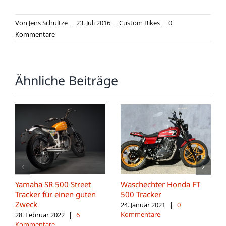
Von
Jens Schultze
|
23. Juli 2016
|
Custom Bikes
|
0
Kommentare
Ähnliche Beiträge
Yamaha SR 500 Street
Waschechter Honda FT
Tracker für einen guten
500 Tracker
Zweck
24. Januar 2021
|
0
Kommentare
28. Februar 2022
|
6
Kommentare