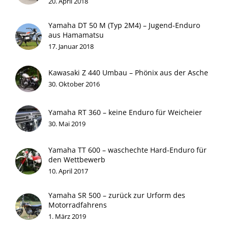
20. April 2018
Yamaha DT 50 M (Typ 2M4) – Jugend-Enduro
aus Hamamatsu
17. Januar 2018
Kawasaki Z 440 Umbau – Phönix aus der Asche
30. Oktober 2016
Yamaha RT 360 – keine Enduro für Weicheier
30. Mai 2019
Yamaha TT 600 – waschechte Hard-Enduro für
den Wettbewerb
10. April 2017
Yamaha SR 500 – zurück zur Urform des
Motorradfahrens
1. März 2019