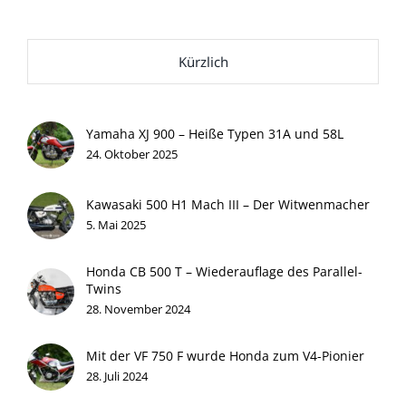
Kürzlich
Yamaha XJ 900 – Heiße Typen 31A und 58L
24. Oktober 2025
Kawasaki 500 H1 Mach III – Der Witwenmacher
5. Mai 2025
Honda CB 500 T – Wiederauflage des Parallel-
Twins
28. November 2024
Mit der VF 750 F wurde Honda zum V4-Pionier
28. Juli 2024