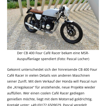
Der CB 400 Four Café Racer bekam eine MSR-
Auspuffanlage spendiert (Foto: Pascal Locher)
Gekonnt unterscheidet sich der hinreisende CB 400 Four
Café Racer in vielen Details von anderen Maschinen
seiner Zunft. Mit dem Verkauf der Honda will Pascal nun
die „Kriegskasse“ für anstehende, neue Projekte wieder
auffüllen. Wer einen coolen Café Racer gediegen
genießen möchte, liegt mit dem Motorrad goldrichtig.
Kontakt unter: +49 (0)172 6509029. Pascal veredelt