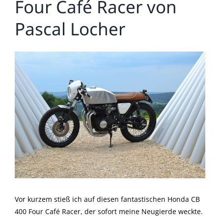
Four Café Racer von
Pascal Locher
Zeige
grösseres
Bild
Vor kurzem stieß ich auf diesen fantastischen Honda CB
400 Four Café Racer, der sofort meine Neugierde weckte.