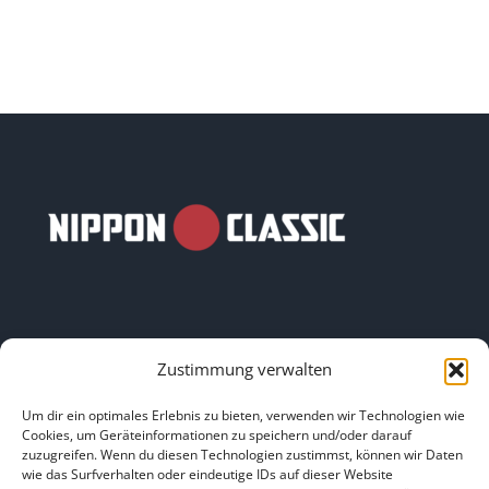
Zustimmung verwalten
LINKS
Um dir ein optimales Erlebnis zu bieten, verwenden wir Technologien wie
Cookies, um Geräteinformationen zu speichern und/oder darauf
zuzugreifen. Wenn du diesen Technologien zustimmst, können wir Daten
HOME
|
ÜBER UNS
|
IMPRESSUM
|
DATENSCHUTZ
|
wie das Surfverhalten oder eindeutige IDs auf dieser Website