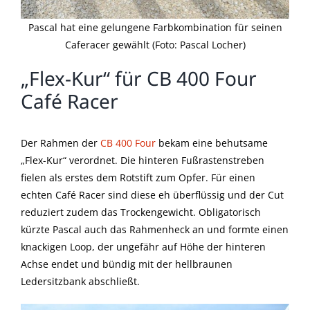
Pascal hat eine gelungene Farbkombination für seinen
Caferacer gewählt (Foto: Pascal Locher)
„Flex-Kur“ für CB 400 Four
Café Racer
Der Rahmen der
CB 400 Four
bekam eine behutsame
„Flex-Kur“ verordnet. Die hinteren Fußrastenstreben
fielen als erstes dem Rotstift zum Opfer. Für einen
echten Café Racer sind diese eh überflüssig und der Cut
reduziert zudem das Trockengewicht. Obligatorisch
kürzte Pascal auch das Rahmenheck an und formte einen
knackigen Loop, der ungefähr auf Höhe der hinteren
Achse endet und bündig mit der hellbraunen
Ledersitzbank abschließt.