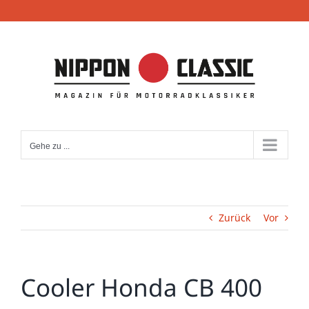
Zum
Inhalt
springen
Gehe zu ...
Zurück
Vor
Cooler Honda CB 400