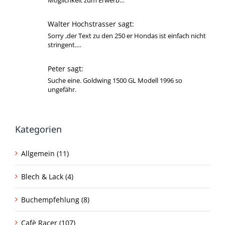
Möglichkeit zum Erwerb…
Walter Hochstrasser sagt:
Sorry ,der Text zu den 250 er Hondas ist einfach nicht
stringent.…
Peter sagt:
Suche eine. Goldwing 1500 GL Modell 1996 so
ungefähr.
Kategorien
Allgemein (11)
Blech & Lack (4)
Buchempfehlung (8)
Cafè Racer (107)