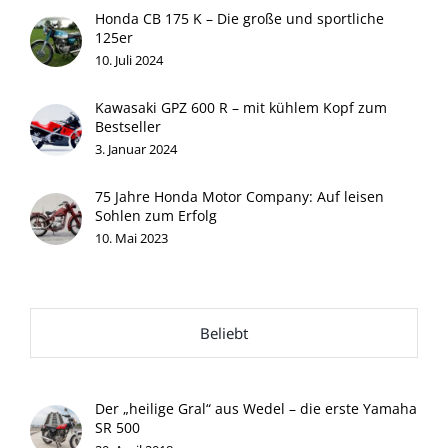
Honda CB 175 K – Die große und sportliche
125er
10. Juli 2024
Kawasaki GPZ 600 R – mit kühlem Kopf zum
Bestseller
3. Januar 2024
75 Jahre Honda Motor Company: Auf leisen
Sohlen zum Erfolg
10. Mai 2023
Beliebt
Der „heilige Gral“ aus Wedel – die erste Yamaha
SR 500