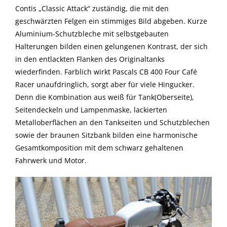
Contis „Classic Attack“ zuständig, die mit den
geschwärzten Felgen ein stimmiges Bild abgeben. Kurze
Aluminium-Schutzbleche mit selbstgebauten
Halterungen bilden einen gelungenen Kontrast, der sich
in den entlackten Flanken des Originaltanks
wiederfinden. Farblich wirkt Pascals CB 400 Four Café
Racer unaufdringlich, sorgt aber für viele Hingucker.
Denn die Kombination aus weiß für Tank(Oberseite),
Seitendeckeln und Lampenmaske, lackierten
Metalloberflächen an den Tankseiten und Schutzblechen
sowie der braunen Sitzbank bilden eine harmonische
Gesamtkomposition mit dem schwarz gehaltenen
Fahrwerk und Motor.