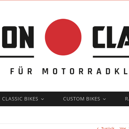
CLASSIC BIKES
CUSTOM BIKES
R
Zurück
Vor