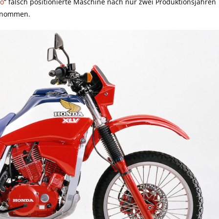
o
“ falsch positionierte Maschine nach nur zwei Produktionsjahren
genommen.