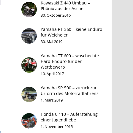
Kawasaki Z 440 Umbau –
Phönix aus der Asche
30. Oktober 2016
Yamaha RT 360 – keine Enduro
für Weicheier
30. Mai 2019
Yamaha TT 600 – waschechte
Hard-Enduro für den
Wettbewerb
10. April 2017
Yamaha SR 500 – zurück zur
Urform des Motorradfahrens
n
1. März 2019
n
Honda C 110 – Auferstehung
einer Jugendliebe
1. November 2015