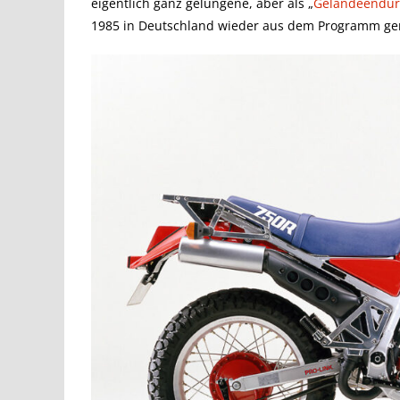
eigentlich ganz gelungene, aber als „
Geländeendur
1985 in Deutschland wieder aus dem Programm 