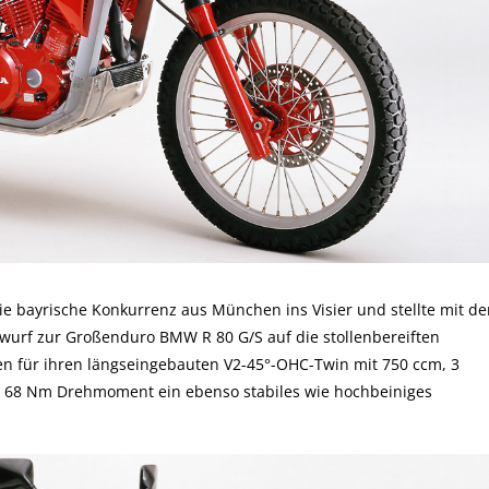
 bayrische Konkurrenz aus München ins Visier und stellte mit de
wurf zur Großenduro BMW R 80 G/S auf die stollenbereiften
en für ihren längseingebauten V2-45°-OHC-Twin mit 750 ccm, 3
d 68 Nm Drehmoment ein ebenso stabiles wie hochbeiniges