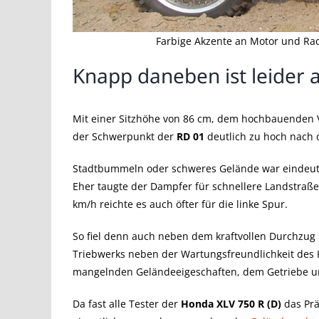
Farbige Akzente an Motor und Rad
Knapp daneben ist leider 
Mit einer Sitzhöhe von 86 cm, dem hochbauenden 
der Schwerpunkt der
RD 01
deutlich zu hoch nach 
Stadtbummeln oder schweres Gelände war eindeutig
Eher taugte der Dampfer für schnellere Landstra
km/h reichte es auch öfter für die linke Spur.
So fiel denn auch neben dem kraftvollen Durchzug
Triebwerks neben der Wartungsfreundlichkeit des Ka
mangelnden Geländeeigeschaften, dem Getriebe u
Da fast alle Tester der
Honda XLV 750 R (D)
das Prä