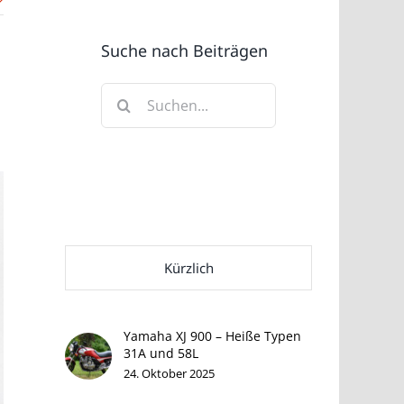
Suche nach Beiträgen
Suche
nach:
Kürzlich
Yamaha XJ 900 – Heiße Typen
31A und 58L
24. Oktober 2025