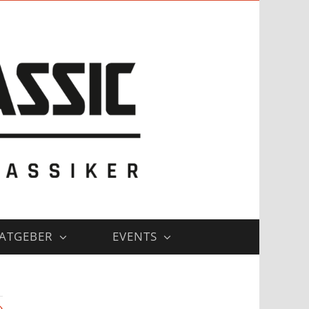
ATGEBER
EVENTS