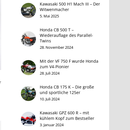
Kawasaki 500 H1 Mach III – Der
Witwenmacher
5. Mai 2025
Honda CB 500 T –
Wiederauflage des Parallel-
Twins
28. November 2024
Mit der VF 750 F wurde Honda
zum V4-Pionier
28. Juli 2024
r
Honda CB 175 K – Die große
und sportliche 125er
10. Juli 2024
Kawasaki GPZ 600 R – mit
kühlem Kopf zum Bestseller
3. Januar 2024