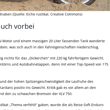
naben (Quelle: Eiche rustikal, Creative Commons)
auch vorbei
V-Motor und einem massigen 20 Liter fassenden Tank wanderte
oben, was sich auch in den Fahreigenschaften niederschlug.
 nichts für das „Dickerchen“ mit 220 kg fahrfertigem Gewicht.
ßentörns und Autobahnetappen, denn mit einer Top-Speed von 175
 und der hohen Spitzengeschwindigkeit die Laufruhe des
rdans positiv ins Gewicht. Kritik gab es vor allem an den
nd den zu schwachen Bremsen der XLV 750.
dikat „Thema verfehlt“ gaben, wurde die als Reise-Soft-Enduro