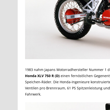
1983 nahm Japans Motorradhersteller Nummer 1 die
Honda XLV 750 R (D)
einen fernöstlichen Gegenent
Speichen-Räder. Die Honda-Ingenieure konstruiert
Ventilen pro Brennraum, 61 PS Spitzenleistung un
Fahrwerk.