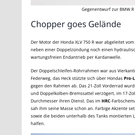
Gegenentwurf zur BMW R 8
Chopper goes Gelände
Der Motor der Honda XLV 750 R war abgeleitet vom
neben einer Doppelzündung noch einen hydraulisch
wartungsfreien Endantrieb per Kardanwelle.
Der Doppelschleifen-Rohrrahmen war aus Vierkantro
Federweg, das Heck stützte sich über Hondas
Pro-
gegen den Rahmen ab. Das 21-Zoll Vorderrad wur
und Doppelkolben-Bremssattel verzögert, im 17-Zo
Durchmesser ihren Dienst. Das im
HRC
-Farbschema
sah ihm seine Masse schon an. Farbige Akzente set
sowie die beiden unterhalb des Tanks montierten 
halfen.