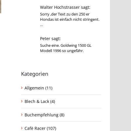
Walter Hochstrasser sagt:
Sorry ,der Text zu den 250 er
Hondas ist einfach nicht stringent.
…
Peter sagt:
Suche eine. Goldwing 1500 GL
Modell 1996 so ungefähr.
Kategorien
Allgemein (11)
Blech & Lack (4)
Buchempfehlung (8)
Cafè Racer (107)