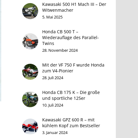
Kawasaki 500 H1 Mach III – Der
Witwenmacher
5. Mai 2025
Honda CB 500 T –
Wiederauflage des Parallel-
Twins
28. November 2024
Mit der VF 750 F wurde Honda
zum V4-Pionier
28. Juli 2024
Honda CB 175 K – Die große
und sportliche 125er
10. Juli 2024
Kawasaki GPZ 600 R – mit
kühlem Kopf zum Bestseller
3. Januar 2024