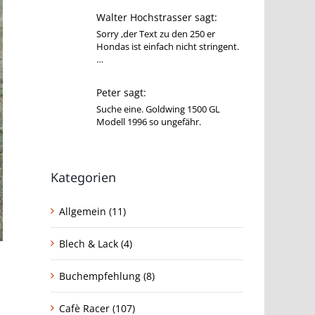
Walter Hochstrasser sagt:
Sorry ,der Text zu den 250 er
Hondas ist einfach nicht stringent.
…
Peter sagt:
Suche eine. Goldwing 1500 GL
Modell 1996 so ungefähr.
Kategorien
Allgemein (11)
Blech & Lack (4)
Buchempfehlung (8)
Cafè Racer (107)