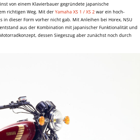
 einst von einem Klavierbauer gegründete japanische
em richtigen Weg. Mit der
Yamaha XS 1 / XS 2
war ein hoch-
s in dieser Form vorher nicht gab. Mit Anleihen bei Horex, NSU
entstand aus der Kombination mit japanischer Funktionalität und
 Motorradkonzept, dessen Siegeszug aber zunächst noch durch