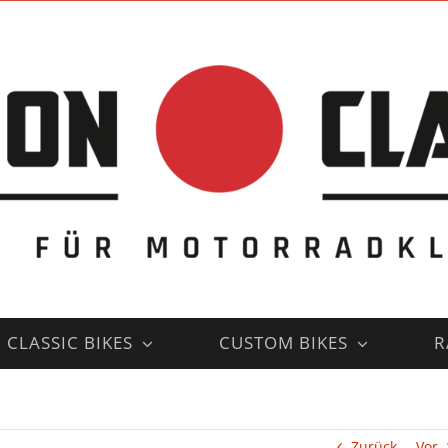
CLASSIC BIKES
CUSTOM BIKES
R
Zurück
Vor