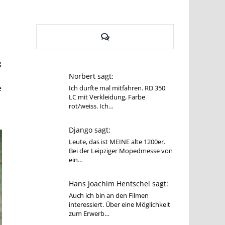
Kommentare
g
Norbert sagt:
e
Ich durfte mal mitfahren. RD 350
LC mit Verkleidung, Farbe
rot/weiss. Ich…
Django sagt:
Leute, das ist MEINE alte 1200er.
Bei der Leipziger Mopedmesse von
ein…
Hans Joachim Hentschel sagt:
Auch ich bin an den Filmen
interessiert. Über eine Möglichkeit
zum Erwerb…