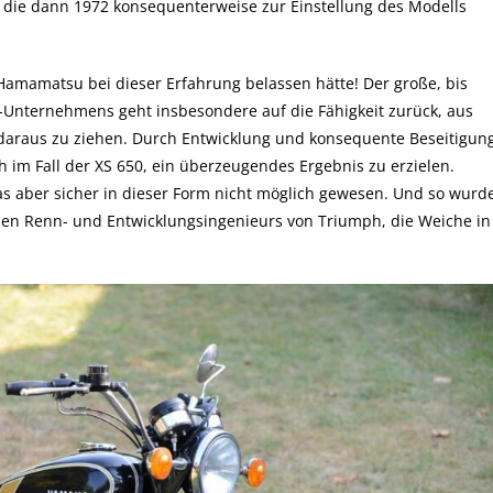
, die dann 1972 konsequenterweise zur Einstellung des Modells
amamatsu bei dieser Erfahrung belassen hätte! Der große, bis
-Unternehmens geht insbesondere auf die Fähigkeit zurück, aus
 daraus zu ziehen. Durch Entwicklung und konsequente Beseitigun
 im Fall der XS 650, ein überzeugendes Ergebnis zu erzielen.
s aber sicher in dieser Form nicht möglich gewesen. Und so wurd
renen Renn- und Entwicklungsingenieurs von Triumph, die Weiche in