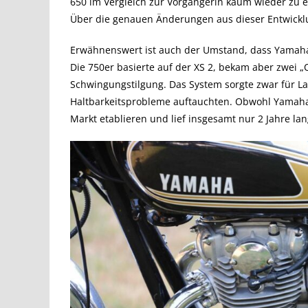
650 im Vergleich zur Vorgängerin kaum wieder zu er
Über die genauen Änderungen aus dieser Entwickl
Erwähnenswert ist auch der Umstand, dass Yamaha
Die 750er basierte auf der XS 2, bekam aber zwei
Schwingungstilgung. Das System sorgte zwar für Lauf
Haltbarkeitsprobleme auftauchten. Obwohl Yamaha h
Markt etablieren und lief insgesamt nur 2 Jahre la