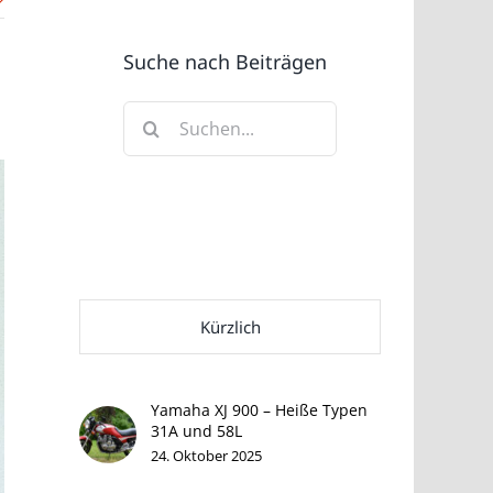
Suche nach Beiträgen
Suche
nach:
Kürzlich
Yamaha XJ 900 – Heiße Typen
31A und 58L
24. Oktober 2025