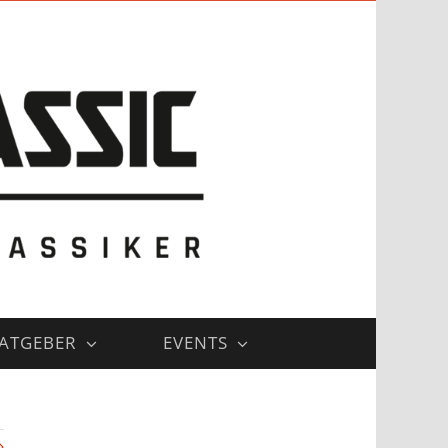
ATGEBER
EVENTS