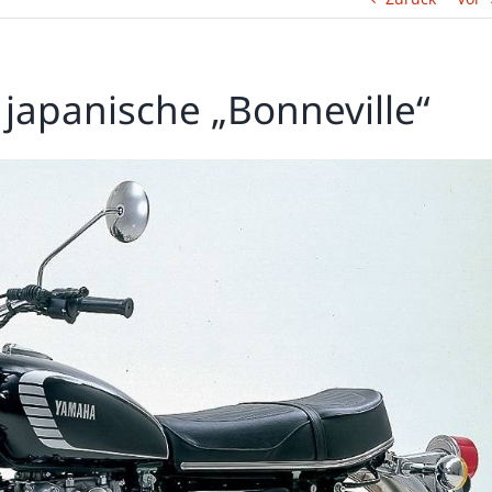
japanische „Bonneville“