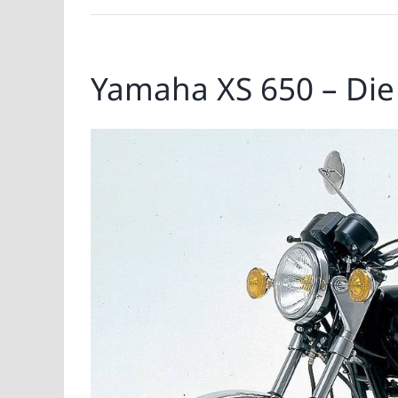
Yamaha XS 650 – Die 
Zeige
grösseres
Bild