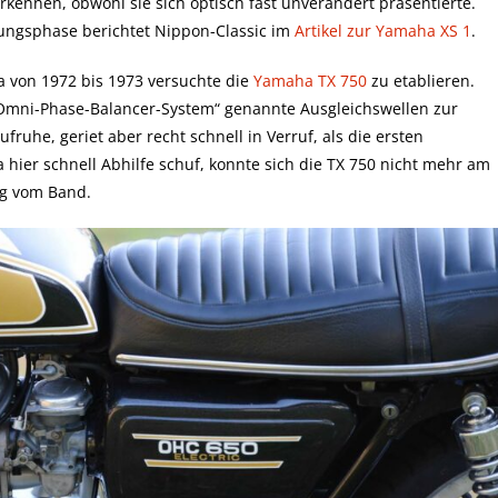
kennen, obwohl sie sich optisch fast unverändert präsentierte.
ungsphase berichtet Nippon-Classic im
Artikel zur Yamaha XS 1
.
 von 1972 bis 1973 versuchte die
Yamaha TX 750
zu etablieren.
 „Omni-Phase-Balancer-System“ genannte Ausgleichswellen zur
ruhe, geriet aber recht schnell in Verruf, als die ersten
ier schnell Abhilfe schuf, konnte sich die TX 750 nicht mehr am
ng vom Band.