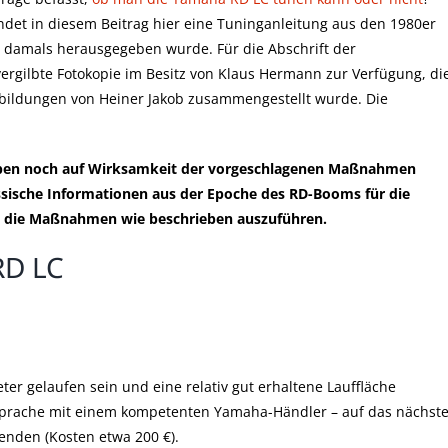
indet in diesem Beitrag hier eine Tuninganleitung aus den 1980er
n damals herausgegeben wurde. Für die Abschrift der
ergilbte Fotokopie im Besitz von Klaus Hermann zur Verfügung, di
bildungen von Heiner Jakob zusammengestellt wurde. Die
gaben noch auf Wirksamkeit der vorgeschlagenen Maßnahmen
nössische Informationen aus der Epoche des RD-Booms für die
en, die Maßnahmen wie beschrieben auszuführen.
RD LC
ter gelaufen sein und eine relativ gut erhaltene Lauffläche
ksprache mit einem kompetenten Yamaha-Händler – auf das nächst
nden (Kosten etwa 200 €).