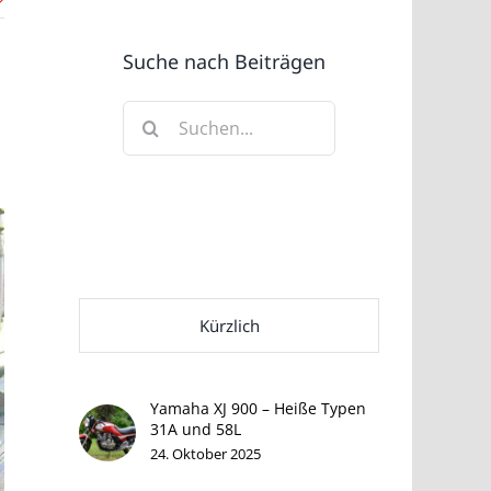
Suche nach Beiträgen
Suche
nach:
Kürzlich
Yamaha XJ 900 – Heiße Typen
31A und 58L
24. Oktober 2025