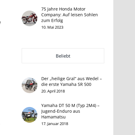
75 Jahre Honda Motor
Company: Auf leisen Sohlen
zum Erfolg
e
10. Mai 2023
Beliebt
Der „heilige Gral“ aus Wedel –
die erste Yamaha SR 500
20. April 2018
Yamaha DT 50 M (Typ 2M4) –
Jugend-Enduro aus
Hamamatsu
17. Januar 2018
e