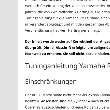
Wer sich für ein Tuning der Yamaha entscheidet, f
Jahren, die von Zweiradtechnik Harting aus Minde
Tuninganleitung für die Yamaha RD LC stand eine v
unverändert abgetippt und mit den gescannten Ab
Veröffentlichung hat Herr Harting genehmigt.
Der Inhalt wurde weder auf Korrektheit der An
überprüft. Die 1:1 Abschrift erfolgte, um zeitge
Nachwelt zu erhalten. Sie soll nicht dazu einlad
Tuninganleitung Yamaha 
Einschränkungen
Der RD LC Motor sollte nicht mehr als 25.ooo Kilome
besitzen. Ansonsten sind die Zylinder – nach Rüc
Übermaß auszuschleifen und neue Kolben zu verwe