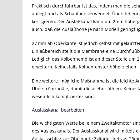
Praktisch durchführbar ist das, indem man die se
auflegt und als Schablone verwendet. Überstehende 
korrigieren. Der Auslaßkanal kann um 2mm höherg
auch, daß die Auslaßhöhe je nach Modell geringfügi
27 mm ab Oberkante ist jedoch selbst mit gekürzte
Einlaßbereich stellt die Membrane eine Durchfluß
Lediglich das Kolbenhemd ist an dieser Stelle um 
erweitern. Keinesfalls Kolbenfenster höherziehen.
Eine weitere, mögliche Maßnahme ist die leichte
Überströmkanäle, damit diese eher öffnen. Keinesf
wesentlich komplizierter sind.
Auslasskanal bearbeiten
Die wichtigsten Werte bei einem Zweitaktmotor sind
des Auslasskanals. Der Auslasskanal wird mittels 
Auslassschlitz zur Oberkante Zylinder beträgt 26mm