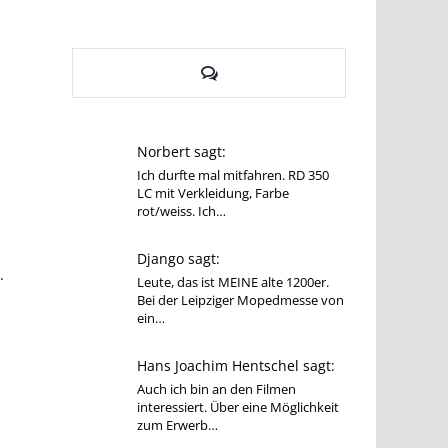
Kommentare
Norbert sagt:
Ich durfte mal mitfahren. RD 350
LC mit Verkleidung, Farbe
rot/weiss. Ich…
Django sagt:
.
Leute, das ist MEINE alte 1200er.
Bei der Leipziger Mopedmesse von
ein…
m
Hans Joachim Hentschel sagt:
Auch ich bin an den Filmen
interessiert. Über eine Möglichkeit
zum Erwerb…