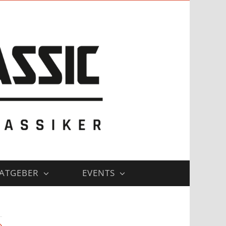
ATGEBER
EVENTS