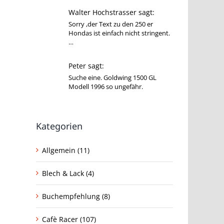
Walter Hochstrasser sagt:
Sorry ,der Text zu den 250 er
Hondas ist einfach nicht stringent.
…
Peter sagt:
Suche eine. Goldwing 1500 GL
Modell 1996 so ungefähr.
Kategorien
Allgemein (11)
Blech & Lack (4)
Buchempfehlung (8)
Cafè Racer (107)