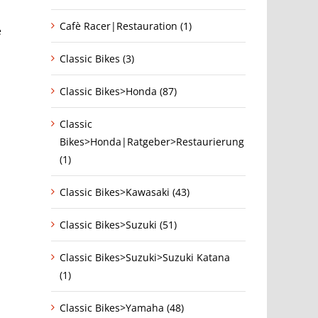
Cafè Racer|Restauration (1)
e
Classic Bikes (3)
Classic Bikes>Honda (87)
Classic
Bikes>Honda|Ratgeber>Restaurierung
(1)
Classic Bikes>Kawasaki (43)
Classic Bikes>Suzuki (51)
Classic Bikes>Suzuki>Suzuki Katana
(1)
Classic Bikes>Yamaha (48)