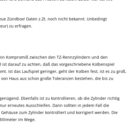
neue Zündbox! Daten z.Zt. noch nicht bekannt. Unbedingt
eur) zu erfragen.
 ein Kompromiß zwischen den TZ-Rennzylindern und den
 ist darauf zu achten, daß das vorgeschriebene Kolbenspiel
. Ist das Laufspiel geringer, geht der Kolben fest, ist es zu groß,
ß von Haus aus schon große Toleranzen bestehen, die bis zu
ügend. Ebenfalls ist zu kontrollieren, ob die Zylinder richtig
 nur erneutes Ausschleifen. Dann sollten in jedem Fall die
ehäuse zum Zylinder kontrolliert und korrigiert werden. Die
illimeter im Wege.