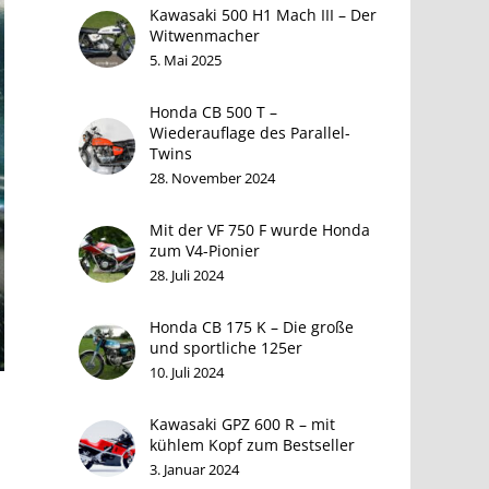
Kawasaki 500 H1 Mach III – Der
Witwenmacher
5. Mai 2025
Honda CB 500 T –
Wiederauflage des Parallel-
Twins
28. November 2024
Mit der VF 750 F wurde Honda
zum V4-Pionier
28. Juli 2024
Honda CB 175 K – Die große
und sportliche 125er
10. Juli 2024
Kawasaki GPZ 600 R – mit
kühlem Kopf zum Bestseller
3. Januar 2024