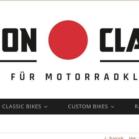
CLASSIC BIKES
CUSTOM BIKES
R
Zurück
Vor