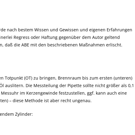
de nach bestem Wissen und Gewissen und eigenen Erfahrungen
einerlei Regress oder Haftung gegenüber dem Autor geltend
en, daß die ABE mit den beschriebenen Maßnahmen erlischt.
ren Totpunkt (OT) zu bringen, Brennraum bis zum ersten (unteren)
uslitern. Die Messteilung der Pipette sollte nicht größer als 0,1
r Messuhr im Kerzengewinde festzustellen, ggf. kann auch eine
ten) – diese Methode ist aber recht ungenau.
endem Zylinder: