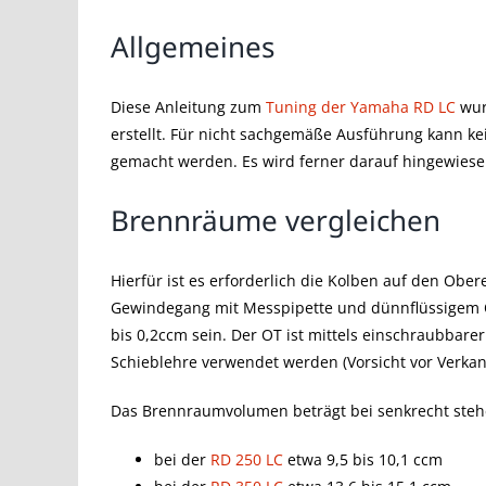
Allgemeines
Diese Anleitung zum
Tuning der Yamaha RD LC
wur
erstellt. Für nicht sachgemäße Ausführung kann k
gemacht werden. Es wird ferner darauf hingewies
Brennräume vergleichen
Hierfür ist es erforderlich die Kolben auf den Obe
Gewindegang mit Messpipette und dünnflüssigem Öl a
bis 0,2ccm sein. Der OT ist mittels einschraubbare
Schieblehre verwendet werden (Vorsicht vor Verkan
Das Brennraumvolumen beträgt bei senkrecht steh
bei der
RD 250 LC
etwa 9,5 bis 10,1 ccm