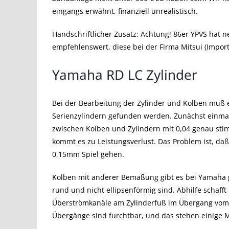
eingangs erwähnt, finanziell unrealistisch.
Handschriftlicher Zusatz: Achtung! 86er YPVS hat 
empfehlenswert, diese bei der Firma Mitsui (Import
Yamaha RD LC Zylinder
Bei der Bearbeitung der Zylinder und Kolben muß
Serienzylindern gefunden werden. Zunächst einmal
zwischen Kolben und Zylindern mit 0,04 genau stimmt
kommt es zu Leistungsverlust. Das Problem ist, da
0,15mm Spiel gehen.
Kolben mit anderer Bemaßung gibt es bei Yamaha gen
rund und nicht ellipsenförmig sind. Abhilfe schafft
Überströmkanäle am Zylinderfuß im Übergang vom G
Übergänge sind furchtbar, und das stehen einige M