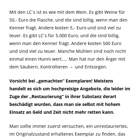
Mit den LC´s ist es wie mit dem Wein. Es gibt Weine für
50,- Euro die Flasche, und die sind billig, wenn man den
Kenner fragt. Andere kosten 5,- Euro und sind viel zu
teuer. Es gibt LC´s für 5.000 Euro, und die sind billig,
wenn man den Kenner fragt. Andere kosten 500 Euro
und sind viel zu teuer. Manche Mühlen sind noch nicht
einmal einen Hunni wert…., Man hat nur den Ärger mit
dem Säubern, Kontrollieren – und Entsorgen.
Vorsicht bei „gemachten“ Exemplaren!
Meistens
handelt es sich um hochpreisige Angebote, die leider im
Zuge der „Restaurierung“ in ihrer Substanz derart
beschädigt wurden, dass man sie selbst mit hohem
Einsatz an Geld und Zeit nicht mehr retten kann.
Man sollte immer zuerst versuchen, ein unrestauriertes,
im Originalzustand erhaltenes Exemplar zu finden, das