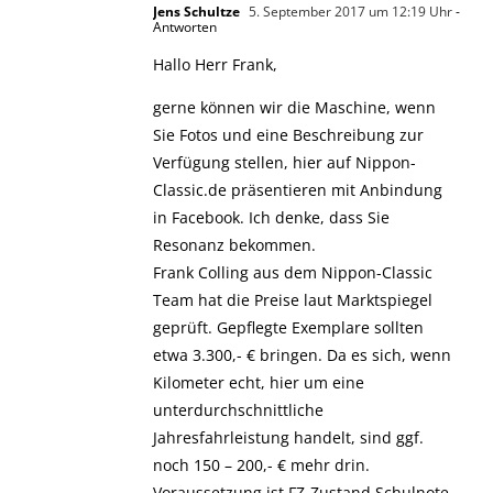
Jens Schultze
5. September 2017 um 12:19 Uhr
-
Antworten
Hallo Herr Frank,
gerne können wir die Maschine, wenn
Sie Fotos und eine Beschreibung zur
Verfügung stellen, hier auf Nippon-
Classic.de präsentieren mit Anbindung
in Facebook. Ich denke, dass Sie
Resonanz bekommen.
Frank Colling aus dem Nippon-Classic
Team hat die Preise laut Marktspiegel
geprüft. Gepflegte Exemplare sollten
etwa 3.300,- € bringen. Da es sich, wenn
Kilometer echt, hier um eine
unterdurchschnittliche
Jahresfahrleistung handelt, sind ggf.
noch 150 – 200,- € mehr drin.
Voraussetzung ist FZ-Zustand Schulnote