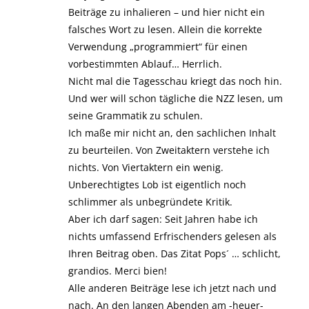
Beiträge zu inhalieren – und hier nicht ein
falsches Wort zu lesen. Allein die korrekte
Verwendung „programmiert“ für einen
vorbestimmten Ablauf… Herrlich.
Nicht mal die Tagesschau kriegt das noch hin.
Und wer will schon tägliche die NZZ lesen, um
seine Grammatik zu schulen.
Ich maße mir nicht an, den sachlichen Inhalt
zu beurteilen. Von Zweitaktern verstehe ich
nichts. Von Viertaktern ein wenig.
Unberechtigtes Lob ist eigentlich noch
schlimmer als unbegründete Kritik.
Aber ich darf sagen: Seit Jahren habe ich
nichts umfassend Erfrischenders gelesen als
Ihren Beitrag oben. Das Zitat Pops´ … schlicht,
grandios. Merci bien!
Alle anderen Beiträge lese ich jetzt nach und
nach. An den langen Abenden am -heuer-