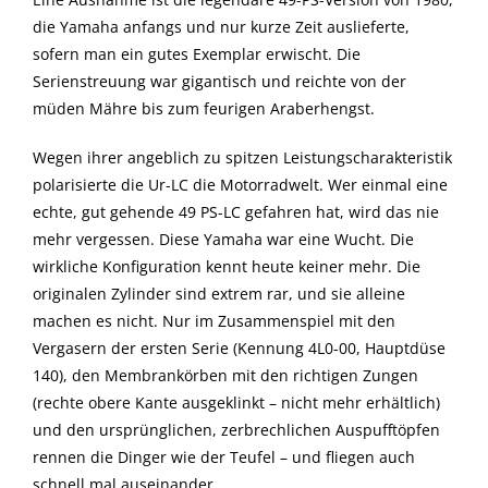
die Yamaha anfangs und nur kurze Zeit auslieferte,
sofern man ein gutes Exemplar erwischt. Die
Serienstreuung war gigantisch und reichte von der
müden Mähre bis zum feurigen Araberhengst.
Wegen ihrer angeblich zu spitzen Leistungscharakteristik
polarisierte die Ur-LC die Motorradwelt. Wer einmal eine
echte, gut gehende 49 PS-LC gefahren hat, wird das nie
mehr vergessen. Diese Yamaha war eine Wucht. Die
wirkliche Konfiguration kennt heute keiner mehr. Die
originalen Zylinder sind extrem rar, und sie alleine
machen es nicht. Nur im Zusammenspiel mit den
Vergasern der ersten Serie (Kennung 4L0-00, Hauptdüse
140), den Membrankörben mit den richtigen Zungen
(rechte obere Kante ausgeklinkt – nicht mehr erhältlich)
und den ursprünglichen, zerbrechlichen Auspufftöpfen
rennen die Dinger wie der Teufel – und fliegen auch
schnell mal auseinander…