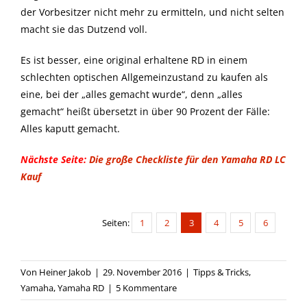
der Vorbesitzer nicht mehr zu ermitteln, und nicht selten
macht sie das Dutzend voll.
Es ist besser, eine original erhaltene RD in einem
schlechten optischen Allgemeinzustand zu kaufen als
eine, bei der „alles gemacht wurde“, denn „alles
gemacht“ heißt übersetzt in über 90 Prozent der Fälle:
Alles kaputt gemacht.
Nächste Seite:
Die große Checkliste für den Yamaha RD LC
Kauf
Seiten:
1
2
3
4
5
6
Von
Heiner Jakob
|
29. November 2016
|
Tipps & Tricks
,
Yamaha
,
Yamaha RD
|
5 Kommentare