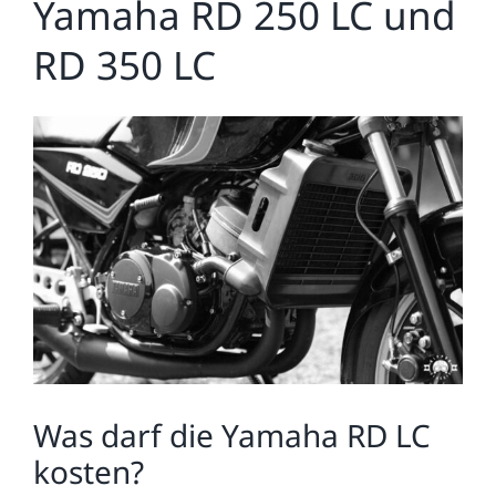
Yamaha RD 250 LC und
RD 350 LC
Zeige
grösseres
Bild
Was darf die Yamaha RD LC
kosten?