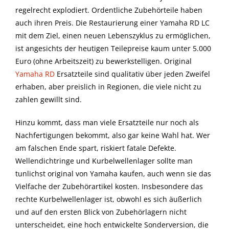
regelrecht explodiert. Ordentliche Zubehörteile haben
auch ihren Preis. Die Restaurierung einer Yamaha RD LC
mit dem Ziel, einen neuen Lebenszyklus zu ermöglichen,
ist angesichts der heutigen Teilepreise kaum unter 5.000
Euro (ohne Arbeitszeit) zu bewerkstelligen. Original
Yamaha RD
Ersatzteile sind qualitativ über jeden Zweifel
erhaben, aber preislich in Regionen, die viele nicht zu
zahlen gewillt sind.
Hinzu kommt, dass man viele Ersatzteile nur noch als
Nachfertigungen bekommt, also gar keine Wahl hat. Wer
am falschen Ende spart, riskiert fatale Defekte.
Wellendichtringe und Kurbelwellenlager sollte man
tunlichst original von Yamaha kaufen, auch wenn sie das
Vielfache der Zubehörartikel kosten. Insbesondere das
rechte Kurbelwellenlager ist, obwohl es sich äußerlich
und auf den ersten Blick von Zubehörlagern nicht
unterscheidet, eine hoch entwickelte Sonderversion, die