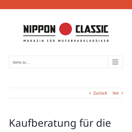
Zum
Inhalt
springen
Gehe zu ...
Zurück
Vor
Kaufberatung für die