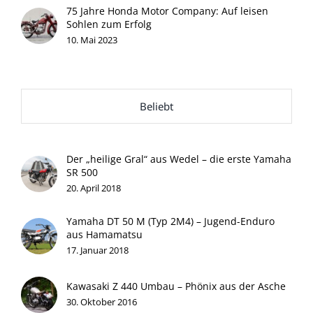
75 Jahre Honda Motor Company: Auf leisen
Sohlen zum Erfolg
10. Mai 2023
Beliebt
Der „heilige Gral“ aus Wedel – die erste Yamaha
SR 500
20. April 2018
Yamaha DT 50 M (Typ 2M4) – Jugend-Enduro
aus Hamamatsu
17. Januar 2018
Kawasaki Z 440 Umbau – Phönix aus der Asche
30. Oktober 2016