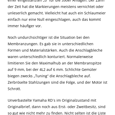
einer eingestanzten „0“ für die 350er Anlagen. Der Zahn
der Zeit hat die Markierungen meistens vernichtet oder
unleserlich gemacht. Vielleicht hat auch ein Schlaumeier
einfach nur eine Null eingeschlagen, auch das kommt
immer häufiger vor.
Noch undurchsichtiger ist die Situation bei den
Membranzungen. Es gab sie in unterschiedlichen
Formen und Materialstärken. Auch die Anschlagbleche
waren unterschiedlich konturiert. Normalerweise
limitieren Sie den Maximalhub an der Membranspitze
auf 9 mm, bei der 4L2 auf 6 mm. Schlichte Gemüter
biegen zwecks „Tuning“ die Anschlagbleche auf.
Zerbröselte Stahlzungen sind die Folge, und der Motor ist
Schrott.
Unverbastelte Yamaha RD´s im Originalzustand mit
Originalbrief, dann noch aus Erst- oder Zweitbesitz, sind
so gut wie nicht mehr zu finden. Nicht selten ist die Liste