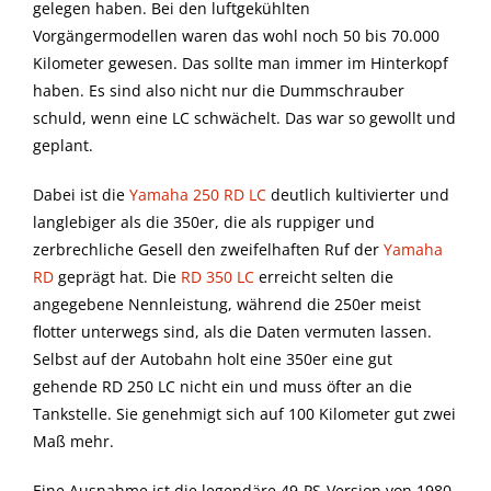
gelegen haben. Bei den luftgekühlten
Vorgängermodellen waren das wohl noch 50 bis 70.000
Kilometer gewesen. Das sollte man immer im Hinterkopf
haben. Es sind also nicht nur die Dummschrauber
schuld, wenn eine LC schwächelt. Das war so gewollt und
geplant.
Dabei ist die
Yamaha 250 RD LC
deutlich kultivierter und
langlebiger als die 350er, die als ruppiger und
zerbrechliche Gesell den zweifelhaften Ruf der
Yamaha
RD
geprägt hat. Die
RD 350 LC
erreicht selten die
angegebene Nennleistung, während die 250er meist
flotter unterwegs sind, als die Daten vermuten lassen.
Selbst auf der Autobahn holt eine 350er eine gut
gehende RD 250 LC nicht ein und muss öfter an die
Tankstelle. Sie genehmigt sich auf 100 Kilometer gut zwei
Maß mehr.
Eine Ausnahme ist die legendäre 49-PS-Version von 1980,