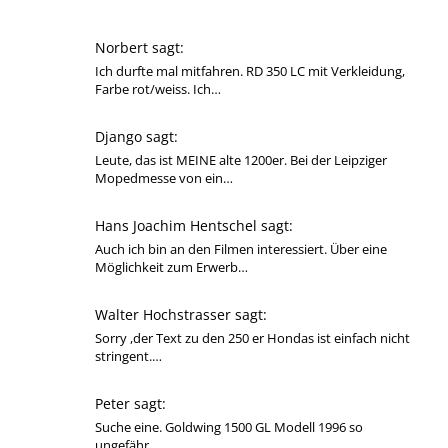
Norbert sagt:
Ich durfte mal mitfahren. RD 350 LC mit Verkleidung,
Farbe rot/weiss. Ich…
Django sagt:
Leute, das ist MEINE alte 1200er. Bei der Leipziger
Mopedmesse von ein…
Hans Joachim Hentschel sagt:
Auch ich bin an den Filmen interessiert. Über eine
Möglichkeit zum Erwerb…
Walter Hochstrasser sagt:
Sorry ,der Text zu den 250 er Hondas ist einfach nicht
stringent.…
Peter sagt:
Suche eine. Goldwing 1500 GL Modell 1996 so
ungefähr.