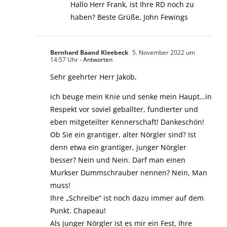
Hallo Herr Frank, ist Ihre RD noch zu
haben? Beste Grüße, John Fewings
Bernhard Baand Kleebeck
5. November 2022 um
14:57 Uhr
- Antworten
Sehr geehrter Herr Jakob,
ich beuge mein Knie und senke mein Haupt…in
Respekt vor soviel geballter, fundierter und
eben mitgeteilter Kennerschaft! Dankeschön!
Ob Sie ein grantiger, alter Nörgler sind? Ist
denn etwa ein grantiger, junger Nörgler
besser? Nein und Nein. Darf man einen
Murkser Dummschrauber nennen? Nein, Man
muss!
Ihre „Schreibe“ ist noch dazu immer auf dem
Punkt. Chapeau!
Als junger Nörgler ist es mir ein Fest, Ihre