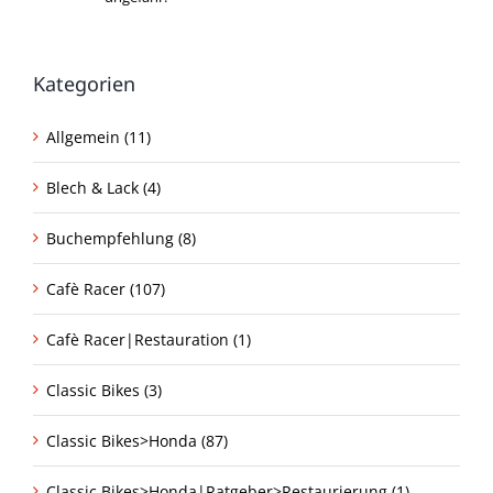
Kategorien
Allgemein (11)
Blech & Lack (4)
Buchempfehlung (8)
Cafè Racer (107)
Cafè Racer|Restauration (1)
Classic Bikes (3)
Classic Bikes>Honda (87)
Classic Bikes>Honda|Ratgeber>Restaurierung (1)