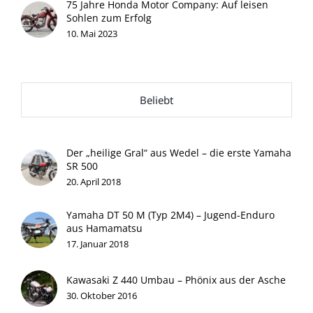
75 Jahre Honda Motor Company: Auf leisen
Sohlen zum Erfolg
10. Mai 2023
Beliebt
Der „heilige Gral“ aus Wedel – die erste Yamaha
SR 500
20. April 2018
Yamaha DT 50 M (Typ 2M4) – Jugend-Enduro
aus Hamamatsu
17. Januar 2018
Kawasaki Z 440 Umbau – Phönix aus der Asche
30. Oktober 2016