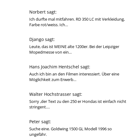
Norbert sagt:
Ich durfte mal mitfahren. RD 350 LC mit Verkleidung,
Farbe rot/weiss. Ich…
Django sagt:
Leute, das ist MEINE alte 1200er. Bei der Leipziger
Mopedmesse von ein…
Hans Joachim Hentschel sagt:
Auch ich bin an den Filmen interessiert. Über eine
Möglichkeit zum Erwerb…
Walter Hochstrasser sagt:
Sorry ,der Text zu den 250 er Hondas ist einfach nicht
stringent.…
Peter sagt:
Suche eine. Goldwing 1500 GL Modell 1996 so
ungefähr.