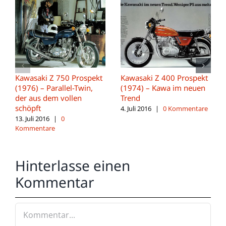
Kawasaki Z 750 Prospekt
Kawasaki Z 400 Prospekt
(1976) – Parallel-Twin,
(1974) – Kawa im neuen
der aus dem vollen
Trend
schöpft
4. Juli 2016
|
0 Kommentare
13. Juli 2016
|
0
Kommentare
Hinterlasse einen
Kommentar
Kommentar