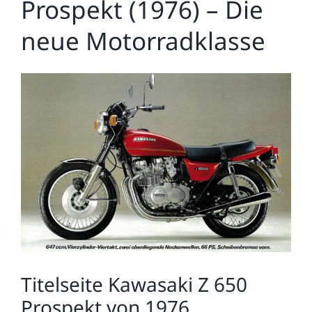
Prospekt (1976) – Die
neue Motorradklasse
Zeige
grösseres
Bild
Titelseite Kawasaki Z 650
Prospekt von 1976