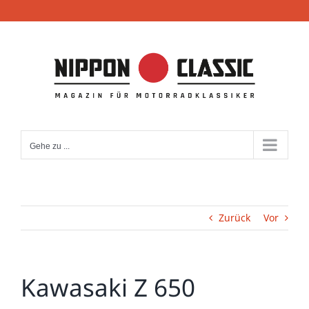
Zum
Inhalt
springen
Gehe zu ...
Zurück
Vor
Kawasaki Z 650