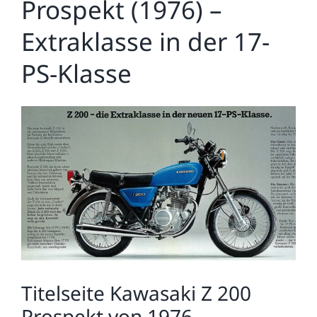
Prospekt (1976) –
Extraklasse in der 17-
PS-Klasse
Zeige
grösseres
Bild
Titelseite Kawasaki Z 200
Prospekt von 1976