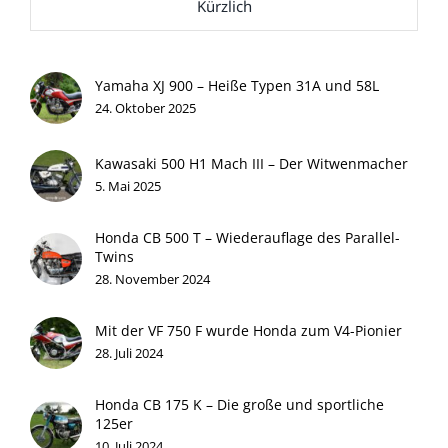
Kürzlich
Yamaha XJ 900 – Heiße Typen 31A und 58L
24. Oktober 2025
Kawasaki 500 H1 Mach III – Der Witwenmacher
5. Mai 2025
Honda CB 500 T – Wiederauflage des Parallel-
Twins
28. November 2024
Mit der VF 750 F wurde Honda zum V4-Pionier
28. Juli 2024
Honda CB 175 K – Die große und sportliche
125er
10. Juli 2024