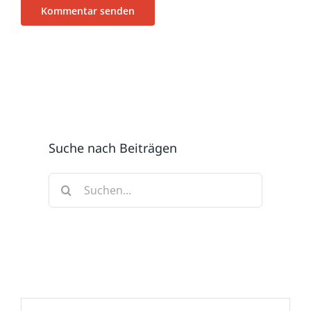
Suche nach Beiträgen
Suche
nach: