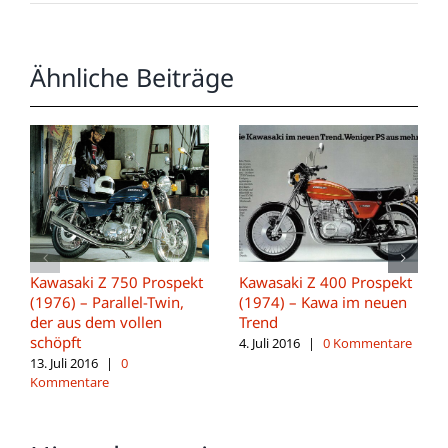
Ähnliche Beiträge
Kawasaki Z 750 Prospekt
Kawasaki Z 400 Prospekt
(1976) – Parallel-Twin,
(1974) – Kawa im neuen
der aus dem vollen
Trend
schöpft
4. Juli 2016
|
0 Kommentare
13. Juli 2016
|
0
Kommentare