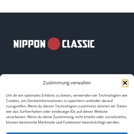
Zustimmung verwalten
LINKS
Um dir ein optimales Erlebnis zu bieten, verwenden wir Technologien wie
Cookies, um Geräteinformationen zu speichern und/oder darauf
zuzugreifen. Wenn du diesen Technologien zustimmst, können wir Daten
HOME
|
ÜBER UNS
|
IMPRESSUM
|
DATENSCHUTZ
|
wie das Surfverhalten oder eindeutige IDs auf dieser Website
verarbeiten. Wenn du deine Zustimmung nicht erteilst oder zurückziehst,
BILDNACHWEISE
können bestimmte Merkmale und Funktionen beeinträchtigt werden.