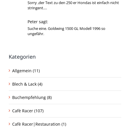
Sorry ,der Text zu den 250 er Hondas ist einfach nicht
stringent.…
Peter sagt:
Suche eine. Goldwing 1500 GL Modell 1996 so
ungefähr.
Kategorien
Allgemein (11)
Blech & Lack (4)
Buchempfehlung (8)
Cafè Racer (107)
Cafè Racer|Restauration (1)