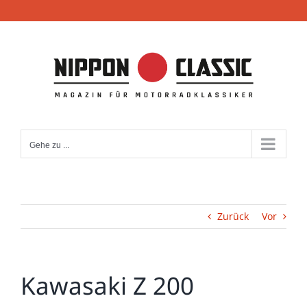
Zum
Inhalt
springen
Gehe zu ...
Zurück
Vor
Kawasaki Z 200