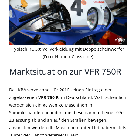
Typisch RC 30: Vollverkleidung mit Doppelscheinwerfer
(Foto: Nippon-Classic.de)
Marktsituation zur VFR 750R
Das KBA verzeichnet für 2016 keinen Eintrag einer
zugelassenen
VFR 750 R
in Deutschland. Wahrscheinlich
werden sich einige wenige Maschinen in
Sammlerhänden befinden, die diese dann mit einer 07er
Zulassung ab und an auf den Straßen bewegen,
ansonsten werden die Maschinen unter Liebhabern stets
„unter der Hand“ weiterveräußert.