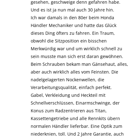
gesehen, geschweige denn gefahren habe.
Und es ist ja nun mal auch 30 Jahre hin.
Ich war damals in den 80er beim Honda
Händler Mechaniker und hatte das Glück
dieses Ding öfters zu fahren. Ein Traum,
obwohl die Sitzposition ein bisschen
Merkwürdig war und um wirklich schnell zu
sein musste man sich erst daran gewöhnen.
Beim Schrauben bekam man Gänsehaut, alles,
aber auch wirklich alles vom Feinsten. Die
nadelgelagerten Nockenwellen, die
Verarbeitungsqualität, einfach perfekt.
Gabel, Verkleidung und Heckteil mit
Schnellverschlüssen, Einarmschwinge, der
Konus zum Radzentrieren aus Titan,
Kassettengetriebe und alle Rennkits übern
normalen Händler lieferbar. Eine Optik zum
niederknien, toll. Und 2 Jahre Garantie, auch