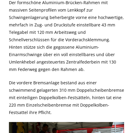
Der formschöne Aluminium-Brücken-Rahmen mit
massiven Seitenprofilen vom Lenkkopf zur
Schwingenlagerung beherbergte vorne eine hochwertige,
mehrfach in Zug- und Druckstufe einstellbare 43 mm
Telegabel mit 120 mm Arbeitsweg und
Schnellverschlüssen für die Vorderachsklemmung.
Hinten stütze sich die gegossene Aluminium-
Einarmschwinge über ein voll einstellbares und über
Umlenkhebel angesteuertes Zentralfederbein mit 130
mm Federweg gegen den Rahmen ab.
Die vordere Bremsanlage bestand aus einer
schwimmend gelagerten 310 mm Doppelscheibenbremse
mit einteiligen Doppelkolben-Festsätteln, hinten tat eine
220 mm Einzelscheibenbremse mit Doppelkolben-
Festsattel ihre Pflicht.