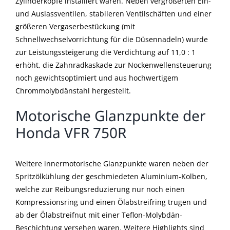
Zylinderköpfe installiert waren. Neben vergrößerten Ein-
und Auslassventilen, stabileren Ventilschäften und einer
größeren Vergaserbestückung (mit
Schnellwechselvorrichtung für die Düsennadeln) wurde
zur Leistungssteigerung die Verdichtung auf 11,0 : 1
erhöht, die Zahnradkaskade zur Nockenwellensteuerung
noch gewichtsoptimiert und aus hochwertigem
Chrommolybdänstahl hergestellt.
Motorische Glanzpunkte der
Honda VFR 750R
Weitere innermotorische Glanzpunkte waren neben der
Spritzölkühlung der geschmiedeten Aluminium-Kolben,
welche zur Reibungsreduzierung nur noch einen
Kompressionsring und einen Ölabstreifring trugen und
ab der Ölabstreifnut mit einer Teflon-Molybdän-
Beschichtung versehen waren. Weitere Highlights sind