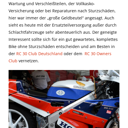
Wartung und Verschleißteilen, der Vollkasko-
Versicherung oder bei Reparaturen nach Sturzschäden,
hier war immer der „große Geldbeutel“ angesagt. Auch
sieht es heute mit der Ersatzteilversorgung außer durch
Schlachtfahrzeuge sehr abenteuerlich aus. Der geneigte
Interessent sollte sich für ein gut gewartetes, komplettes
Bike ohne Sturzschäden entscheiden und am Besten in
der
RC 30 Club Deutschland
oder dem
RC 30 Owners
Club
vernetzen.