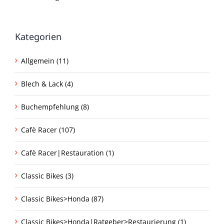
Kategorien
Allgemein (11)
Blech & Lack (4)
Buchempfehlung (8)
Cafè Racer (107)
Cafè Racer|Restauration (1)
Classic Bikes (3)
Classic Bikes>Honda (87)
Classic Bikes>Honda|Ratgeber>Restaurierung (1)