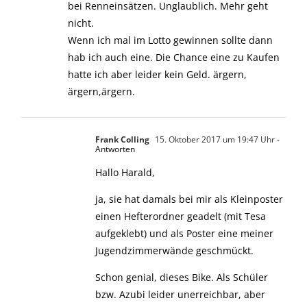
bei Renneinsätzen. Unglaublich. Mehr geht
nicht.
Wenn ich mal im Lotto gewinnen sollte dann
hab ich auch eine. Die Chance eine zu Kaufen
hatte ich aber leider kein Geld. ärgern,
ärgern,ärgern.
Frank Colling
15. Oktober 2017 um 19:47 Uhr
-
Antworten
Hallo Harald,
ja, sie hat damals bei mir als Kleinposter
einen Hefterordner geadelt (mit Tesa
aufgeklebt) und als Poster eine meiner
Jugendzimmerwände geschmückt.
Schon genial, dieses Bike. Als Schüler
bzw. Azubi leider unerreichbar, aber