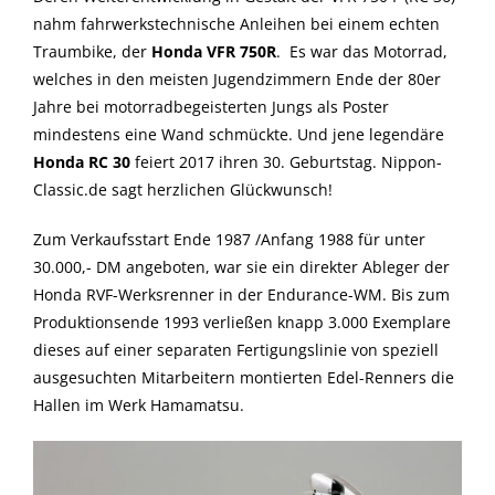
nahm fahrwerkstechnische Anleihen bei einem echten
Traumbike, der
Honda
VFR 750R
. Es war das Motorrad,
welches in den meisten Jugendzimmern Ende der 80er
Jahre bei motorradbegeisterten Jungs als Poster
mindestens eine Wand schmückte. Und jene legendäre
Honda RC 30
feiert 2017 ihren 30. Geburtstag. Nippon-
Classic.de sagt herzlichen Glückwunsch!
Zum Verkaufsstart Ende 1987 /Anfang 1988 für unter
30.000,- DM angeboten, war sie ein direkter Ableger der
Honda RVF-Werksrenner in der Endurance-WM. Bis zum
Produktionsende 1993 verließen knapp 3.000 Exemplare
dieses auf einer separaten Fertigungslinie von speziell
ausgesuchten Mitarbeitern montierten Edel-Renners die
Hallen im Werk Hamamatsu.