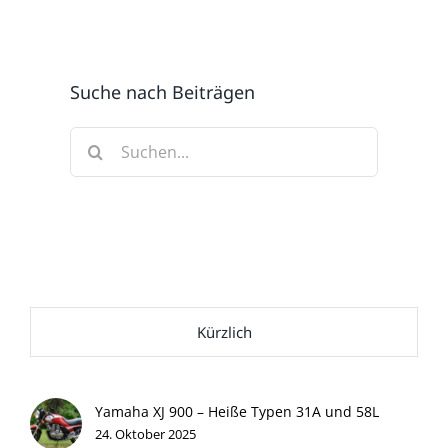
Suche nach Beiträgen
Suche
nach:
Kürzlich
Yamaha XJ 900 – Heiße Typen 31A und 58L
24. Oktober 2025