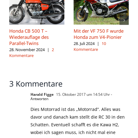
Honda CB 500 T –
Mit der VF 750 F wurde
Wiederauflage des
Honda zum V4-Pionier
Parallel-Twins
28. Juli 2024
|
10
Kommentare
28. November 2024
|
2
Kommentare
3 Kommentare
Harald Figge
15. Oktober 2017 um 14:54 Uhr
-
Antworten
Dies Motorrad ist das „Motorrad“. Alles was
davor und danach kam stellt die RC 30 in den
Schatten. Eventuell schafft es die Kawa H2,
wobei ich sagen muss, ich nicht mal eine