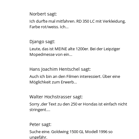
Norbert sagt:
Ich durfte mal mitfahren. RD 350 LC mit Verkleidung,
Farbe rot/weiss. Ich…
Django sagt:
Leute, das ist MEINE alte 1200er. Bei der Leipziger
Mopedmesse von ein…
Hans Joachim Hentschel sagt:
Auch ich bin an den Filmen interessiert. Über eine
Möglichkeit zum Erwerb…
Walter Hochstrasser sagt:
Sorry ,der Text zu den 250 er Hondas ist einfach nicht
stringent.…
Peter sagt:
Suche eine. Goldwing 1500 GL Modell 1996 so
ungefähr.