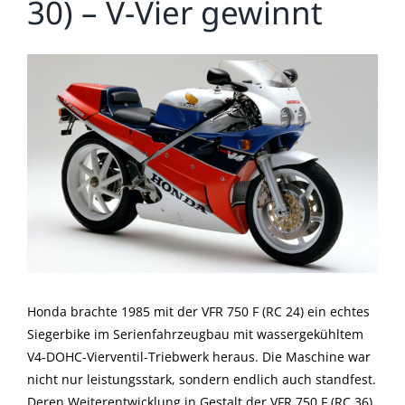
30) – V-Vier gewinnt
Zeige
grösseres
Bild
Honda brachte 1985 mit der VFR 750 F (RC 24) ein echtes
Siegerbike im Serienfahrzeugbau mit wassergekühltem
V4-DOHC-Vierventil-Triebwerk heraus. Die Maschine war
nicht nur leistungsstark, sondern endlich auch standfest.
Deren Weiterentwicklung in Gestalt der VFR 750 F (RC 36)