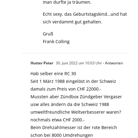
man durfte ja träumen.
Echt sexy, das Geburtstagskind…und hat
sich verdammt gut gehalten.
Gruß
Frank Colling
Hutter Peter
30. Juni 2022 um 10:03 Uhr
- Antworten
Hab selber eine RC 30
Seit 1 März 1988 eingelöst in der Schweiz
damals zum Preis von CHF 22000.-
Mussten aber Zündbox Zündgeber Vergaser
usw alles ändern da die Schweiz 1988
umweltfreundliche Weltverbesserer waren?
nochmals etwa CHF 2000.-
Beim Drehzahlmesser ist der rote Bereich
schon bei 8000 Umdrehungen