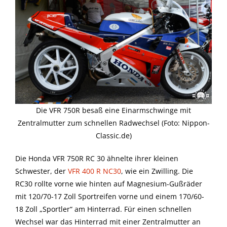
Die VFR 750R besaß eine Einarmschwinge mit
Zentralmutter zum schnellen Radwechsel (Foto: Nippon-
Classic.de)
Die Honda VFR 750R RC 30 ähnelte ihrer kleinen
Schwester, der
VFR 400 R NC30
, wie ein Zwilling. Die
RC30 rollte vorne wie hinten auf Magnesium-Gußräder
mit 120/70-17 Zoll Sportreifen vorne und einem 170/60-
18 Zoll „Sportler“ am Hinterrad. Für einen schnellen
Wechsel war das Hinterrad mit einer Zentralmutter an