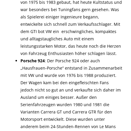
von 1975 bis 1983 gebaut, hat heute Kultstatus und
war besonders bei Tuningfans gern gesehen. Was
als Spielerei einiger Ingenieure begann,
entwickelte sich schnell zum Verkaufsschlager. Mit
dem GTI bot VW ein erschwingliches, kompaktes
und alltagstaugliches Auto mit einem
leistungsstarken Motor, das heute noch die Herzen
von Fahrzeug Enthusiasten höher schlagen lässt.
Porsche 924
: Der Porsche 924 oder auch
„Hausfrauen-Porsche“ entstand in Zusammenarbeit
mit VW und wurde von 1976 bis 1988 produziert.
Der Wagen kam bei den eingefleischten Fans
jedoch nicht so gut an und verkaufte sich daher im
Ausland um einiges besser. Außer den
Serienfahrzeugen wurden 1980 und 1981 die
Varianten Carrera GT und Carrera GTR für den
Motorsport entwickelt. Diese wurden unter
anderem beim 24-Stunden-Rennen von Le Mans