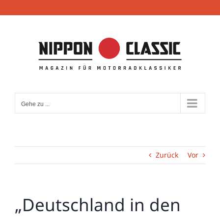
Zum
Inhalt
springen
Gehe zu ...
Zurück
Vor
„Deutschland in den