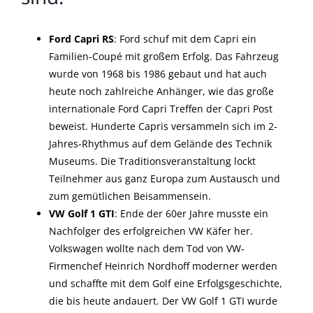
Ford Capri RS
: Ford schuf mit dem Capri ein
Familien-Coupé mit großem Erfolg. Das Fahrzeug
wurde von 1968 bis 1986 gebaut und hat auch
heute noch zahlreiche Anhänger, wie das große
internationale Ford Capri Treffen der Capri Post
beweist. Hunderte Capris versammeln sich im 2-
Jahres-Rhythmus auf dem Gelände des Technik
Museums. Die Traditionsveranstaltung lockt
Teilnehmer aus ganz Europa zum Austausch und
zum gemütlichen Beisammensein.
VW Golf 1 GTI
: Ende der 60er Jahre musste ein
Nachfolger des erfolgreichen VW Käfer her.
Volkswagen wollte nach dem Tod von VW-
Firmenchef Heinrich Nordhoff moderner werden
und schaffte mit dem Golf eine Erfolgsgeschichte,
die bis heute andauert. Der VW Golf 1 GTI wurde