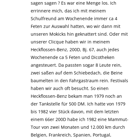
sagen sagen ? Es war eine Menge los. Ich
errinnere mich, das ich mit meinem
Schulfreund am Wochenende immer ca 4
Feten zur Auswahl hatten, wo wir dann mit
unseren Mokicks hin geknattert sind. Oder mit
unserer Clicque haben wir in meinem
Heckflossen-Benz, 200D, Bj. 67, auch jedes
Wochenende ca 5 Feten und Dicotheken
angesteuert. Da passten sogar 8 Leute rein,
zwei saßen auf dem Schiebedach, die Beine
baumelten in den Fahrgastraum rein. Festivals
haben wir auch oft besucht. So einen
Heckflossen-Benz bekam man 1979 noch an
der Tankstelle für 500 DM. Ich hatte von 1979
bis 1982 vier Stück davon, mit dem letzten
einem 66er 200D habe ich 1982 eine Mammut-
Tour von zwei Monaten und 12.000 km durch
Belgien, Frankreich, Spanien, Portugal,