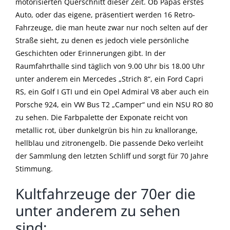
motorisierten Querschnitt dieser Zeit. Ob Papas erstes
Auto, oder das eigene, präsentiert werden 16 Retro-
Fahrzeuge, die man heute zwar nur noch selten auf der
Straße sieht, zu denen es jedoch viele persönliche
Geschichten oder Erinnerungen gibt. In der
Raumfahrthalle sind täglich von 9.00 Uhr bis 18.00 Uhr
unter anderem ein Mercedes „Strich 8“, ein Ford Capri
RS, ein Golf I GTI und ein Opel Admiral V8 aber auch ein
Porsche 924, ein VW Bus T2 „Camper“ und ein NSU RO 80
zu sehen. Die Farbpalette der Exponate reicht von
metallic rot, über dunkelgrün bis hin zu knallorange,
hellblau und zitronengelb. Die passende Deko verleiht
der Sammlung den letzten Schliff und sorgt für 70 Jahre
Stimmung.
Kultfahrzeuge der 70er die
unter anderem zu sehen
sind: