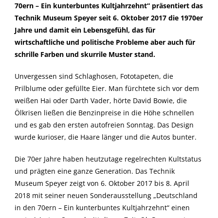
70ern – Ein kunterbuntes Kultjahrzehnt“ präsentiert das
Technik Museum Speyer seit 6. Oktober 2017 d
ie 1970er
Jahre und damit ein Lebensgefühl, das für
wirtschaftliche und politische Probleme aber auch für
schrille Farben
und skurrile Muster stand.
Unvergessen sind Schlaghosen, Fototapeten, die
Prilblume oder gefüllte Eier. Man fürchtete sich vor dem
weißen Hai oder Darth Vader, hörte David Bowie, die
Ölkrisen ließen die Benzinpreise in die Höhe schnellen
und es gab den ersten autofreien Sonntag. Das Design
wurde kurioser, die Haare länger und die Autos bunter.
Die 70er Jahre haben heutzutage regelrechten Kultstatus
und prägten eine ganze Generation. Das Technik
Museum Speyer zeigt von 6. Oktober 2017 bis 8. April
2018 mit seiner neuen Sonderausstellung „Deutschland
in den 70ern – Ein kunterbuntes Kultjahrzehnt“ einen