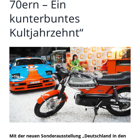
70ern – Ein
kunterbuntes
Kultjahrzehnt“
Zeige
grösseres
Bild
Mit der neuen Sonderausstellung „Deutschland in den