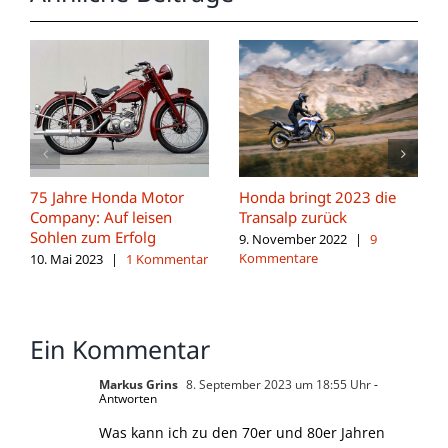
75 Jahre Honda Motor
Honda bringt 2023 die
Company: Auf leisen
Transalp zurück
Sohlen zum Erfolg
9. November 2022
|
9
Kommentare
10. Mai 2023
|
1 Kommentar
Ein Kommentar
Markus Grins
8. September 2023 um 18:55 Uhr
-
Antworten
Was kann ich zu den 70er und 80er Jahren