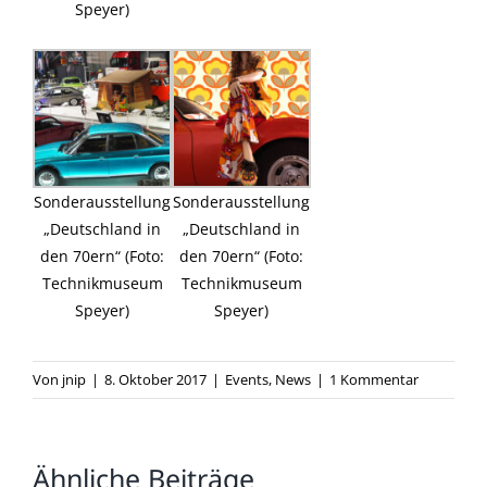
Speyer)
Sonderausstellung
Sonderausstellung
„Deutschland in
„Deutschland in
den 70ern“ (Foto:
den 70ern“ (Foto:
Technikmuseum
Technikmuseum
Speyer)
Speyer)
Von
jnip
|
8. Oktober 2017
|
Events
,
News
|
1 Kommentar
Ähnliche Beiträge