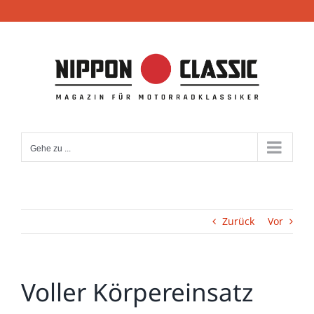
Zum
Inhalt
springen
Gehe zu ...
Zurück
Vor
Voller Körpereinsatz