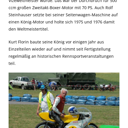
Vizeweltmeister wurde. Das war der Durchbruch für 500
ccm großen Zweitakt-Boxer-Motor mit 70 PS. Auch Rolf
Steinhauser setzte bei seiner Seitenwagen-Maschine auf
einen König-Motor und holte sich 1975 und 1976 damit
den Weltmeistertitel.
Kurt Florin baute seine König vor einigen Jahr aus
Einzelteilen wieder auf und nimmt seit Fertigstellung
regelmäßig an historischen Rennsportveranstaltungen
teil.