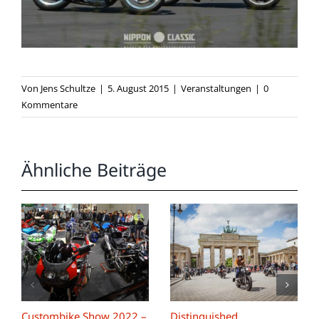
Von
Jens Schultze
|
5. August 2015
|
Veranstaltungen
|
0
Kommentare
Ähnliche Beiträge
Custombike Show 2022 –
Distinguished