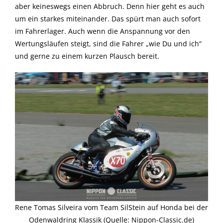
aber keineswegs einen Abbruch. Denn hier geht es auch
um ein starkes miteinander. Das spürt man auch sofort
im Fahrerlager. Auch wenn die Anspannung vor den
Wertungsläufen steigt, sind die Fahrer „wie Du und ich“
und gerne zu einem kurzen Plausch bereit.
Rene Tomas Silveira vom Team SilStein auf Honda bei der
Odenwaldring Klassik (Quelle: Nippon-Classic.de)