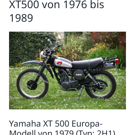
XT500 von 1976 bis
1989
Zeige
grösseres
Bild
Yamaha XT 500 Europa-
Modell von 1979 (Typ: 2H1)