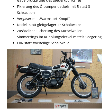
Gabelbrücke und des Steuerkopfrohres
Fixierung des Ölpumpendeckels mit 5 statt 3
Schrauben
Vergaser mit „Warmstart-Knopf“
Nadel- statt gleitgelagerter Schaltwalze
Zusätzliche Sicherung des Kurbelwellen-
Simmerrings im Kupplungsdeckel mittels Seegering
Ein- statt zweiteilige Schaltwelle