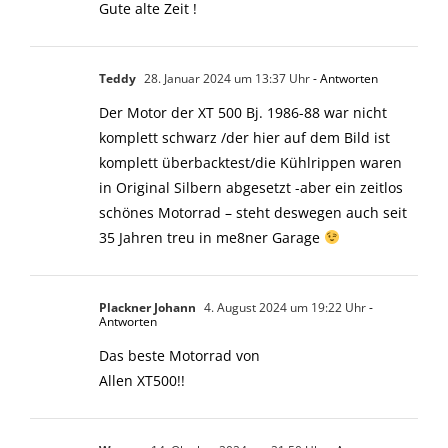
Gute alte Zeit !
Teddy
28. Januar 2024 um 13:37 Uhr
- Antworten
Der Motor der XT 500 Bj. 1986-88 war nicht
komplett schwarz /der hier auf dem Bild ist
komplett überbacktest/die Kühlrippen waren
in Original Silbern abgesetzt -aber ein zeitlos
schönes Motorrad – steht deswegen auch seit
35 Jahren treu in me8ner Garage
Plackner Johann
4. August 2024 um 19:22 Uhr
-
Antworten
Das beste Motorrad von
Allen XT500!!