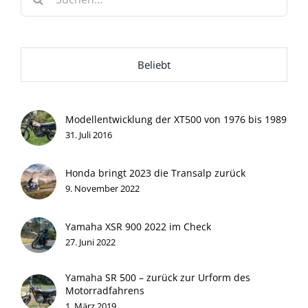
nach:
Beliebt
Modellentwicklung der XT500 von 1976 bis 1989
31. Juli 2016
Honda bringt 2023 die Transalp zurück
9. November 2022
Yamaha XSR 900 2022 im Check
27. Juni 2022
Yamaha SR 500 – zurück zur Urform des
Motorradfahrens
1. März 2019