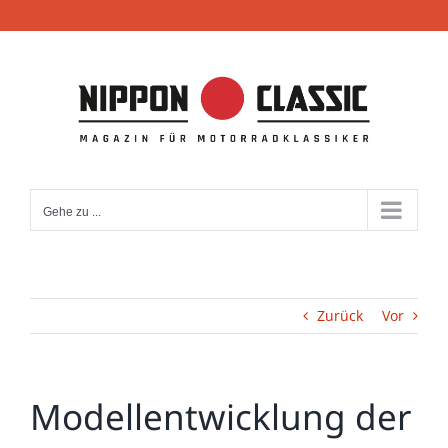
Zum
Inhalt
springen
Gehe zu ...
Zurück
Vor
Modellentwicklung der