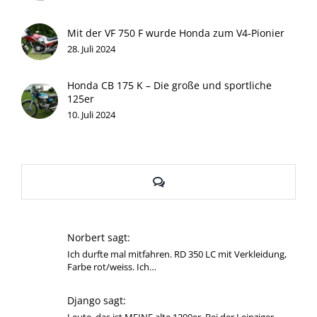
Mit der VF 750 F wurde Honda zum V4-Pionier
28. Juli 2024
Honda CB 175 K – Die große und sportliche
125er
10. Juli 2024
Kommentare
Norbert sagt:
Ich durfte mal mitfahren. RD 350 LC mit Verkleidung,
Farbe rot/weiss. Ich…
Django sagt:
Leute, das ist MEINE alte 1200er. Bei der Leipziger