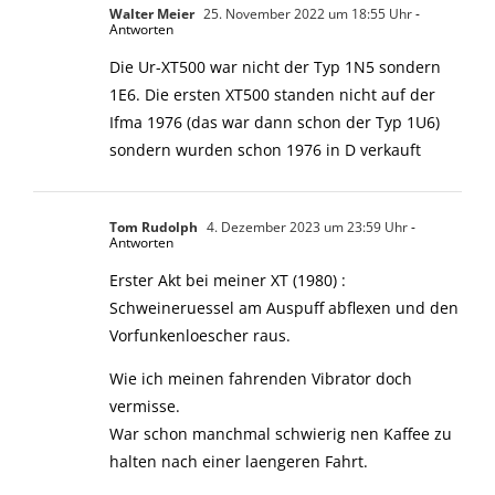
Walter Meier
25. November 2022 um 18:55 Uhr
-
Antworten
Die Ur-XT500 war nicht der Typ 1N5 sondern
1E6. Die ersten XT500 standen nicht auf der
Ifma 1976 (das war dann schon der Typ 1U6)
sondern wurden schon 1976 in D verkauft
Tom Rudolph
4. Dezember 2023 um 23:59 Uhr
-
Antworten
Erster Akt bei meiner XT (1980) :
Schweineruessel am Auspuff abflexen und den
Vorfunkenloescher raus.
Wie ich meinen fahrenden Vibrator doch
vermisse.
War schon manchmal schwierig nen Kaffee zu
halten nach einer laengeren Fahrt.