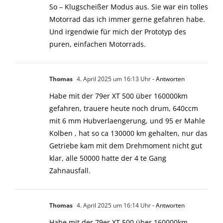
So – Klugscheißer Modus aus. Sie war ein tolles
Motorrad das ich immer gerne gefahren habe.
Und irgendwie für mich der Prototyp des
puren, einfachen Motorrads.
Thomas
4. April 2025 um 16:13 Uhr
- Antworten
Habe mit der 79er XT 500 über 160000km
gefahren, trauere heute noch drum, 640ccm
mit 6 mm Hubverlaengerung, und 95 er Mahle
Kolben , hat so ca 130000 km gehalten, nur das
Getriebe kam mit dem Drehmoment nicht gut
klar, alle 50000 hatte der 4 te Gang
Zahnausfall.
Thomas
4. April 2025 um 16:14 Uhr
- Antworten
Habe mit der 79er XT 500 über 160000km