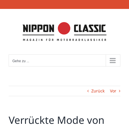
Zum
Inhalt
springen
Gehe zu ...
Zurück
Vor
Verrückte Mode von