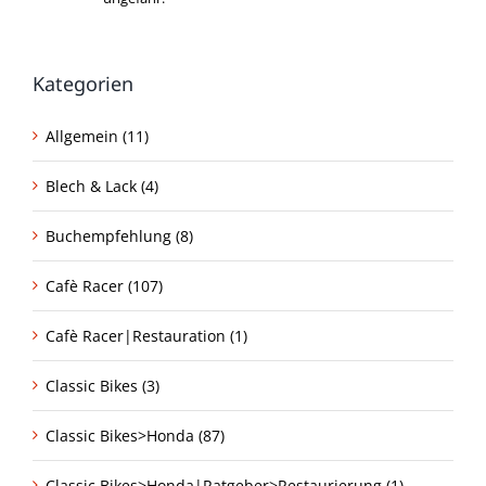
Kategorien
Allgemein (11)
Blech & Lack (4)
Buchempfehlung (8)
Cafè Racer (107)
Cafè Racer|Restauration (1)
Classic Bikes (3)
Classic Bikes>Honda (87)
Classic Bikes>Honda|Ratgeber>Restaurierung (1)