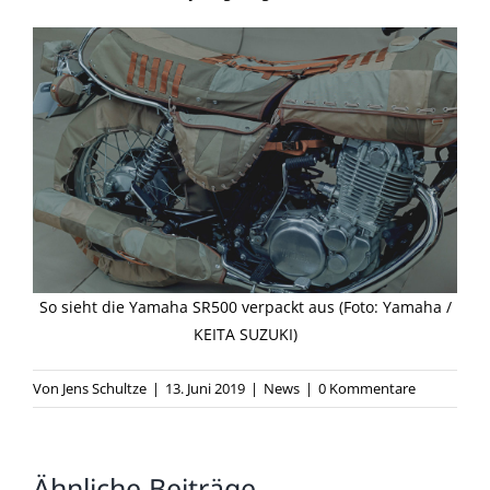
So sieht die Yamaha SR500 verpackt aus (Foto: Yamaha /
KEITA SUZUKI)
Von
Jens Schultze
|
13. Juni 2019
|
News
|
0 Kommentare
Ähnliche Beiträge