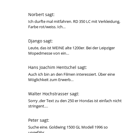
Norbert sagt:
Ich durfte mal mitfahren. RD 350 LC mit Verkleidung,
Farbe rot/weiss. Ich…
Django sagt:
Leute, das ist MEINE alte 1200er. Bei der Leipziger
Mopedmesse von ein…
Hans Joachim Hentschel sagt:
Auch ich bin an den Filmen interessiert. Über eine
Möglichkeit zum Erwerb…
Walter Hochstrasser sagt:
Sorry ,der Text zu den 250 er Hondas ist einfach nicht
stringent.…
Peter sagt:
Suche eine. Goldwing 1500 GL Modell 1996 so
ungefähr.