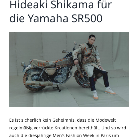
Hideaki Shikama für
die Yamaha SR500
Zeige
grösseres
Bild
Es ist sicherlich kein Geheimnis, dass die Modewelt
regelmäßig verrückte Kreationen bereithält. Und so wird
auch die diesjährige Men’s Fashion Week in Paris um