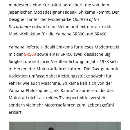
mindestens eine Kuriosität bereichert, die von dem
japanischen Modedesigner Hideaki Shikama kommt. Der
Designer hinter der Modemarke
Children of the
Discordance
entwarf eine kleine und extrem verrückte
Mode-Kollektion für die Yamaha SR500 und SR400.
Yamaha lieferte Hideaki Shikama für dieses Modeprojekt
mit der
SR500
sowie einer SR400 zwei klassische Big
Singles, die seit ihrer Veröffentlichung im Jahr 1978 sich
in Herzen der Motorradfahrer fuhren. Die
Over
genannte
Kollektion umfasst dabei Kleidungsstücke sowohl für
Fahrer wie auch Maschine. Shikama ließ sich von der
Yamaha-Philosophie „Jinki Kanno“ inspirieren, die das
Motorrad nicht als reines Transportmittel versteht,
sondern vielmehr Motorradfahren zum Lebensgefühl
erklärt.