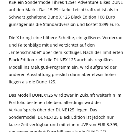
KSR ein Sondermodell ihres 125er-Adventure-Bikes DUNE
auf den Markt. Das 15 PS starke Leichtkraftrad ist als in
Schwarz gehaltene Dune X 125 Black Edition 100 Euro
günstiger als die Standardversion und kostet 3399 Euro.
Die X bringt eine höhere Scheibe, ein größeres Vorderrad
und Faltenbälge mit und verzichtet auf den
„Entenschnabel“ über dem Kotflügel. Nach der limitierten
Black Edition zieht die DUNEX 125 auch als reguläres
Modell ins Maluguti-Programm ein, wird aufgrund der
anderen Ausstattung preislich dann aber etwas höher
liegen als die Dune 125.
Das Modell DUNEX125 wird zwar in Zukunft weiterhin im
Portfolio bestehen bleiben, allerdings wird der
Verkaufspreis über der DUNE125 liegen. Das
Sondermodell DUNEX125 Black Edition ist jedoch nur
kurze Zeit verfügbar und mit einem UVP von EUR 3.399,-
um ganze hundert Euro billiger als die DUNE125!