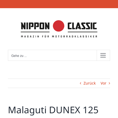
Zum
Inhalt
springen
Gehe zu ...
Zurück
Vor
Malaguti DUNEX 125