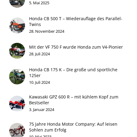
5. Mai 2025
Honda CB 500 T – Wiederauflage des Parallel-
Twins
28. November 2024
Mit der VF 750 F wurde Honda zum V4-Pionier
28. Juli 2024
Honda CB 175 K – Die große und sportliche
125er
10. Juli 2024
Kawasaki GPZ 600 R – mit kühlem Kopf zum
Bestseller
3. Januar 2024
75 Jahre Honda Motor Company: Auf leisen
Sohlen zum Erfolg
10. Mai 2023