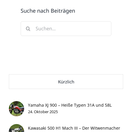
Suche nach Beiträgen
Suche
nach:
Kürzlich
Yamaha XJ 900 – Heiße Typen 31A und 58L
24. Oktober 2025
Kawasaki 500 H1 Mach III – Der Witwenmacher