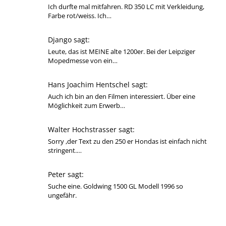
Ich durfte mal mitfahren. RD 350 LC mit Verkleidung,
Farbe rot/weiss. Ich…
Django sagt:
Leute, das ist MEINE alte 1200er. Bei der Leipziger
Mopedmesse von ein…
Hans Joachim Hentschel sagt:
Auch ich bin an den Filmen interessiert. Über eine
Möglichkeit zum Erwerb…
Walter Hochstrasser sagt:
Sorry ,der Text zu den 250 er Hondas ist einfach nicht
stringent.…
Peter sagt:
Suche eine. Goldwing 1500 GL Modell 1996 so
ungefähr.