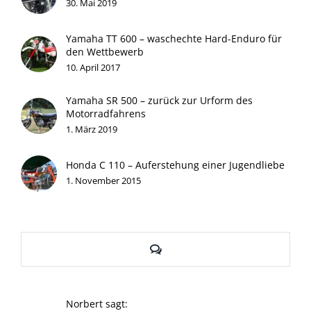
30. Mai 2019
Yamaha TT 600 – waschechte Hard-Enduro für
den Wettbewerb
10. April 2017
Yamaha SR 500 – zurück zur Urform des
Motorradfahrens
1. März 2019
Honda C 110 – Auferstehung einer Jugendliebe
1. November 2015
Kommentare
Norbert sagt: