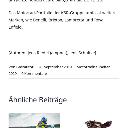
Das Motorrad-Portfolio der KSR-Gruppe umfasst weitere
Marken, wie Benelli, Brixton, Lambretta und Royal
Enfield.
[Autoren: Jens Riedel (ampnet), Jens Schultze]
Von
Gastautor
|
28. September 2019
|
Motorradneuheiten
2020
|
0 Kommentare
Ähnliche Beiträge