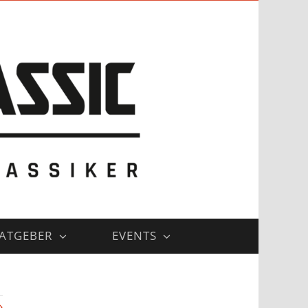
ATGEBER
EVENTS