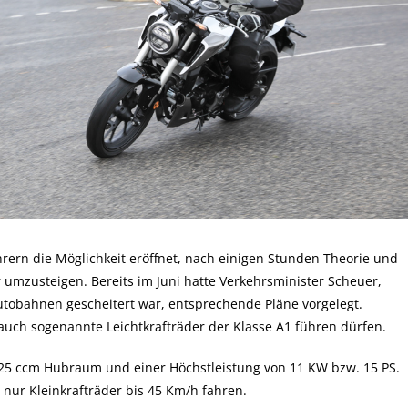
ern die Möglichkeit eröffnet, nach einigen Stunden Theorie und
er umzusteigen. Bereits im Juni hatte Verkehrsminister Scheuer,
tobahnen gescheitert war, entsprechende Pläne vorgelegt.
auch sogenannte Leichtkrafträder der Klasse A1 führen dürfen.
 125 ccm Hubraum und einer Höchstleistung von 11 KW bzw. 15 PS.
 nur Kleinkrafträder bis 45 Km/h fahren.