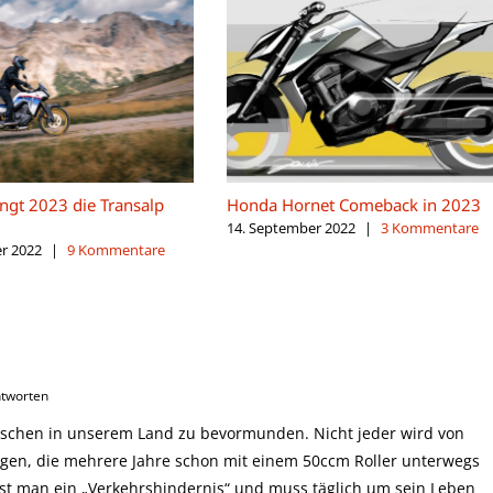
ngt 2023 die Transalp
Honda Hornet Comeback in 2023
14. September 2022
|
3 Kommentare
r 2022
|
9 Kommentare
ntworten
nschen in unserem Land zu bevormunden. Nicht jeder wird von
gen, die mehrere Jahre schon mit einem 50ccm Roller unterwegs
ist man ein „Verkehrshindernis“ und muss täglich um sein Leben