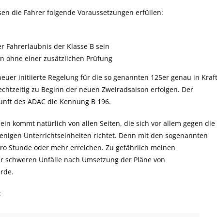
en die Fahrer folgende Voraussetzungen erfüllen:
r Fahrerlaubnis der Klasse B sein
en ohne einer zusätzlichen Prüfung
er initiierte Regelung für die so genannten 125er genau in Kraf
 rechtzeitig zu Beginn der neuen Zweiradsaison erfolgen. Der
unft des ADAC die Kennung B 196.
n kommt natürlich von allen Seiten, die sich vor allem gegen die
nigen Unterrichtseinheiten richtet. Denn mit den sogenannten
 pro Stunde oder mehr erreichen. Zu gefährlich meinen
 der schweren Unfälle nach Umsetzung der Pläne von
rde.
: