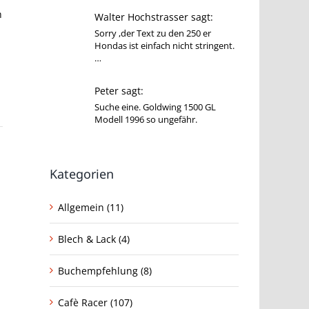
h
Walter Hochstrasser sagt:
Sorry ,der Text zu den 250 er
Hondas ist einfach nicht stringent.
…
Peter sagt:
Suche eine. Goldwing 1500 GL
Modell 1996 so ungefähr.
Kategorien
Allgemein (11)
Blech & Lack (4)
Buchempfehlung (8)
Cafè Racer (107)