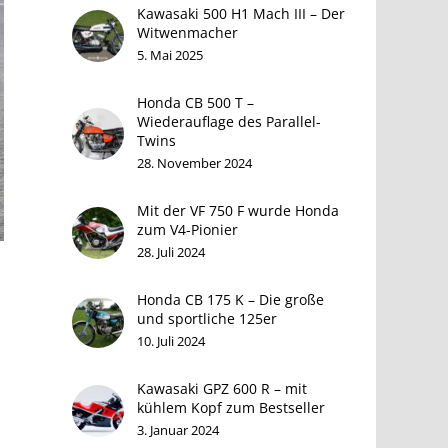
Kawasaki 500 H1 Mach III – Der
Witwenmacher
5. Mai 2025
Honda CB 500 T –
Wiederauflage des Parallel-
Twins
28. November 2024
Mit der VF 750 F wurde Honda
zum V4-Pionier
28. Juli 2024
Honda CB 175 K – Die große
und sportliche 125er
10. Juli 2024
Kawasaki GPZ 600 R – mit
kühlem Kopf zum Bestseller
3. Januar 2024