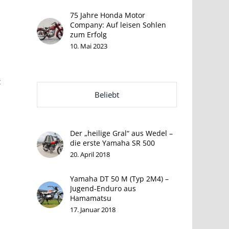
75 Jahre Honda Motor
Company: Auf leisen Sohlen
zum Erfolg
10. Mai 2023
t
Beliebt
Der „heilige Gral“ aus Wedel –
die erste Yamaha SR 500
20. April 2018
Yamaha DT 50 M (Typ 2M4) –
Jugend-Enduro aus
Hamamatsu
17. Januar 2018