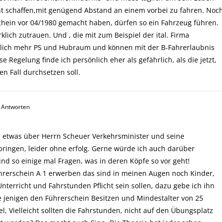
ht schaffen,mit genügend Abstand an einem vorbei zu fahren. Noc
rschein vor 04/1980 gemacht haben, dürfen so ein Fahrzeug führen.
irklich zutrauen. Und , die mit zum Beispiel der ital. Firma
ntlich mehr PS und Hubraum und können mit der B-Fahrerlaubnis
Regelung finde ich persönlich eher als gefährlich, als die jetzt,
en Fall durchsetzen soll.
 Antworten
 etwas über Herrn Scheuer Verkehrsminister und seine
ringen, leider ohne erfolg. Gerne würde ich auch darüber
d so einige mal Fragen, was in deren Köpfe so vor geht!
hrerschein A 1 erwerben das sind in meinen Augen noch Kinder,
nterricht und Fahrstunden Pflicht sein sollen, dazu gebe ich ihn
e jenigen den Führerschein Besitzen und Mindestalter von 25
l, Vielleicht sollten die Fahrstunden, nicht auf den Übungsplatz