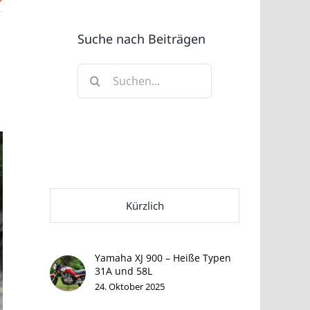
Suche nach Beiträgen
Suche
nach:
Kürzlich
Yamaha XJ 900 – Heiße Typen
31A und 58L
24. Oktober 2025