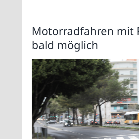
Motorradfahren mit 
bald möglich
Zeige
grösseres
Bild