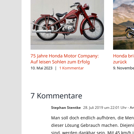
75 Jahre Honda Motor Company:
Honda bri
Auf leisen Sohlen zum Erfolg
zurück
10. Mai 2023
|
1 Kommentar
9. Novembe
7 Kommentare
Stephan Stentke
28. Juli 2019 um 22:01 Uhr
- A
Man soll doch endlich aufhören, die Me
dieser Lösung Gebrauch machen. Diejeni
sind, werden dankbar sein. Mit 45 km/h 