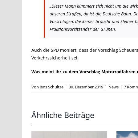
„Dieser Mann kümmert sich nicht um die wirkl
unseren Straßen, da ist die Deutsche Bahn. D
Vorschlägen, die keiner braucht und kleiner hab
Fraktionsvorsitzender der Grünen.
Auch die SPD moniert, dass der Vorschlag Scheuers 
Verkehrssicherheit sei.
Was meint ihr zu dem Vorschlag Motorradfahren 
Von
Jens Schultze
|
30. Dezember 2019
|
News
|
7 Komm
Ähnliche Beiträge