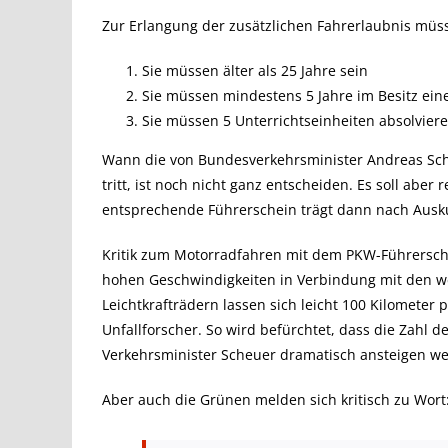
Zur Erlangung der zusätzlichen Fahrerlaubnis müss
Sie müssen älter als 25 Jahre sein
Sie müssen mindestens 5 Jahre im Besitz eine
Sie müssen 5 Unterrichtseinheiten absolvier
Wann die von Bundesverkehrsminister Andreas Scheu
tritt, ist noch nicht ganz entscheiden. Es soll aber
entsprechende Führerschein trägt dann nach Ausk
Kritik zum Motorradfahren mit dem PKW-Führerschei
hohen Geschwindigkeiten in Verbindung mit den we
Leichtkrafträdern lassen sich leicht 100 Kilometer
Unfallforscher. So wird befürchtet, dass die Zahl
Verkehrsminister Scheuer dramatisch ansteigen we
Aber auch die Grünen melden sich kritisch zu Wort