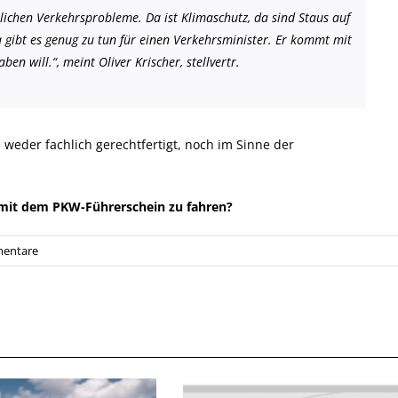
ichen Verkehrsprobleme. Da ist Klimaschutz, da sind Staus auf
a gibt es genug zu tun für einen Verkehrsminister. Er kommt mit
en will.“, meint Oliver Krischer, stellvertr.
weder fachlich gerechtfertigt, noch im Sinne der
mit dem PKW-Führerschein zu fahren?
entare