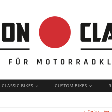
CLASSIC BIKES
CUSTOM BIKES
R
Zurück
Vor