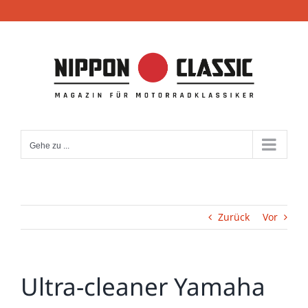
Zum
Inhalt
springen
Gehe zu ...
Zurück
Vor
Ultra-cleaner Yamaha