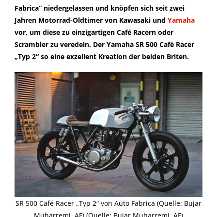
Fabrica“ niedergelassen und knöpfen sich seit zwei
Jahren Motorrad-Oldtimer von Kawasaki und
Yamaha
vor, um diese zu einzigartigen Café Racern oder
Scrambler zu veredeln. Der Yamaha SR 500 Café Racer
„Typ 2“ so eine exzellent Kreation der beiden Briten.
SR 500 Café Racer „Typ 2“ von Auto Fabrica (Quelle: Bujar
Muharremi, AF) (Quelle: Bujar Muharremi, AF)