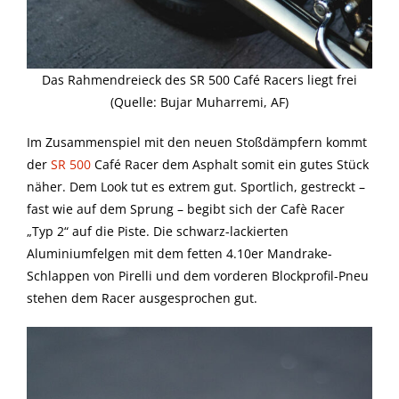
Das Rahmendreieck des SR 500 Café Racers liegt frei
(Quelle: Bujar Muharremi, AF)
Im Zusammenspiel mit den neuen Stoßdämpfern kommt
der
SR 500
Café Racer dem Asphalt somit ein gutes Stück
näher. Dem Look tut es extrem gut. Sportlich, gestreckt –
fast wie auf dem Sprung – begibt sich der Cafè Racer
„Typ 2“ auf die Piste. Die schwarz-lackierten
Aluminiumfelgen mit dem fetten 4.10er Mandrake-
Schlappen von Pirelli und dem vorderen Blockprofil-Pneu
stehen dem Racer ausgesprochen gut.