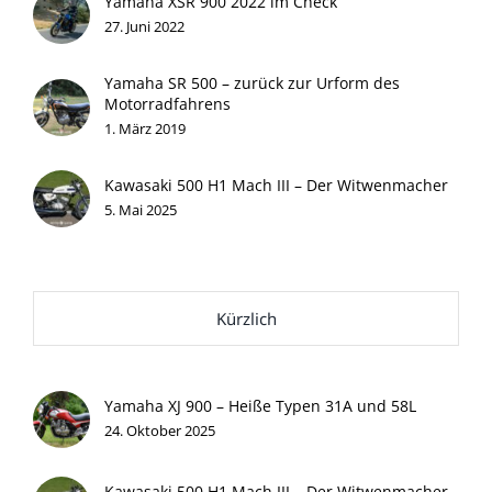
Yamaha XSR 900 2022 im Check
27. Juni 2022
Yamaha SR 500 – zurück zur Urform des
Motorradfahrens
1. März 2019
Kawasaki 500 H1 Mach III – Der Witwenmacher
5. Mai 2025
Kürzlich
Yamaha XJ 900 – Heiße Typen 31A und 58L
24. Oktober 2025
Kawasaki 500 H1 Mach III – Der Witwenmacher