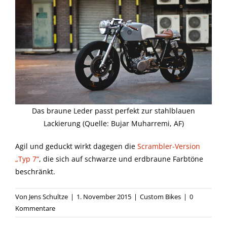
Das braune Leder passt perfekt zur stahlblauen
Lackierung (Quelle: Bujar Muharremi, AF)
Agil und geduckt wirkt dagegen die
Scrambler-Version
„Typ 7“
, die sich auf schwarze und erdbraune Farbtöne
beschränkt.
Von
Jens Schultze
|
1. November 2015
|
Custom Bikes
|
0
Kommentare