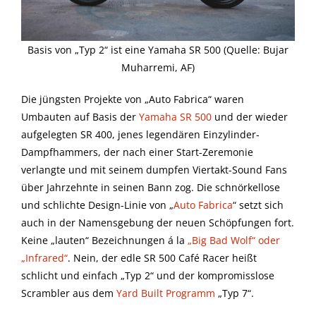
Basis von „Typ 2“ ist eine Yamaha SR 500 (Quelle: Bujar
Muharremi, AF)
Die jüngsten Projekte von „Auto Fabrica“ waren
Umbauten auf Basis der
Yamaha SR 500
und der wieder
aufgelegten SR 400, jenes legendären Einzylinder-
Dampfhammers, der nach einer Start-Zeremonie
verlangte und mit seinem dumpfen Viertakt-Sound Fans
über Jahrzehnte in seinen Bann zog. Die schnörkellose
und schlichte Design-Linie von „
Auto Fabrica
“ setzt sich
auch in der Namensgebung der neuen Schöpfungen fort.
Keine „lauten“ Bezeichnungen á la
„Big Bad Wolf“ oder
„Infrared“
. Nein, der edle SR 500 Café Racer heißt
schlicht und einfach „Typ 2“ und der kompromisslose
Scrambler aus dem
Yard Built Programm
„Typ 7“.