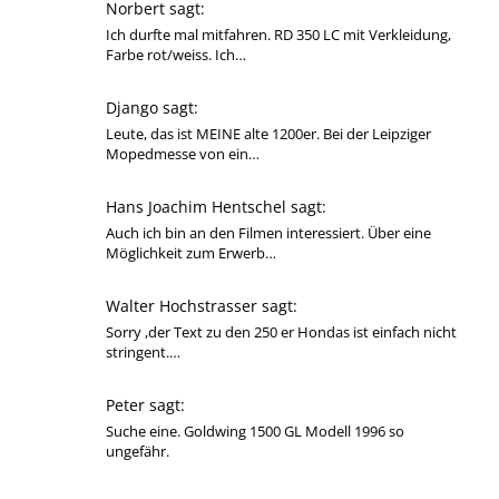
Norbert sagt:
Ich durfte mal mitfahren. RD 350 LC mit Verkleidung,
Farbe rot/weiss. Ich…
Django sagt:
Leute, das ist MEINE alte 1200er. Bei der Leipziger
Mopedmesse von ein…
Hans Joachim Hentschel sagt:
Auch ich bin an den Filmen interessiert. Über eine
Möglichkeit zum Erwerb…
Walter Hochstrasser sagt:
Sorry ,der Text zu den 250 er Hondas ist einfach nicht
stringent.…
Peter sagt:
Suche eine. Goldwing 1500 GL Modell 1996 so
ungefähr.