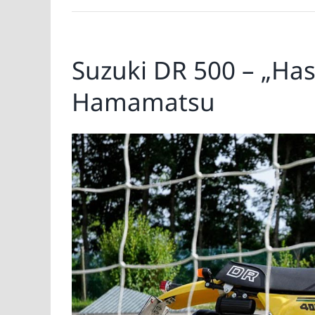
Suzuki DR 500 – „Has
Hamamatsu
Zeige
grösseres
Bild