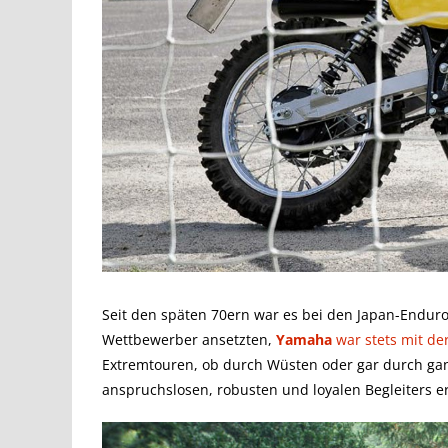
Seit den späten 70ern war es bei den Japan-Endur
Wettbewerber ansetzten,
Yamaha
war stets mit de
Extremtouren, ob durch Wüsten oder gar durch ga
anspruchslosen, robusten und loyalen Begleiters er