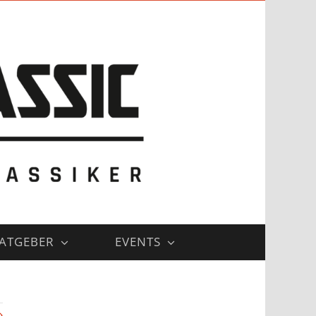
ATGEBER
EVENTS