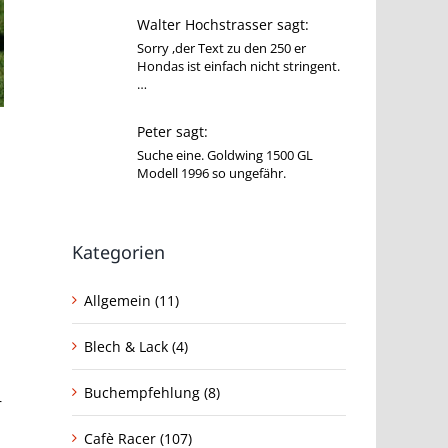
Walter Hochstrasser sagt:
Sorry ,der Text zu den 250 er
Hondas ist einfach nicht stringent.
…
Peter sagt:
Suche eine. Goldwing 1500 GL
Modell 1996 so ungefähr.
Kategorien
Allgemein (11)
Blech & Lack (4)
Buchempfehlung (8)
r
Cafè Racer (107)