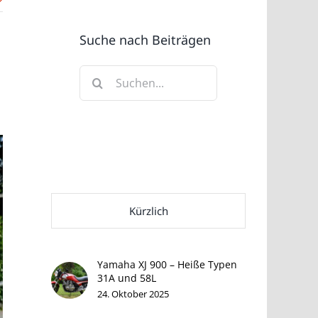
Suche nach Beiträgen
Suche
nach:
Kürzlich
Yamaha XJ 900 – Heiße Typen
31A und 58L
24. Oktober 2025