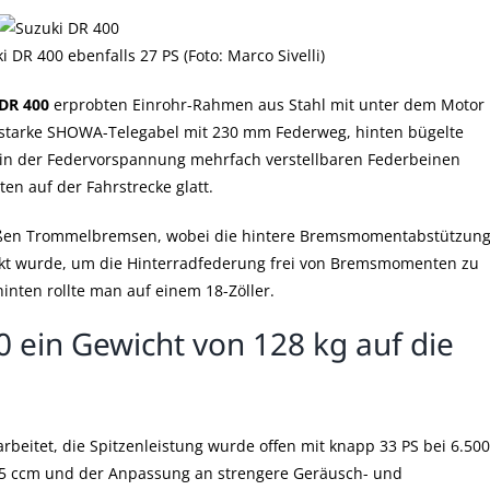
i DR 400 ebenfalls 27 PS (Foto: Marco Sivelli)
DR 400
erprobten Einrohr-Rahmen aus Stahl mit unter dem Motor
 starke SHOWA-Telegabel mit 230 mm Federweg, hinten bügelte
 in der Federvorspannung mehrfach verstellbaren Federbeinen
n auf der Fahrstrecke glatt.
oßen Trommelbremsen, wobei die hintere Bremsmomentabstützun
kt wurde, um die Hinterradfederung frei von Bremsmomenten zu
hinten rollte man auf einem 18-Zöller.
0 ein Gewicht von 128 kg auf die
arbeitet, die Spitzenleistung wurde offen mit knapp 33 PS bei 6.500
5 ccm und der Anpassung an strengere Geräusch- und