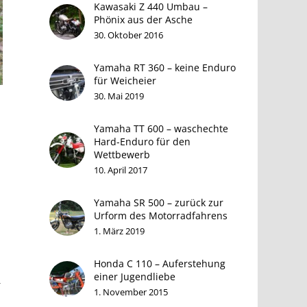
Kawasaki Z 440 Umbau –
Phönix aus der Asche
30. Oktober 2016
Yamaha RT 360 – keine Enduro
für Weicheier
30. Mai 2019
Yamaha TT 600 – waschechte
Hard-Enduro für den
Wettbewerb
10. April 2017
Yamaha SR 500 – zurück zur
Urform des Motorradfahrens
1. März 2019
Honda C 110 – Auferstehung
einer Jugendliebe
r
1. November 2015