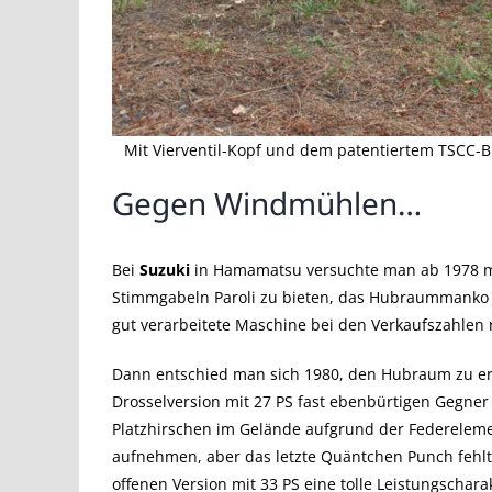
Mit Vierventil-Kopf und dem patentiertem TSCC-B
Gegen Windmühlen…
Bei
Suzuki
in Hamamatsu versuchte man ab 1978 m
Stimmgabeln Paroli zu bieten, das Hubraummanko u
gut verarbeitete Maschine bei den Verkaufszahlen 
Dann entschied man sich 1980, den Hubraum zu e
Drosselversion mit 27 PS fast ebenbürtigen Gegner
Platzhirschen im Gelände aufgrund der Federelem
aufnehmen, aber das letzte Quäntchen Punch fehlte
offenen Version mit 33 PS eine tolle Leistungscharak