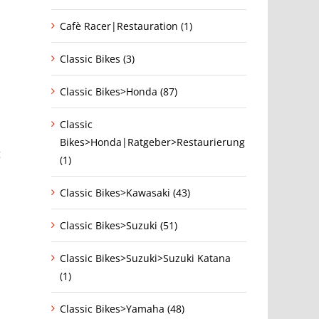
Cafè Racer|Restauration (1)
Classic Bikes (3)
Classic Bikes>Honda (87)
Classic
Bikes>Honda|Ratgeber>Restaurierung
g
(1)
Classic Bikes>Kawasaki (43)
Classic Bikes>Suzuki (51)
Classic Bikes>Suzuki>Suzuki Katana
(1)
Classic Bikes>Yamaha (48)