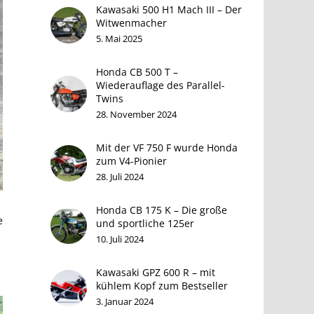
Kawasaki 500 H1 Mach III – Der
Witwenmacher
5. Mai 2025
Honda CB 500 T –
Wiederauflage des Parallel-
Twins
28. November 2024
Mit der VF 750 F wurde Honda
zum V4-Pionier
28. Juli 2024
Honda CB 175 K – Die große
e
und sportliche 125er
10. Juli 2024
Kawasaki GPZ 600 R – mit
kühlem Kopf zum Bestseller
3. Januar 2024