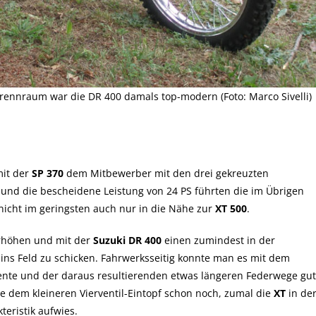
rennraum war die DR 400 damals top-modern (Foto: Marco Sivelli)
it der
SP 370
dem Mitbewerber mit den drei gekreuzten
nd die bescheidene Leistung von 24 PS führten die im Übrigen
nicht im geringsten auch nur in die Nähe zur
XT 500
.
rhöhen und mit der
Suzuki DR 400
einen zumindest in der
 ins Feld zu schicken. Fahrwerksseitig konnte man es mit dem
ente und der daraus resultierenden etwas längeren Federwege gut
 dem kleineren Vierventil-Eintopf schon noch, zumal die
XT
in de
teristik aufwies.