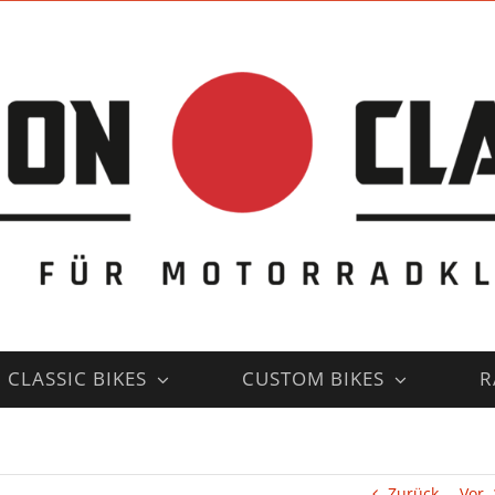
CLASSIC BIKES
CUSTOM BIKES
R
Zurück
Vor