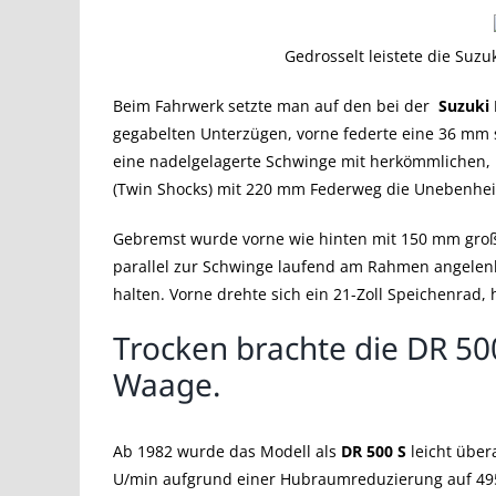
Gedrosselt leistete die Suzuk
Beim Fahrwerk setzte man auf den bei der
Suzuki
gegabelten Unterzügen, vorne federte eine 36 mm
eine nadelgelagerte Schwinge mit herkömmlichen,
(Twin Shocks) mit 220 mm Federweg die Unebenheite
Gebremst wurde vorne wie hinten mit 150 mm gr
parallel zur Schwinge laufend am Rahmen angelen
halten. Vorne drehte sich ein 21-Zoll Speichenrad, 
Trocken brachte die DR 50
Waage.
Ab 1982 wurde das Modell als
DR 500 S
leicht über
U/min aufgrund einer Hubraumreduzierung auf 49