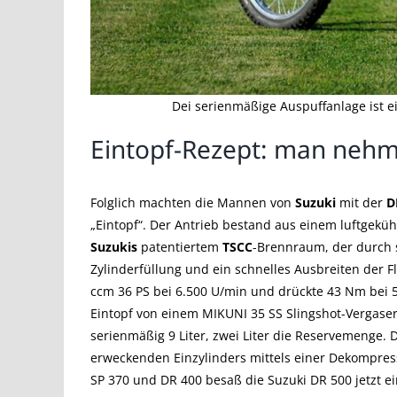
Dei serienmäßige Auspuffanlage ist ei
Eintopf-Rezept: man neh
Folglich machten die Mannen von
Suzuki
mit der
D
„Eintopf“. Der Antrieb bestand aus einem luftgeküh
Suzukis
patentiertem
TSCC
-Brennraum, der durch 
Zylinderfüllung und ein schnelles Ausbreiten der F
ccm 36 PS bei 6.500 U/min und drückte 43 Nm bei 5
Eintopf von einem MIKUNI 35 SS Slingshot-Vergaser
serienmäßig 9 Liter, zwei Liter die Reservemenge. D
erweckenden Einzylinders mittels einer Dekompres
SP 370 und DR 400 besaß die Suzuki DR 500 jetzt ein