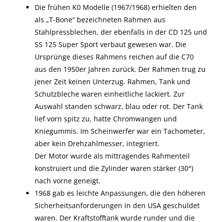
Die frühen K0 Modelle (1967/1968) erhielten den
als „T-Bone“ bezeichneten Rahmen aus
Stahlpressblechen, der ebenfalls in der CD 125 und
SS 125 Super Sport verbaut gewesen war. Die
Ursprünge dieses Rahmens reichen auf die C70
aus den 1950er Jahren zurück. Der Rahmen trug zu
jener Zeit keinen Unterzug. Rahmen, Tank und
Schutzbleche waren einheitliche lackiert. Zur
Auswahl standen schwarz, blau oder rot. Der Tank
lief vorn spitz zu, hatte Chromwangen und
Kniegummis. Im Scheinwerfer war ein Tachometer,
aber kein Drehzahlmesser, integriert.
Der Motor wurde als mittragendes Rahmenteil
konstruiert und die Zylinder waren stärker (30°)
nach vorne geneigt.
1968 gab es leichte Anpassungen, die den höheren
Sicherheitsanforderungen in den USA geschuldet
waren. Der Kraftstofftank wurde runder und die