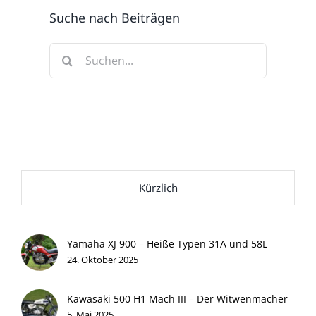
Suche nach Beiträgen
Suche
nach:
Kürzlich
Yamaha XJ 900 – Heiße Typen 31A und 58L
24. Oktober 2025
Kawasaki 500 H1 Mach III – Der Witwenmacher
5. Mai 2025