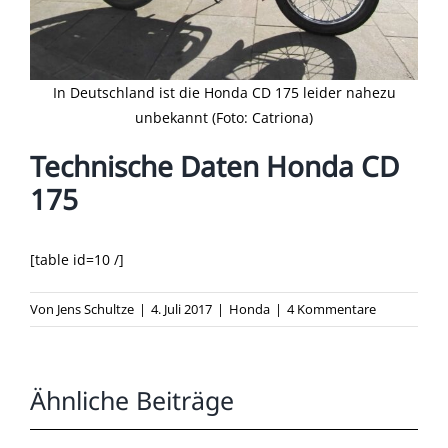
In Deutschland ist die Honda CD 175 leider nahezu
unbekannt (Foto: Catriona)
Technische Daten Honda CD
175
[table id=10 /]
Von
Jens Schultze
|
4. Juli 2017
|
Honda
|
4 Kommentare
Ähnliche Beiträge