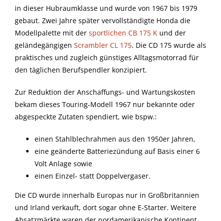
in dieser Hubraumklasse und wurde von 1967 bis 1979
gebaut. Zwei Jahre später vervollständigte Honda die
Modellpalette mit der
sportlichen CB 175 K
und der
geländegängigen
Scrambler CL 175
. Die CD 175 wurde als
praktisches und zugleich günstiges Alltagsmotorrad für
den täglichen Berufspendler konzipiert.
Zur Reduktion der Anschaffungs- und Wartungskosten
bekam dieses Touring-Modell 1967 nur bekannte oder
abgespeckte Zutaten spendiert, wie bspw.:
einen Stahlblechrahmen aus den 1950er Jahren,
eine geänderte Batteriezündung auf Basis einer 6
Volt Anlage sowie
einen Einzel- statt Doppelvergaser.
Die CD wurde innerhalb Europas nur in Großbritannien
und Irland verkauft, dort sogar ohne E-Starter. Weitere
Absatzmärkte waren der nordamerikanische Kontinent