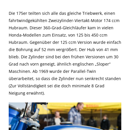
Die 175er teilten sich alle das gleiche Triebwerk, einen
fahrtwindgekühlten Zweizylinder-Viertakt-Motor 174 ccm
Hubraum. Dieser 360-Grad-Gleichläufer kam in vielen
Honda-Modellen zum Einsatz, von 125 bis 450 ccm
Hubraum. Gegenüber der 125 ccm Version wurde einfach
die Bohrung auf 52 mm vergrößert. Der Hub von 41 mm
blieb. Die Zylinder sind bei den frühen Versionen um 30
Grad nach vorn geneigt, ähnlich englischen „Sloper“
Maschinen. Ab 1969 wurde der Parallel-Twin
überarbeitet, so dass die Zylinder nun senkrecht standen
(Zur Vollständigkeit sei die doch minimale 8 Grad
Neigung erwähnt).