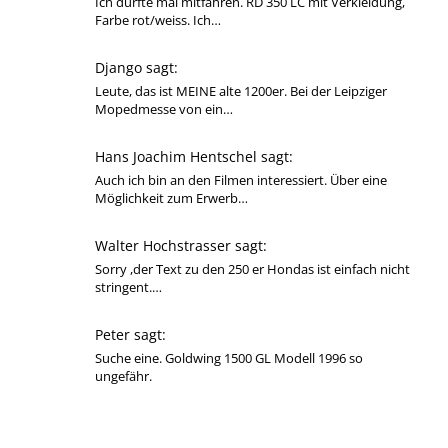
Ich durfte mal mitfahren. RD 350 LC mit Verkleidung,
Farbe rot/weiss. Ich…
Django sagt:
Leute, das ist MEINE alte 1200er. Bei der Leipziger
Mopedmesse von ein…
Hans Joachim Hentschel sagt:
Auch ich bin an den Filmen interessiert. Über eine
Möglichkeit zum Erwerb…
Walter Hochstrasser sagt:
Sorry ,der Text zu den 250 er Hondas ist einfach nicht
stringent.…
Peter sagt:
Suche eine. Goldwing 1500 GL Modell 1996 so
ungefähr.