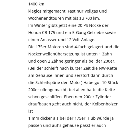
1400 km
klaglos mitgemacht. Fast nur Vollgas und
Wochenendtouren mit bis zu 700 km.
Im Winter gibts jetzt eine 20 PS Nocke der
Honda CB 175 und ein 5-Gang Getriebe sowie
einen Anlasser und 12 Volt-Anlage.
Die 175er Motoren sind 4-fach gelagert und die
Nockenwellenübersetzung ist unten 1 Zahn
und oben 2 Zähne geringer als bei der 200er.
(Bei der schleift nach kurzer Zeit die NW-Kette
am Gehäuse innen und zerstört dann durch
die Schleifspäne den Motor) Habe gut 10 Stück
200er offengemacht, bei allen hatte die Kette
schon geschliffen. Eben nen 200er Zylinder
draufbauen geht auch nicht, der Kolbenbolzen
ist
1 mm dicker als bei der 175er. Hub würde ja
passen und auf´s gehäuse passt er auch