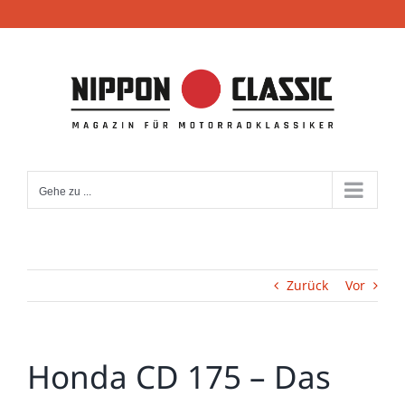
Zum
Inhalt
springen
Gehe zu ...
Zurück
Vor
Honda CD 175 – Das