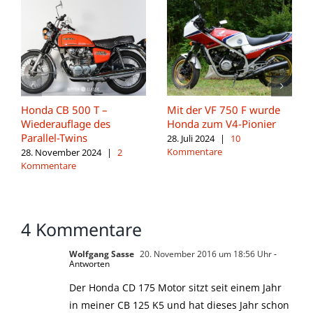
Honda CB 500 T –
Mit der VF 750 F wurde
Wiederauflage des
Honda zum V4-Pionier
Parallel-Twins
28. Juli 2024
|
10
Kommentare
28. November 2024
|
2
Kommentare
4 Kommentare
Wolfgang Sasse
20. November 2016 um 18:56 Uhr
-
Antworten
Der Honda CD 175 Motor sitzt seit einem Jahr
in meiner CB 125 K5 und hat dieses Jahr schon