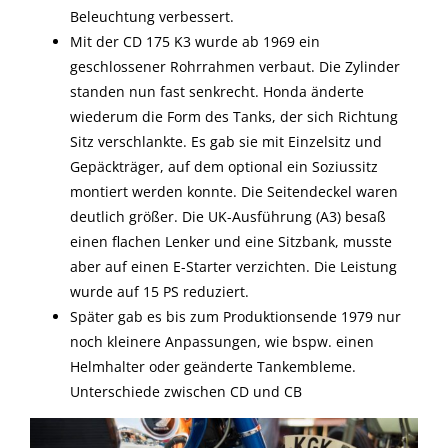
Beleuchtung verbessert.
Mit der CD 175 K3 wurde ab 1969 ein
geschlossener Rohrrahmen verbaut. Die Zylinder
standen nun fast senkrecht. Honda änderte
wiederum die Form des Tanks, der sich Richtung
Sitz verschlankte. Es gab sie mit Einzelsitz und
Gepäckträger, auf dem optional ein Soziussitz
montiert werden konnte. Die Seitendeckel waren
deutlich größer. Die UK-Ausführung (A3) besaß
einen flachen Lenker und eine Sitzbank, musste
aber auf einen E-Starter verzichten. Die Leistung
wurde auf 15 PS reduziert.
Später gab es bis zum Produktionsende 1979 nur
noch kleinere Anpassungen, wie bspw. einen
Helmhalter oder geänderte Tankembleme.
Unterschiede zwischen CD und CB