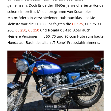
gemeinsam. Doch Ende der 1960er Jahre offerierte Honda
schon ein breites Modellprogramm von Scrambler
Motorrädern in verschiedenen Hubraumklassen: Die
kleinste war die CL 100. Ihr folgten die
CL 125
, CL 175, CL
200,
CL 250
,
CL 350
und
Honda CL 450
. Aber auch
kleinere Versionen mit 50, 70 und 90 ccm Hubraum baute
Honda auf Basis des alten „T-Bone“ Pressstahlrahmens.