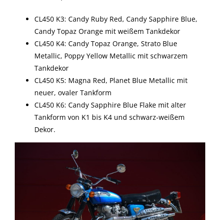
CL450 K3: Candy Ruby Red, Candy Sapphire Blue,
Candy Topaz Orange mit weißem Tankdekor
CL450 K4: Candy Topaz Orange, Strato Blue
Metallic, Poppy Yellow Metallic mit schwarzem
Tankdekor
CL450 K5: Magna Red, Planet Blue Metallic mit
neuer, ovaler Tankform
CL450 K6: Candy Sapphire Blue Flake mit alter
Tankform von K1 bis K4 und schwarz-weißem
Dekor.