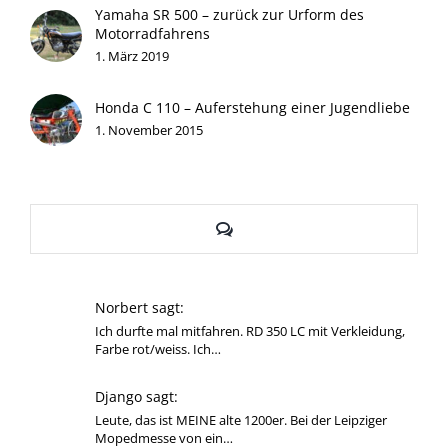
Yamaha SR 500 – zurück zur Urform des
Motorradfahrens
1. März 2019
Honda C 110 – Auferstehung einer Jugendliebe
1. November 2015
Kommentare
Norbert sagt:
Ich durfte mal mitfahren. RD 350 LC mit Verkleidung,
Farbe rot/weiss. Ich…
Django sagt:
Leute, das ist MEINE alte 1200er. Bei der Leipziger
Mopedmesse von ein…