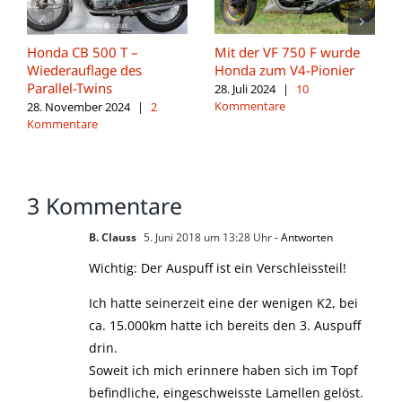
Honda CB 500 T –
Mit der VF 750 F wurde
Wiederauflage des
Honda zum V4-Pionier
Parallel-Twins
28. Juli 2024
|
10
Kommentare
28. November 2024
|
2
Kommentare
3 Kommentare
B. Clauss
5. Juni 2018 um 13:28 Uhr
- Antworten
Wichtig: Der Auspuff ist ein Verschleissteil!
Ich hatte seinerzeit eine der wenigen K2, bei
ca. 15.000km hatte ich bereits den 3. Auspuff
drin.
Soweit ich mich erinnere haben sich im Topf
befindliche, eingeschweisste Lamellen gelöst.