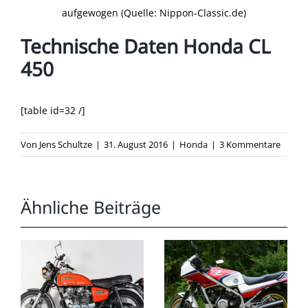
aufgewogen (Quelle: Nippon-Classic.de)
Technische Daten Honda CL
450
[table id=32 /]
Von
Jens Schultze
|
31. August 2016
|
Honda
|
3 Kommentare
Ähnliche Beiträge