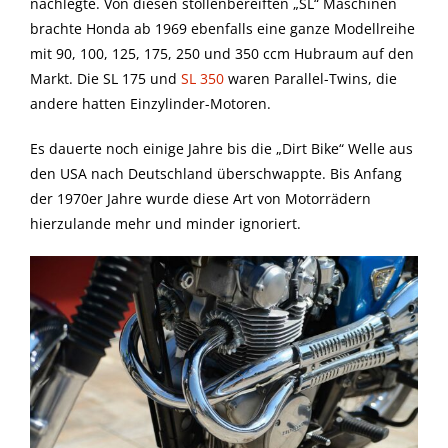
nachlegte. Von diesen stollenbereiften „SL“ Maschinen
brachte Honda ab 1969 ebenfalls eine ganze Modellreihe
mit 90, 100, 125, 175, 250 und 350 ccm Hubraum auf den
Markt. Die SL 175 und
SL 350
waren Parallel-Twins, die
andere hatten Einzylinder-Motoren.
Es dauerte noch einige Jahre bis die „Dirt Bike“ Welle aus
den USA nach Deutschland überschwappte. Bis Anfang
der 1970er Jahre wurde diese Art von Motorrädern
hierzulande mehr und minder ignoriert.