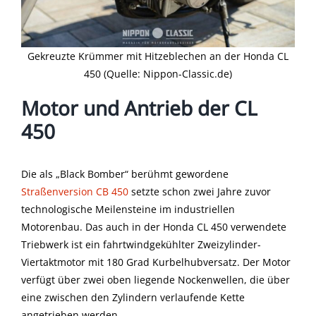
Gekreuzte Krümmer mit Hitzeblechen an der Honda CL
450 (Quelle: Nippon-Classic.de)
Motor und Antrieb der CL
450
Die als „Black Bomber“ berühmt gewordene
Straßenversion CB 450
setzte schon zwei Jahre zuvor
technologische Meilensteine im industriellen
Motorenbau. Das auch in der Honda CL 450 verwendete
Triebwerk ist ein fahrtwindgekühlter Zweizylinder-
Viertaktmotor mit 180 Grad Kurbelhubversatz. Der Motor
verfügt über zwei oben liegende Nockenwellen, die über
eine zwischen den Zylindern verlaufende Kette
angetrieben werden.