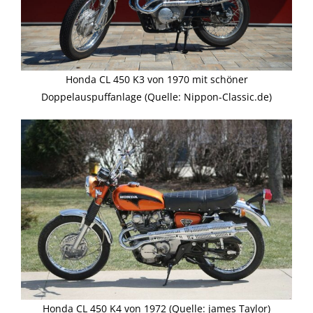
Honda CL 450 K3 von 1970 mit schöner
Doppelauspuffanlage (Quelle: Nippon-Classic.de)
Honda CL 450 K4 von 1972 (Quelle: james Taylor)