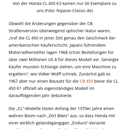
Von der Honda CL 450 K3 kamen nur 60 Exemplare zu
uns (Foto: Nippon-Classic.de)
Obwohl die Änderungen gegenüber der CB-
Straßenversion überwiegend optischer Natur waren,
„traf die CL 450 in jener Zeit genau den Geschmack der
amerikanischen Käuferschicht. Japans führendem
Motorradhersteller lagen 1968 schon Bestellungen für
über zwei Millionen US-$ für dieses Modell vor. Geneigte
Käufer mussten Schlange stehen, um eine Maschine zu
ergattern“, wie Volker Wolff schrieb. Zunächst gab es
1967 aber nur einen Bausatz für die
CB 450
bevor die CL
450 K1 offiziell als eigenständiges Modell im
darauffolgenden Jahr debütierte.
Die „CL“-Modelle lösten Anfang der 1970er Jahre einen
wahren Boom nach „Dirt Bikes“ aus, so dass Honda mit
einer wirklich geländegängigen „Enduro“-Variante