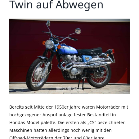
Twin auf Abwegen
Zeige
grösseres
Bild
Bereits seit Mitte der 1950er Jahre waren Motorräder mit
hochgezogener Auspuffanlage fester Bestandteil in
Hondas Modellpalette. Die ersten als „CS“ bezeichneten
Maschinen hatten allerdings noch wenig mit den
Offroad-Motorrädern der 70er und 80er Jahre