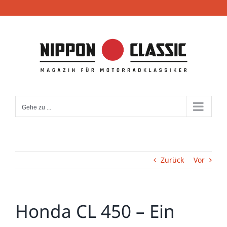
Zum
Inhalt
springen
Gehe zu ...
Zurück
Vor
Honda CL 450 – Ein