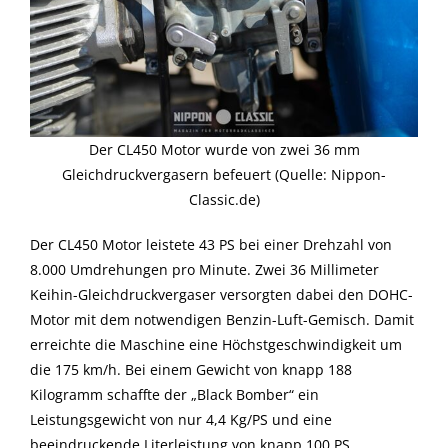
Der CL450 Motor wurde von zwei 36 mm
Gleichdruckvergasern befeuert (Quelle: Nippon-
Classic.de)
Der CL450 Motor leistete 43 PS bei einer Drehzahl von
8.000 Umdrehungen pro Minute. Zwei 36 Millimeter
Keihin-Gleichdruckvergaser versorgten dabei den DOHC-
Motor mit dem notwendigen Benzin-Luft-Gemisch. Damit
erreichte die Maschine eine Höchstgeschwindigkeit um
die 175 km/h. Bei einem Gewicht von knapp 188
Kilogramm schaffte der „Black Bomber“ ein
Leistungsgewicht von nur 4,4 Kg/PS und eine
beeindruckende Literleistung von knapp 100 PS.