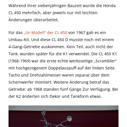
Während ihrer siebenjährigen Bauzeit wurde die Honda
CL 450 mehrfach, aber jeweils nur mit leichten
Änderungen überarbeitet.
Für das
„Ur-Modell“ der CL 450
von 1967 gab es ein
Umbau-Kit. Und diese CL 450 D musste noch mit einem
4-Gang-Getriebe auskommen. Kein Teil, auch nicht der
Tank, wurden später für die K1 verwendet. Die CL 450 K1
(1968-1969) war die erste echte werksseitige „Scrambler“
mit hochgezogenem Doppelauspuff auf der linken Seite.
Tacho und Drehzahlmesser waren separat über dem
Scheinwerfer montiert. Weitere Änderung betraf das
Getriebe: ab 1968 standen fünf Gänge Zur Verfügung. Bei
der K2 änderten sich Dekor und Tankform etwas.