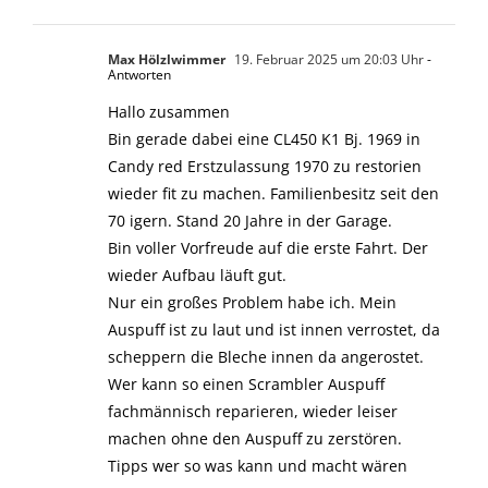
Max Hölzlwimmer
19. Februar 2025 um 20:03 Uhr
-
Antworten
Hallo zusammen
Bin gerade dabei eine CL450 K1 Bj. 1969 in
Candy red Erstzulassung 1970 zu restorien
wieder fit zu machen. Familienbesitz seit den
70 igern. Stand 20 Jahre in der Garage.
Bin voller Vorfreude auf die erste Fahrt. Der
wieder Aufbau läuft gut.
Nur ein großes Problem habe ich. Mein
Auspuff ist zu laut und ist innen verrostet, da
scheppern die Bleche innen da angerostet.
Wer kann so einen Scrambler Auspuff
fachmännisch reparieren, wieder leiser
machen ohne den Auspuff zu zerstören.
Tipps wer so was kann und macht wären