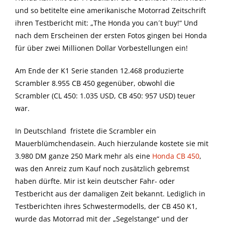
und so betitelte eine amerikanische Motorrad Zeitschrift
ihren Testbericht mit: „The Honda you can´t buy!“ Und
nach dem Erscheinen der ersten Fotos gingen bei Honda
für über zwei Millionen Dollar Vorbestellungen ein!
Am Ende der K1 Serie standen 12.468 produzierte
Scrambler 8.955 CB 450 gegenüber, obwohl die
Scrambler (CL 450: 1.035 USD, CB 450: 957 USD) teuer
war.
In Deutschland fristete die Scrambler ein
Mauerblümchendasein. Auch hierzulande kostete sie mit
3.980 DM ganze 250 Mark mehr als eine
Honda CB 450
,
was den Anreiz zum Kauf noch zusätzlich gebremst
haben dürfte. Mir ist kein deutscher Fahr- oder
Testbericht aus der damaligen Zeit bekannt. Lediglich in
Testberichten ihres Schwestermodells, der CB 450 K1,
wurde das Motorrad mit der „Segelstange“ und der