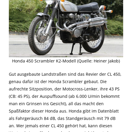
Honda 450 Scrambler K2-Modell (Quelle: Heiner Jakob)
Gut ausgebaute Landstraßen sind das Revier der CL 450,
genau dafür ist der Honda Scrambler gebaut. Die
aufrechte Sitzposition, der Motocross-Lenker, ihre 43 PS
(CB: 45 PS), der Auspuffsound (ab 6.000 U/min bekommt
man ein Grinsen ins Gesicht), all das macht den
Spaßfaktor dieser Honda aus. Honda gibt im Datenblatt
als Fahrgeräusch 84 dB, das Standgeräusch mit 79 dB
an. Wer jemals einer CL 450 gehört hat, kann diesen