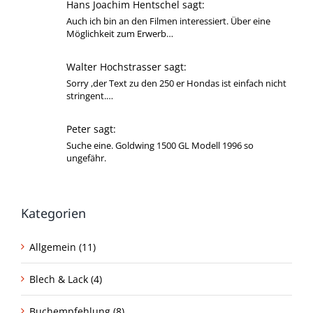
Hans Joachim Hentschel sagt:
Auch ich bin an den Filmen interessiert. Über eine
Möglichkeit zum Erwerb…
Walter Hochstrasser sagt:
Sorry ,der Text zu den 250 er Hondas ist einfach nicht
stringent.…
Peter sagt:
Suche eine. Goldwing 1500 GL Modell 1996 so
ungefähr.
Kategorien
Allgemein (11)
Blech & Lack (4)
Buchempfehlung (8)