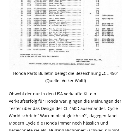
Honda Parts Bulletin belegt die Bezeichnung „CL 450“
(Quelle: Volker Wolff)
Obwohl der nur in den USA verkaufte Kit ein
Verkaufserfolg für Honda war, gingen die Meinungen der
Tester über das Design der CL 450D auseinander. Cycle
World schrieb:“ Warum nicht gleich so?“, dagegen fand
Modern Cycle die Honda immer noch hässlich und
bezeichnete sie als „Hulking Highpiper“ (schwer, plump).