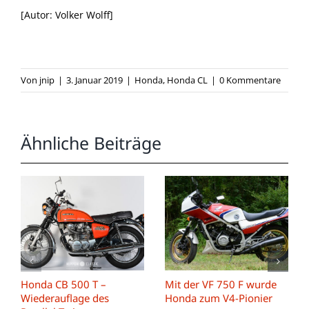
[Autor: Volker Wolff]
Von
jnip
|
3. Januar 2019
|
Honda
,
Honda CL
|
0 Kommentare
Ähnliche Beiträge
Honda CB 500 T –
Mit der VF 750 F wurde
Wiederauflage des
Honda zum V4-Pionier