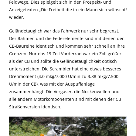
Feldwege. Dies spielgelt sich in den Prospekt- und
Anzeigetexten „Die Freiheit die in ein Mann sich wünscht!
wieder.
Geländetauglich war das Fahrwerk nur sehr begrenzt.
Der Rahmen und die Federelemente sind mit denen der
CB-Baureihe identisch und kommen sehr schnell an ihre
Grenzen. Nur das 19 Zoll Vorderrad war ein Zoll größer
als der CB und sollte die Geländetauglichkeit optisch
unterstreichen. Die Scrambler hat eine etwas besseres
Drehmoment (4,0 mkg/7.000 U/min zu 3,88 mkg/7.500
U/min der CB), was mit der Auspuffanlage
zusammenhängt. Die Vergaser, die Nockenwellen und
alle andern Motorkomponenten sind mit denen der CB
Straßenversion identisch.