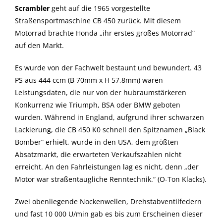
Scrambler
geht auf die 1965 vorgestellte
Straßensportmaschine CB 450 zurück. Mit diesem
Motorrad brachte Honda „ihr erstes großes Motorrad“
auf den Markt.
Es wurde von der Fachwelt bestaunt und bewundert. 43
PS aus 444 ccm (B 70mm x H 57,8mm) waren
Leistungsdaten, die nur von der hubraumstärkeren
Konkurrenz wie Triumph, BSA oder BMW geboten
wurden. Während in England, aufgrund ihrer schwarzen
Lackierung, die CB 450 K0 schnell den Spitznamen „Black
Bomber“ erhielt, wurde in den USA, dem größten
Absatzmarkt, die erwarteten Verkaufszahlen nicht
erreicht. An den Fahrleistungen lag es nicht, denn „der
Motor war straßentaugliche Renntechnik.“ (O-Ton Klacks).
Zwei obenliegende Nockenwellen, Drehstabventilfedern
und fast 10 000 U/min gab es bis zum Erscheinen dieser