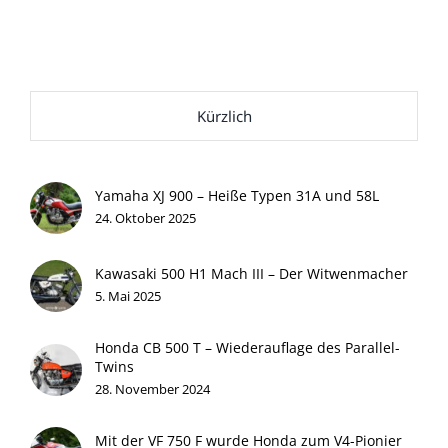
Kürzlich
Yamaha XJ 900 – Heiße Typen 31A und 58L
24. Oktober 2025
Kawasaki 500 H1 Mach III – Der Witwenmacher
5. Mai 2025
Honda CB 500 T – Wiederauflage des Parallel-
Twins
28. November 2024
Mit der VF 750 F wurde Honda zum V4-Pionier