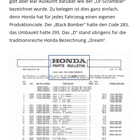
gibt aber klar Auskunft darüber wie der „Ur-Scrambler“
bezeichnet wurde. Zu belegen ist dies ganz einfach,
denn Honda hat für jedes Fahrzeug einen eigenen
Produktioncode. Der „Black Bomber“ hatte den Code 283,
das Umbaukit hatte 293. Das „D“ stand übrigens für die
traditionsreiche Honda Bezeichnung „Dream“.