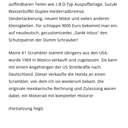
auffindbaren Teilen wie z.B D-Typ Auspuffanlage, Suzuki
Wasserbüffel Duplex-Vorderradbremse,
Sonderlackierung, neuem Motor und vielen anderen
Kleinigkeiten. Für schlappe 9000 Euro bekommt man ein,
auf neudeutsch, gecustomizedes „Sankt Inbus“ den
Schutzpatron der Dumm Schrauber!
Meine K1 Scrambler stammt übrigens aus den USA,
wurde 1969 in Mexico verkauft und zugelassen. Sie kann
mit einem Angehörigen der US Streitkräfte nach
Deutschland. Dieser verkaufte die Honda an einen
Scrambler, von dem ich sie wiederum bekam. Die
originale mexikanische Rechnung und Zulassung waren
dabei, ein Motorrad mit kompletter Historie!
(Fortsetzung folgt)