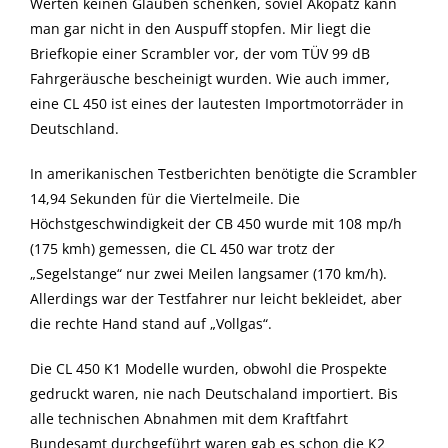
Werten keinen Glauben schenken, soviel Akopatz kann
man gar nicht in den Auspuff stopfen. Mir liegt die
Briefkopie einer Scrambler vor, der vom TÜV 99 dB
Fahrgeräusche bescheinigt wurden. Wie auch immer,
eine CL 450 ist eines der lautesten Importmotorräder in
Deutschland.
In amerikanischen Testberichten benötigte die Scrambler
14,94 Sekunden für die Viertelmeile. Die
Höchstgeschwindigkeit der CB 450 wurde mit 108 mp/h
(175 kmh) gemessen, die CL 450 war trotz der
„Segelstange“ nur zwei Meilen langsamer (170 km/h).
Allerdings war der Testfahrer nur leicht bekleidet, aber
die rechte Hand stand auf „Vollgas“.
Die CL 450 K1 Modelle wurden, obwohl die Prospekte
gedruckt waren, nie nach Deutschaland importiert. Bis
alle technischen Abnahmen mit dem Kraftfahrt
Bundesamt durchgeführt waren gab es schon die K2