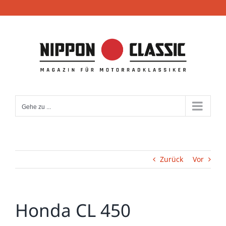
Zum
Inhalt
springen
Gehe zu ...
Zurück
Vor
Honda CL 450