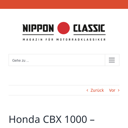
Zum
Inhalt
springen
Gehe zu ...
Zurück
Vor
Honda CBX 1000 –