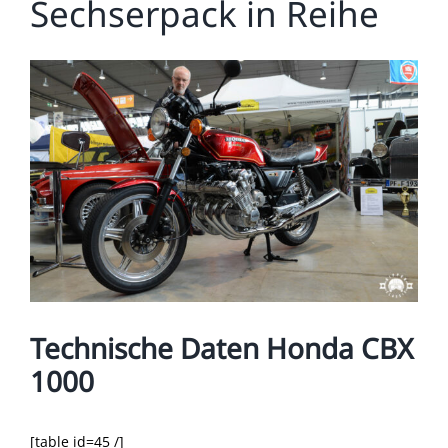
Sechserpack in Reihe
Zeige
grösseres
Bild
Technische Daten Honda CBX
1000
[table id=45 /]