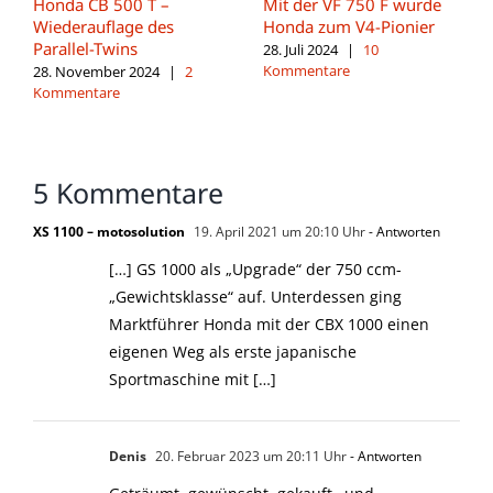
Honda CB 500 T –
Mit der VF 750 F wurde
Wiederauflage des
Honda zum V4-Pionier
Parallel-Twins
28. Juli 2024
|
10
Kommentare
28. November 2024
|
2
Kommentare
5 Kommentare
XS 1100 – motosolution
19. April 2021 um 20:10 Uhr
- Antworten
[…] GS 1000 als „Upgrade“ der 750 ccm-
„Gewichtsklasse“ auf. Unterdessen ging
Marktführer Honda mit der CBX 1000 einen
eigenen Weg als erste japanische
Sportmaschine mit […]
Denis
20. Februar 2023 um 20:11 Uhr
- Antworten