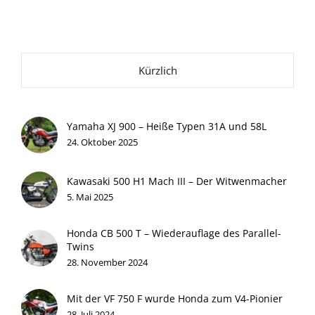
Kürzlich
Yamaha XJ 900 – Heiße Typen 31A und 58L
24. Oktober 2025
Kawasaki 500 H1 Mach III – Der Witwenmacher
5. Mai 2025
Honda CB 500 T – Wiederauflage des Parallel-
Twins
28. November 2024
Mit der VF 750 F wurde Honda zum V4-Pionier
28. Juli 2024