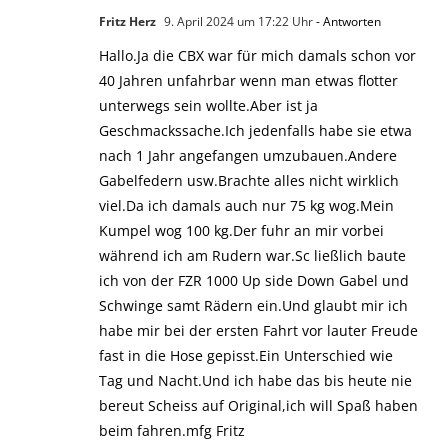
Fritz Herz
9. April 2024 um 17:22 Uhr
- Antworten
Hallo.Ja die CBX war für mich damals schon vor
40 Jahren unfahrbar wenn man etwas flotter
unterwegs sein wollte.Aber ist ja
Geschmackssache.Ich jedenfalls habe sie etwa
nach 1 Jahr angefangen umzubauen.Andere
Gabelfedern usw.Brachte alles nicht wirklich
viel.Da ich damals auch nur 75 kg wog.Mein
Kumpel wog 100 kg.Der fuhr an mir vorbei
während ich am Rudern war.Sc ließlich baute
ich von der FZR 1000 Up side Down Gabel und
Schwinge samt Rädern ein.Und glaubt mir ich
habe mir bei der ersten Fahrt vor lauter Freude
fast in die Hose gepisst.Ein Unterschied wie
Tag und Nacht.Und ich habe das bis heute nie
bereut Scheiss auf Original,ich will Spaß haben
beim fahren.mfg Fritz