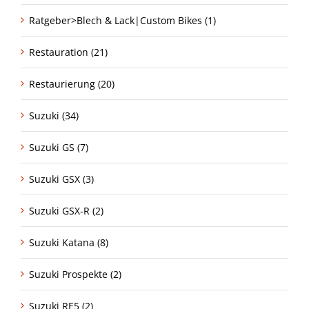
Ratgeber>Blech & Lack|Custom Bikes (1)
Restauration (21)
Restaurierung (20)
Suzuki (34)
Suzuki GS (7)
Suzuki GSX (3)
Suzuki GSX-R (2)
Suzuki Katana (8)
Suzuki Prospekte (2)
Suzuki RE5 (2)