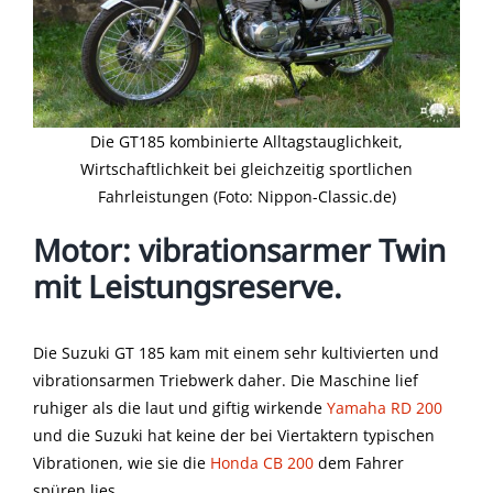
Die GT185 kombinierte Alltagstauglichkeit,
Wirtschaftlichkeit bei gleichzeitig sportlichen
Fahrleistungen (Foto: Nippon-Classic.de)
Motor: vibrationsarmer Twin
mit Leistungsreserve.
Die Suzuki GT 185 kam mit einem sehr kultivierten und
vibrationsarmen Triebwerk daher. Die Maschine lief
ruhiger als die laut und giftig wirkende
Yamaha RD 200
und die Suzuki hat keine der bei Viertaktern typischen
Vibrationen, wie sie die
Honda CB 200
dem Fahrer
spüren lies.