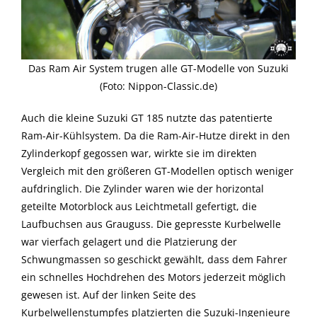
Das Ram Air System trugen alle GT-Modelle von Suzuki
(Foto: Nippon-Classic.de)
Auch die kleine Suzuki GT 185 nutzte das patentierte
Ram-Air-Kühlsystem. Da die Ram-Air-Hutze direkt in den
Zylinderkopf gegossen war, wirkte sie im direkten
Vergleich mit den größeren GT-Modellen optisch weniger
aufdringlich. Die Zylinder waren wie der horizontal
geteilte Motorblock aus Leichtmetall gefertigt, die
Laufbuchsen aus Grauguss. Die gepresste Kurbelwelle
war vierfach gelagert und die Platzierung der
Schwungmassen so geschickt gewählt, dass dem Fahrer
ein schnelles Hochdrehen des Motors jederzeit möglich
gewesen ist. Auf der linken Seite des
Kurbelwellenstumpfes platzierten die Suzuki-Ingenieure