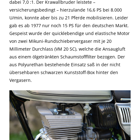
dabei 7,0 :1. Der Krawallbruder leistete –
versicherungsbedingt – hierzulande 16,6 PS bei 8.000
U/min, konnte aber bis zu 21 Pferde mobilisieren. Leider
gab es ab 1977 nur noch 15 PS für den deutschen Markt.
Gespeist wurde der quicklebendige und elastische Motor
von zwei Mikuni-Rundschiebervergaser mit je 20
Millimeter Durchlass (VM 20 SC), welche die Ansaugluft
aus einem ölgetränkten Schaumstofffilter bezogen. Der
aus Polyurethan bestehende Einsatz saß in der nicht
übersehbaren schwarzen Kunststoff-Box hinter den
Vergasern.