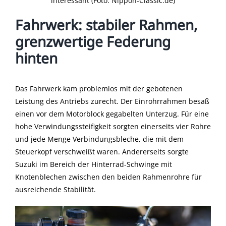
interessant (Foto: Nippon-Classic.de)
Fahrwerk: stabiler Rahmen,
grenzwertige Federung
hinten
Das Fahrwerk kam problemlos mit der gebotenen
Leistung des Antriebs zurecht. Der Einrohrrahmen besaß
einen vor dem Motorblock gegabelten Unterzug. Für eine
hohe Verwindungssteifigkeit sorgten einerseits vier Rohre
und jede Menge Verbindungsbleche, die mit dem
Steuerkopf verschweißt waren. Andererseits sorgte
Suzuki im Bereich der Hinterrad-Schwinge mit
Knotenblechen zwischen den beiden Rahmenrohre für
ausreichende Stabilität.