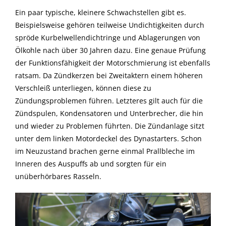
Ein paar typische, kleinere Schwachstellen gibt es.
Beispielsweise gehören teilweise Undichtigkeiten durch
spröde Kurbelwellendichtringe und Ablagerungen von
Ölkohle nach über 30 Jahren dazu. Eine genaue Prüfung
der Funktionsfähigkeit der Motorschmierung ist ebenfalls
ratsam. Da Zündkerzen bei Zweitaktern einem höheren
Verschleiß unterliegen, können diese zu
Zündungsproblemen führen. Letzteres gilt auch für die
Zündspulen, Kondensatoren und Unterbrecher, die hin
und wieder zu Problemen führten. Die Zündanlage sitzt
unter dem linken Motordeckel des Dynastarters. Schon
im Neuzustand brachen gerne einmal Prallbleche im
Inneren des Auspuffs ab und sorgten für ein
unüberhörbares Rasseln.