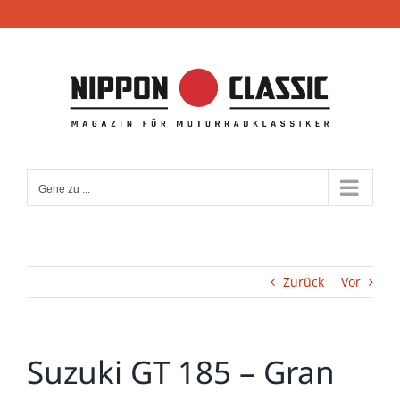
Zum
Inhalt
springen
Gehe zu ...
Zurück
Vor
Suzuki GT 185 – Gran