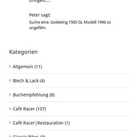
stringent.…
Peter sagt:
Suche eine. Goldwing 1500 GL Modell 1996 so
ungefähr.
Kategorien
Allgemein (11)
Blech & Lack (4)
Buchempfehlung (8)
Cafè Racer (107)
Cafè Racer|Restauration (1)
Classic Bikes (3)