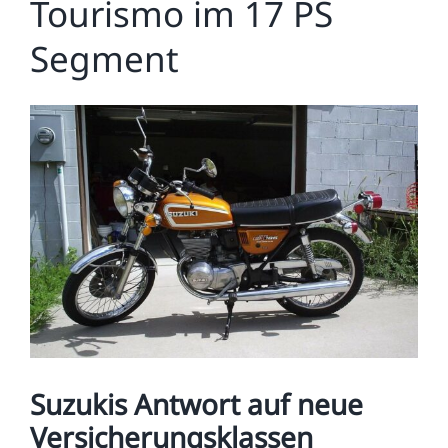
Tourismo im 17 PS
Segment
Zeige
grösseres
Bild
Suzukis Antwort auf neue
Versicherungsklassen