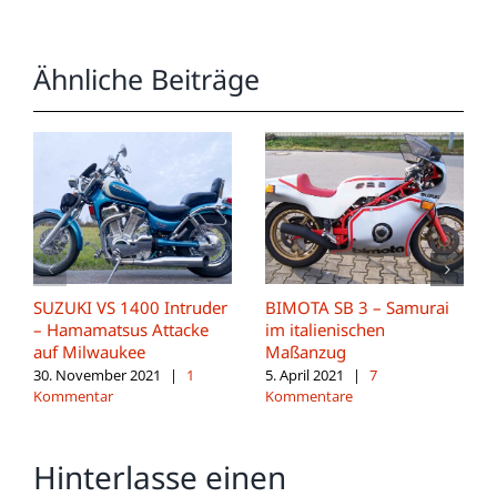
Ähnliche Beiträge
SUZUKI VS 1400 Intruder
BIMOTA SB 3 – Samurai
– Hamamatsus Attacke
im italienischen
auf Milwaukee
Maßanzug
30. November 2021
|
1
5. April 2021
|
7
Kommentar
Kommentare
Hinterlasse einen