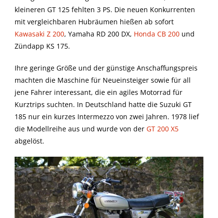
kleineren GT 125 fehlten 3 PS. Die neuen Konkurrenten
mit vergleichbaren Hubräumen hießen ab sofort
Kawasaki Z 200
, Yamaha RD 200 DX,
Honda CB 200
und
Zündapp KS 175.
Ihre geringe Größe und der günstige Anschaffungspreis
machten die Maschine für Neueinsteiger sowie für all
jene Fahrer interessant, die ein agiles Motorrad für
Kurztrips suchten. In Deutschland hatte die Suzuki GT
185 nur ein kurzes Intermezzo von zwei Jahren. 1978 lief
die Modellreihe aus und wurde von der
GT 200 X5
abgelöst.