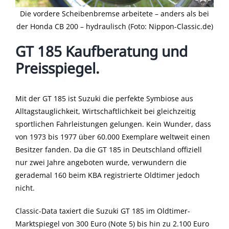
Die vordere Scheibenbremse arbeitete – anders als bei
der Honda CB 200 – hydraulisch (Foto: Nippon-Classic.de)
GT 185 Kaufberatung und
Preisspiegel.
Mit der GT 185 ist Suzuki die perfekte Symbiose aus
Alltagstauglichkeit, Wirtschaftlichkeit bei gleichzeitig
sportlichen Fahrleistungen gelungen. Kein Wunder, dass
von 1973 bis 1977 über 60.000 Exemplare weltweit einen
Besitzer fanden. Da die GT 185 in Deutschland offiziell
nur zwei Jahre angeboten wurde, verwundern die
gerademal 160 beim KBA registrierte Oldtimer jedoch
nicht.
Classic-Data taxiert die Suzuki GT 185 im Oldtimer-
Marktspiegel von 300 Euro (Note 5) bis hin zu 2.100 Euro