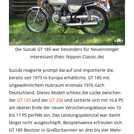
Die Suzuki GT 185 war besonders für Neueinsteiger
interessant (Foto: Nippon-Classic.de)
Suzuki reagierte prompt darauf und importierte die,
bereits seit 1973 in Europa erhältliche, GT 185 mit
ungewöhnlichem Hubraum erstmals 1976 nach
Deutschland. Dieses Modell schloss die Lücke zwischen
der
GT 125
und der
GT 250
und sortierte sich mit 16,6 PS
am oberen Ende der neuen Versicherungsklasse von 10
bis 17 PS perfekt ein. Das Leistungspotenzial war damit
längst nicht ausgeschöpft. Beispielsweise erfreuten sich
GT 185 Besitzer in Großbritannien an drei bis vier Mehr-