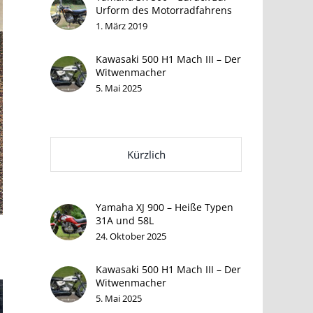
Urform des Motorradfahrens
1. März 2019
Kawasaki 500 H1 Mach III – Der
Witwenmacher
5. Mai 2025
Kürzlich
Yamaha XJ 900 – Heiße Typen
31A und 58L
24. Oktober 2025
Kawasaki 500 H1 Mach III – Der
Witwenmacher
5. Mai 2025