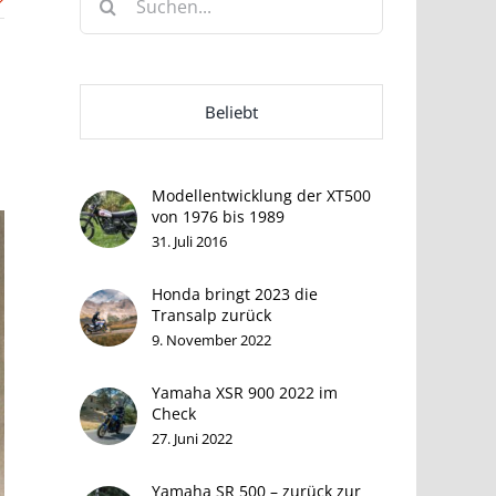
nach:
Beliebt
Modellentwicklung der XT500
von 1976 bis 1989
31. Juli 2016
Honda bringt 2023 die
Transalp zurück
9. November 2022
Yamaha XSR 900 2022 im
Check
27. Juni 2022
Yamaha SR 500 – zurück zur