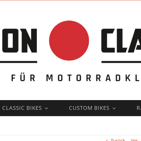
CLASSIC BIKES
CUSTOM BIKES
R
Zurück
Vor