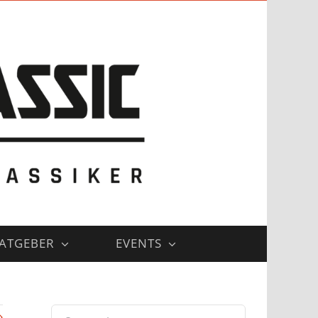
ATGEBER
EVENTS
Suche