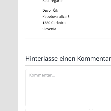
Best regards,
Davor Čik
Kebetova ulica 6
1380 Cerknica
Slovenia
Hinterlasse einen Kommenta
Kommentar