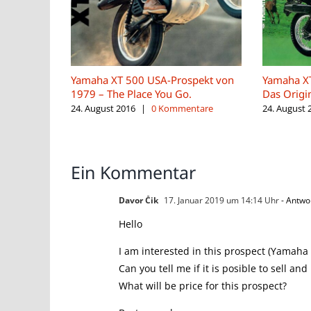
Yamaha XT 500 USA-Prospekt von
Yamaha XT
1979 – The Place You Go.
Das Origi
24. August 2016
|
0 Kommentare
24. August 
Ein Kommentar
Davor Čik
17. Januar 2019 um 14:14 Uhr
- Antwo
Hello
I am interested in this prospect (Yamaha
Can you tell me if it is posible to sell an
What will be price for this prospect?