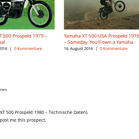
 500 Prospekt 1979 –
Yamaha XT 500 USA Prospekt 197
nal
– Someday. You’ll own a Yamaha.
2016
|
0 Kommentare
16. August 2016
|
0 Kommentare
rten
 XT 500 Prospekt 1980 – Technische Daten).
d post me this prospect.