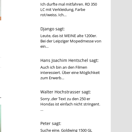
Ich durfte mal mitfahren. RD 350
LC mit Verkleidung, Farbe
rot/weiss. Ich…
Django sagt:
Leute, das ist MEINE alte 1200er.
Bei der Leipziger Mopedmesse von
ein…
Hans Joachim Hentschel sagt:
Auch ich bin an den Filmen
interessiert. Über eine Möglichkeit
zum Erwerb…
Walter Hochstrasser sagt:
Sorry ,der Text zu den 250 er
Hondas ist einfach nicht stringent.
…
Peter sagt:
Suche eine. Goldwing 1500 GL