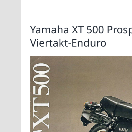
Yamaha XT 500 Prospe
Viertakt-Enduro
Zeige
grösseres
Bild