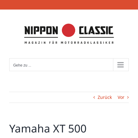
Zum
Inhalt
springen
Gehe zu ...
Zurück
Vor
Yamaha XT 500