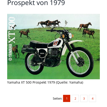
Prospekt von 1979
Yamaha XT 500 Prospekt 1979 (Quelle: Yamaha)
Seiten:
1
2
3
4