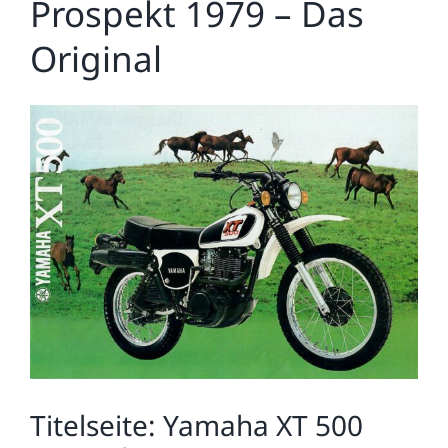
Prospekt 1979 – Das
Original
Zeige
grösseres
Bild
Titelseite: Yamaha XT 500