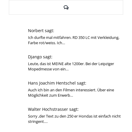
Kommentare
Norbert sagt:
Ich durfte mal mitfahren. RD 350 LC mit Verkleidung,
Farbe rot/weiss. Ich…
Django sagt:
Leute, das ist MEINE alte 1200er. Bei der Leipziger
Mopedmesse von ein…
Hans Joachim Hentschel sagt:
Auch ich bin an den Filmen interessiert. Über eine
Möglichkeit zum Erwerb…
Walter Hochstrasser sagt:
Sorry ,der Text zu den 250 er Hondas ist einfach nicht
stringent.…