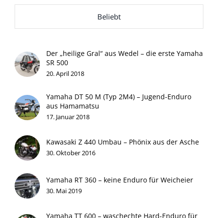
Beliebt
Der „heilige Gral“ aus Wedel – die erste Yamaha
SR 500
20. April 2018
Yamaha DT 50 M (Typ 2M4) – Jugend-Enduro
aus Hamamatsu
17. Januar 2018
Kawasaki Z 440 Umbau – Phönix aus der Asche
30. Oktober 2016
Yamaha RT 360 – keine Enduro für Weicheier
30. Mai 2019
Yamaha TT 600 – waschechte Hard-Enduro für