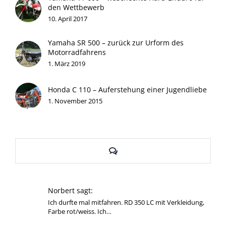
den Wettbewerb
10. April 2017
Yamaha SR 500 – zurück zur Urform des
Motorradfahrens
1. März 2019
Honda C 110 – Auferstehung einer Jugendliebe
1. November 2015
Kommentare
Norbert sagt:
Ich durfte mal mitfahren. RD 350 LC mit Verkleidung,
Farbe rot/weiss. Ich…