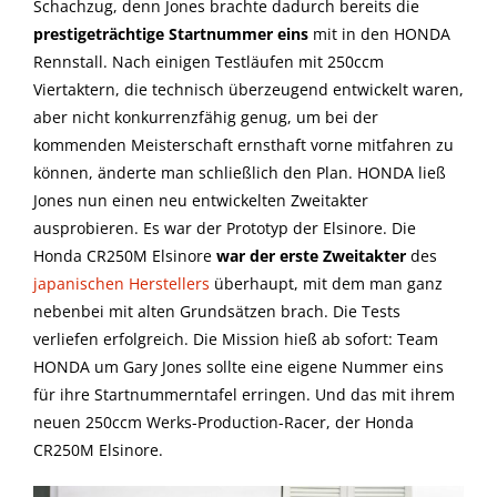
Schachzug, denn Jones brachte dadurch bereits die
prestigeträchtige Startnummer eins
mit in den HONDA
Rennstall. Nach einigen Testläufen mit 250ccm
Viertaktern, die technisch überzeugend entwickelt waren,
aber nicht konkurrenzfähig genug, um bei der
kommenden Meisterschaft ernsthaft vorne mitfahren zu
können, änderte man schließlich den Plan. HONDA ließ
Jones nun einen neu entwickelten Zweitakter
ausprobieren. Es war der Prototyp der Elsinore. Die
Honda CR250M Elsinore
war der erste Zweitakter
des
japanischen Herstellers
überhaupt, mit dem man ganz
nebenbei mit alten Grundsätzen brach. Die Tests
verliefen erfolgreich. Die Mission hieß ab sofort: Team
HONDA um Gary Jones sollte eine eigene Nummer eins
für ihre Startnummerntafel erringen. Und das mit ihrem
neuen 250ccm Werks-Production-Racer, der Honda
CR250M Elsinore.