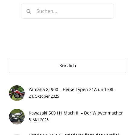
Suche
nach:
Kürzlich
Yamaha XJ 900 – Heiße Typen 31A und 58L
24. Oktober 2025
Kawasaki 500 H1 Mach III – Der Witwenmacher
5. Mai 2025