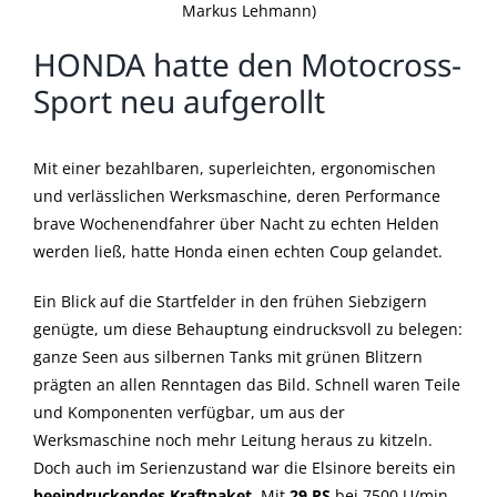
Markus Lehmann)
HONDA hatte den Motocross-
Sport neu aufgerollt
Mit einer bezahlbaren, superleichten, ergonomischen
und verlässlichen Werksmaschine, deren Performance
brave Wochenendfahrer über Nacht zu echten Helden
werden ließ, hatte Honda einen echten Coup gelandet.
Ein Blick auf die Startfelder in den frühen Siebzigern
genügte, um diese Behauptung eindrucksvoll zu belegen:
ganze Seen aus silbernen Tanks mit grünen Blitzern
prägten an allen Renntagen das Bild. Schnell waren Teile
und Komponenten verfügbar, um aus der
Werksmaschine noch mehr Leitung heraus zu kitzeln.
Doch auch im Serienzustand war die Elsinore bereits ein
beeindruckendes Kraftpaket.
Mit
29 PS
bei 7500 U/min.