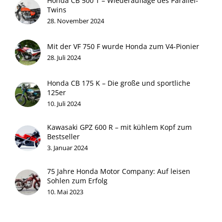
Honda CB 500 T – Wiederauflage des Parallel-
Twins
28. November 2024
Mit der VF 750 F wurde Honda zum V4-Pionier
28. Juli 2024
Honda CB 175 K – Die große und sportliche
125er
10. Juli 2024
Kawasaki GPZ 600 R – mit kühlem Kopf zum
Bestseller
3. Januar 2024
75 Jahre Honda Motor Company: Auf leisen
Sohlen zum Erfolg
10. Mai 2023