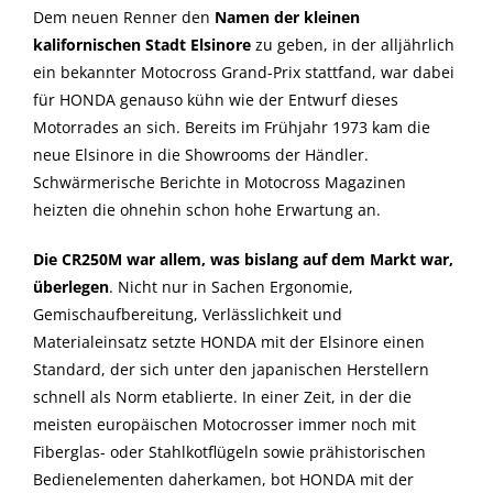
Dem neuen Renner den
Namen der kleinen
kalifornischen Stadt Elsinore
zu geben, in der alljährlich
ein bekannter Motocross Grand-Prix stattfand, war dabei
für HONDA genauso kühn wie der Entwurf dieses
Motorrades an sich. Bereits im Frühjahr 1973 kam die
neue Elsinore in die Showrooms der Händler.
Schwärmerische Berichte in Motocross Magazinen
heizten die ohnehin schon hohe Erwartung an.
Die CR250M war allem, was bislang auf dem Markt war,
überlegen
. Nicht nur in Sachen Ergonomie,
Gemischaufbereitung, Verlässlichkeit und
Materialeinsatz setzte HONDA mit der Elsinore einen
Standard, der sich unter den japanischen Herstellern
schnell als Norm etablierte. In einer Zeit, in der die
meisten europäischen Motocrosser immer noch mit
Fiberglas- oder Stahlkotflügeln sowie prähistorischen
Bedienelementen daherkamen, bot HONDA mit der