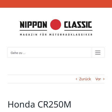
Zum
Inhalt
springen
Gehe zu ...
Zurück
Vor
Honda CR250M