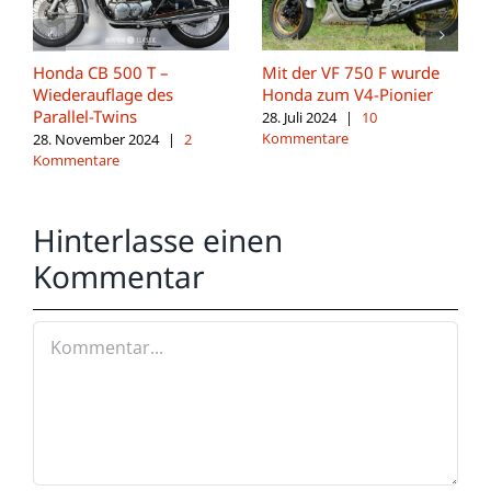
Honda CB 500 T –
Mit der VF 750 F wurde
Wiederauflage des
Honda zum V4-Pionier
Parallel-Twins
28. Juli 2024
|
10
Kommentare
28. November 2024
|
2
Kommentare
Hinterlasse einen
Kommentar
Kommentar