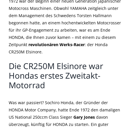
1972 war der Beginn einer neuen Generation japanischer
Motocross Maschinen. Obwohl YAMAHA zeitgleich unter
dem Management des Schwedens Torsten Hallmann
begonnen hatte, an einem hochentwickelten Motocrosser
für ihr GP-Engagement zu arbeiten, war es am Ende
HONDA, die Ihnen zuvor kamen – mit einem zu diesem
Zeitpunkt
revolutionären Werks-Racer
: der Honda
CR250M Elsinore.
Die CR250M Elsinore war
Hondas erstes Zweitakt-
Motorrad
Was war passiert? Sochiro Honda, der Gründer der
HONDA Motor Company, hatte Ende 1972 den damaligen
US National 250ccm Class Sieger
Gary Jones
davon
überzeugt, künftig für HONDA zu starten. Ein guter