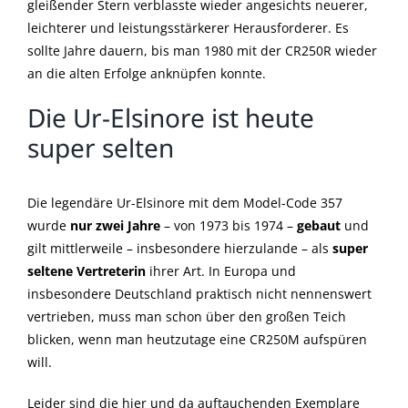
gleißender Stern verblasste wieder angesichts neuerer,
leichterer und leistungsstärkerer Herausforderer. Es
sollte Jahre dauern, bis man 1980 mit der CR250R wieder
an die alten Erfolge anknüpfen konnte.
Die Ur-Elsinore ist heute
super selten
Die legendäre Ur-Elsinore mit dem Model-Code 357
wurde
nur zwei Jahre
– von 1973 bis 1974 –
gebaut
und
gilt mittlerweile – insbesondere hierzulande – als
super
seltene Vertreterin
ihrer Art. In Europa und
insbesondere Deutschland praktisch nicht nennenswert
vertrieben, muss man schon über den großen Teich
blicken, wenn man heutzutage eine CR250M aufspüren
will.
Leider sind die hier und da auftauchenden Exemplare