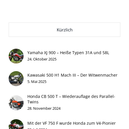
Kürzlich
Yamaha XJ 900 – Heiße Typen 31A und 58L
24. Oktober 2025
Kawasaki 500 H1 Mach III – Der Witwenmacher
5. Mai 2025
Honda CB 500 T – Wiederauflage des Parallel-
Twins
28. November 2024
Mit der VF 750 F wurde Honda zum V4-Pionier