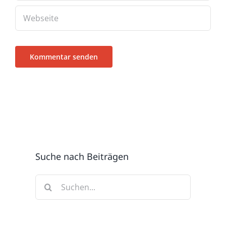
Suche nach Beiträgen
Suche
nach: