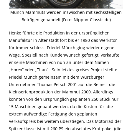
Münch Mammuts werden inzwischen mit sechsstelligen
Beträgen gehandelt (Foto: Nippon-Classic.de)
Henke führte die Produktion in der ursprünglichen
Manufaktur in Altenstadt fort bis er 1980 das Werkstor
für immer schloss. Friedel Münch ging wieder eigene
Wege. Speziell nach Kundenwunsch gefertigt, verkaufte
er seine Maschinen von nun an unter dem Namen
„Horex“ oder „Titan“. Sein letztes großes Projekt stellte
Friedel Münch gemeinsam mit dem Würzburger
Unternehmer Thomas Petsch 2001 auf die Beine – die
Kleinserienproduktion der Mammut 2000. Allerdings
konnten von den ursprünglich geplanten 250 Stück nur
15 Maschinen gebaut werden, da die Kosten für die
extrem aufwendige Fertigung den geplanten
Verkaufspreis bei weitem überstiegen. Das Motorrad der
Spitzenklasse ist mit 260 PS ein absolutes Kraftpaket (die