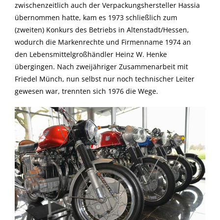
zwischenzeitlich auch der Verpackungshersteller Hassia
übernommen hatte, kam es 1973 schließlich zum
(zweiten) Konkurs des Betriebs in Altenstadt/Hessen,
wodurch die Markenrechte und Firmenname 1974 an
den Lebensmittelgroßhändler Heinz W. Henke
übergingen. Nach zweijähriger Zusammenarbeit mit
Friedel Münch, nun selbst nur noch technischer Leiter
gewesen war, trennten sich 1976 die Wege.