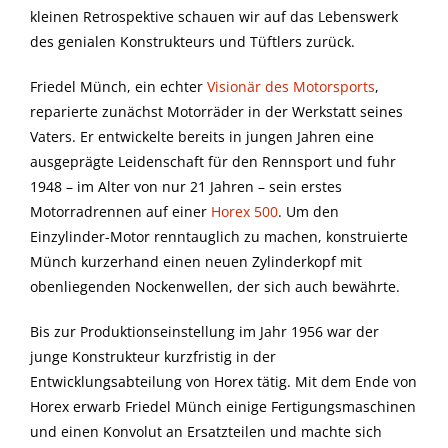
kleinen Retrospektive schauen wir auf das Lebenswerk
des genialen Konstrukteurs und Tüftlers zurück.
Friedel Münch, ein echter
Visionär des Motorsports
,
reparierte zunächst Motorräder in der Werkstatt seines
Vaters. Er entwickelte bereits in jungen Jahren eine
ausgeprägte Leidenschaft für den Rennsport und fuhr
1948 – im Alter von nur 21 Jahren – sein erstes
Motorradrennen auf einer
Horex 500
. Um den
Einzylinder-Motor renntauglich zu machen, konstruierte
Münch kurzerhand einen neuen Zylinderkopf mit
obenliegenden Nockenwellen, der sich auch bewährte.
Bis zur Produktionseinstellung im Jahr 1956 war der
junge Konstrukteur kurzfristig in der
Entwicklungsabteilung von Horex tätig. Mit dem Ende von
Horex erwarb Friedel Münch einige Fertigungsmaschinen
und einen Konvolut an Ersatzteilen und machte sich