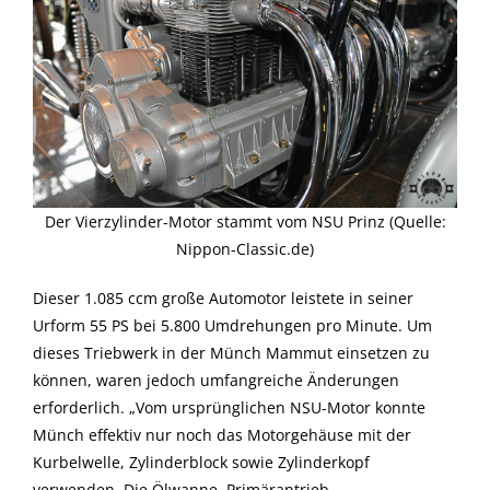
Der Vierzylinder-Motor stammt vom NSU Prinz (Quelle:
Nippon-Classic.de)
Dieser 1.085 ccm große Automotor leistete in seiner
Urform 55 PS bei 5.800 Umdrehungen pro Minute. Um
dieses Triebwerk in der Münch Mammut einsetzen zu
können, waren jedoch umfangreiche Änderungen
erforderlich. „Vom ursprünglichen NSU-Motor konnte
Münch effektiv nur noch das Motorgehäuse mit der
Kurbelwelle, Zylinderblock sowie Zylinderkopf
verwenden. Die Ölwanne, Primärantrieb,