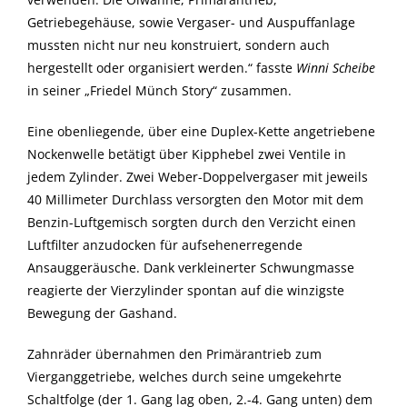
Getriebegehäuse, sowie Vergaser- und Auspuffanlage
mussten nicht nur neu konstruiert, sondern auch
hergestellt oder organisiert werden.“ fasste
Winni Scheibe
in seiner „Friedel Münch Story“ zusammen.
Eine obenliegende, über eine Duplex-Kette angetriebene
Nockenwelle betätigt über Kipphebel zwei Ventile in
jedem Zylinder. Zwei Weber-Doppelvergaser mit jeweils
40 Millimeter Durchlass versorgten den Motor mit dem
Benzin-Luftgemisch sorgten durch den Verzicht einen
Luftfilter anzudocken für aufsehenerregende
Ansauggeräusche. Dank verkleinerter Schwungmasse
reagierte der Vierzylinder spontan auf die winzigste
Bewegung der Gashand.
Zahnräder übernahmen den Primärantrieb zum
Vierganggetriebe, welches durch seine umgekehrte
Schaltfolge (der 1. Gang lag oben, 2.-4. Gang unten) dem