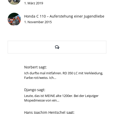
1. März 2019
Honda C 110 – Auferstehung einer Jugendliebe
1. November 2015
Kommentare
Norbert sagt:
Ich durfte mal mitfahren. RD 350 LC mit Verkleidung,
Farbe rot/weiss. Ich…
Django sagt:
Leute, das ist MEINE alte 1200er. Bei der Leipziger
Mopedmesse von ein…
Hans Joachim Hentschel sagt: