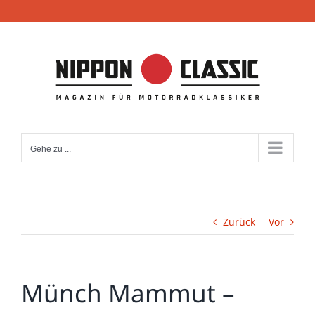
Zum
Inhalt
springen
Gehe zu ...
Zurück
Vor
Münch Mammut –