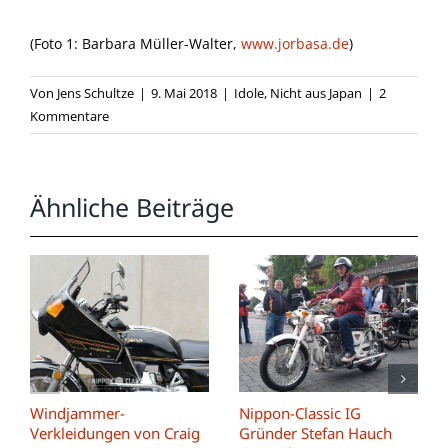
(Foto 1: Barbara Müller-Walter,
www.jorbasa.de
)
Von
Jens Schultze
|
9. Mai 2018
|
Idole
,
Nicht aus Japan
|
2
Kommentare
Ähnliche Beiträge
Windjammer-
Nippon-Classic IG
Verkleidungen von Craig
Gründer Stefan Hauch