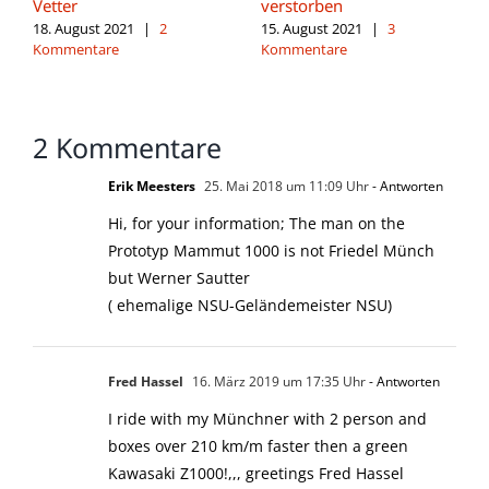
Vetter
verstorben
18. August 2021
|
2
15. August 2021
|
3
Kommentare
Kommentare
2 Kommentare
Erik Meesters
25. Mai 2018 um 11:09 Uhr
- Antworten
Hi, for your information; The man on the
Prototyp Mammut 1000 is not Friedel Münch
but Werner Sautter
( ehemalige NSU-Geländemeister NSU)
Fred Hassel
16. März 2019 um 17:35 Uhr
- Antworten
I ride with my Münchner with 2 person and
boxes over 210 km/m faster then a green
Kawasaki Z1000!,,, greetings Fred Hassel