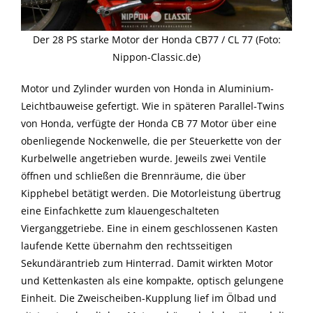
Der 28 PS starke Motor der Honda CB77 / CL 77 (Foto:
Nippon-Classic.de)
Motor und Zylinder wurden von Honda in Aluminium-
Leichtbauweise gefertigt. Wie in späteren Parallel-Twins
von Honda, verfügte der Honda CB 77 Motor über eine
obenliegende Nockenwelle, die per Steuerkette von der
Kurbelwelle angetrieben wurde. Jeweils zwei Ventile
öffnen und schließen die Brennräume, die über
Kipphebel betätigt werden. Die Motorleistung übertrug
eine Einfachkette zum klauengeschalteten
Vierganggetriebe. Eine in einem geschlossenen Kasten
laufende Kette übernahm den rechtsseitigen
Sekundärantrieb zum Hinterrad. Damit wirkten Motor
und Kettenkasten als eine kompakte, optisch gelungene
Einheit. Die Zweischeiben-Kupplung lief im Ölbad und