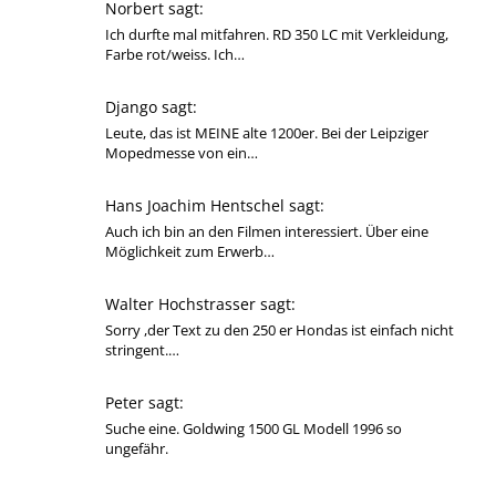
Norbert sagt:
Ich durfte mal mitfahren. RD 350 LC mit Verkleidung,
Farbe rot/weiss. Ich…
Django sagt:
Leute, das ist MEINE alte 1200er. Bei der Leipziger
Mopedmesse von ein…
Hans Joachim Hentschel sagt:
Auch ich bin an den Filmen interessiert. Über eine
Möglichkeit zum Erwerb…
Walter Hochstrasser sagt:
Sorry ,der Text zu den 250 er Hondas ist einfach nicht
stringent.…
Peter sagt:
Suche eine. Goldwing 1500 GL Modell 1996 so
ungefähr.