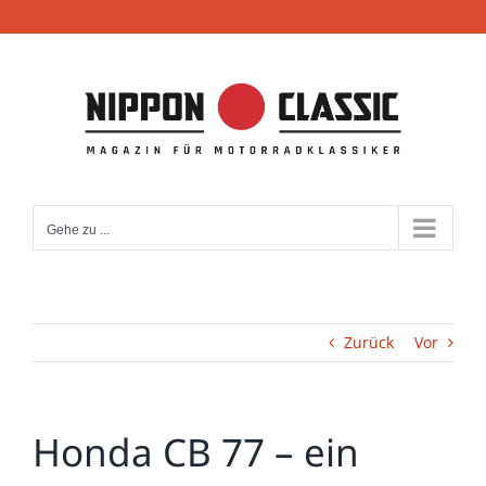
Zum
Inhalt
springen
Gehe zu ...
Zurück
Vor
Honda CB 77 – ein