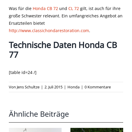
Was für die
Honda CB 72
und
CL 72
gilt, ist auch für ihre
große Schwester relevant. Ein umfangreiches Angebot an
Ersatzteilen bietet
http://www.classichondarestoration.com
.
Technische Daten Honda CB
77
[table id=24 /]
Von
Jens Schultze
|
2. Juli 2015
|
Honda
|
0 Kommentare
Ähnliche Beiträge