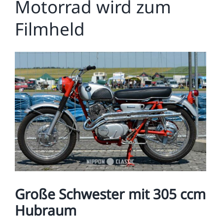
Motorrad wird zum
Filmheld
Zeige
grösseres
Bild
Große Schwester mit 305 ccm
Hubraum