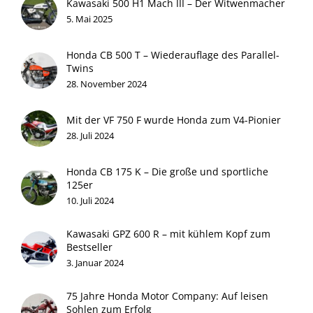
Kawasaki 500 H1 Mach III – Der Witwenmacher
5. Mai 2025
Honda CB 500 T – Wiederauflage des Parallel-
Twins
28. November 2024
Mit der VF 750 F wurde Honda zum V4-Pionier
28. Juli 2024
Honda CB 175 K – Die große und sportliche
125er
10. Juli 2024
Kawasaki GPZ 600 R – mit kühlem Kopf zum
Bestseller
3. Januar 2024
75 Jahre Honda Motor Company: Auf leisen
Sohlen zum Erfolg