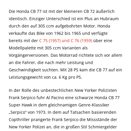
Die Honda CB 77 ist mit der kleineren CB 72 äußerlich
identisch. Einziger Unterschied ist ein Plus an Hubraum
durch den auf 305 ccm aufgebohrten Motor. Honda
verkaufte das Bike von 1962 bis 1965 und verfügte
bereits mit der
C 75 (1957) und C 76 (1959)
über eine
Modellpalette mit 305 ccm Varianten als
Vorgängerversionen. Das Motorrad richtete sich vor allem
an die Fahrer, die nach mehr Leistung und
Geschwindigkeit suchten. Mit 28 PS kam die CB 77 auf ein
Leistungsgewicht von ca. 6 Kg pro PS.
In der Rolle des unbestechlichen New Yorker Polizisten
Frank Serpico fuhr Al Pacino eine schwarze Honda CB 77
Super Hawk in dem gleichnamigen Genre-Klassiker
„Serpico“ von 1973. In dem auf Tatsachen basierenden
Copthriller prangerte Frank Serpico die Missstände der
New Yorker Polizei an, die in großen Stil Schmiergelder