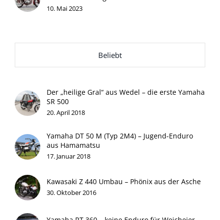
10. Mai 2023
Beliebt
Der „heilige Gral“ aus Wedel – die erste Yamaha
SR 500
20. April 2018
Yamaha DT 50 M (Typ 2M4) – Jugend-Enduro
aus Hamamatsu
17. Januar 2018
Kawasaki Z 440 Umbau – Phönix aus der Asche
30. Oktober 2016
Yamaha RT 360 – keine Enduro für Weicheier