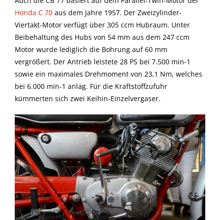
Auch die CB 77 basiert auf dem Parallel-Twin-Motor der
Honda C 70
aus dem Jahre 1957. Der Zweizylinder-
Viertakt-Motor verfügt über 305 ccm Hubraum. Unter
Beibehaltung des Hubs von 54 mm aus dem 247 ccm
Motor wurde lediglich die Bohrung auf 60 mm
vergrößert. Der Antrieb leistete 28 PS bei 7.500 min-1
sowie ein maximales Drehmoment von 23,1 Nm, welches
bei 6.000 min-1 anlag. Für die Kraftstoffzufuhr
kümmerten sich zwei Keihin-Einzelvergaser.