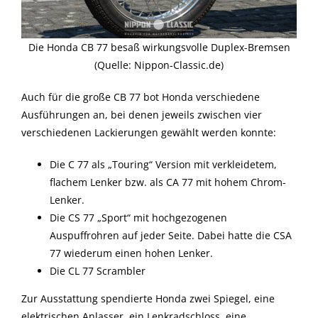
Die Honda CB 77 besaß wirkungsvolle Duplex-Bremsen
(Quelle: Nippon-Classic.de)
Auch für die große CB 77 bot Honda verschiedene
Ausführungen an, bei denen jeweils zwischen vier
verschiedenen Lackierungen gewählt werden konnte:
Die C 77 als „Touring“ Version mit verkleidetem,
flachem Lenker bzw. als CA 77 mit hohem Chrom-
Lenker.
Die CS 77 „Sport“ mit hochgezogenen
Auspuffrohren auf jeder Seite. Dabei hatte die CSA
77 wiederum einen hohen Lenker.
Die CL 77 Scrambler
Zur Ausstattung spendierte Honda zwei Spiegel, eine
elektrischen Anlasser, ein Lenkradschloss, eine