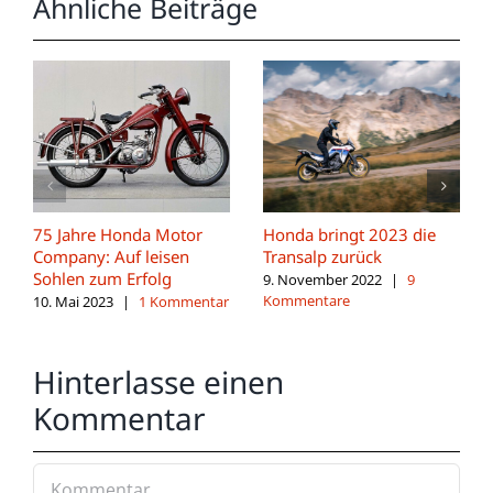
Ähnliche Beiträge
75 Jahre Honda Motor
Honda bringt 2023 die
Company: Auf leisen
Transalp zurück
Sohlen zum Erfolg
9. November 2022
|
9
Kommentare
10. Mai 2023
|
1 Kommentar
Hinterlasse einen
Kommentar
Kommentar