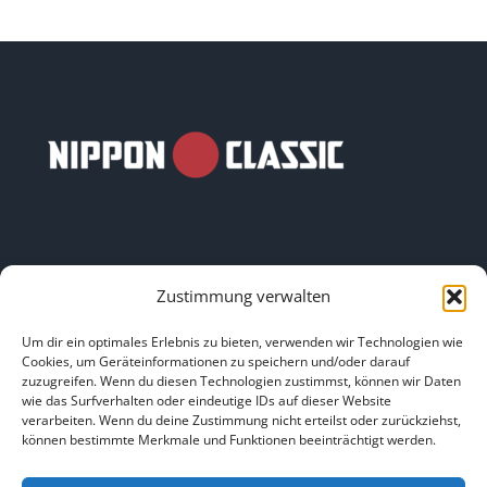
Zustimmung verwalten
LINKS
Um dir ein optimales Erlebnis zu bieten, verwenden wir Technologien wie
Cookies, um Geräteinformationen zu speichern und/oder darauf
zuzugreifen. Wenn du diesen Technologien zustimmst, können wir Daten
HOME
|
ÜBER UNS
|
IMPRESSUM
|
DATENSCHUTZ
|
wie das Surfverhalten oder eindeutige IDs auf dieser Website
verarbeiten. Wenn du deine Zustimmung nicht erteilst oder zurückziehst,
BILDNACHWEISE
können bestimmte Merkmale und Funktionen beeinträchtigt werden.