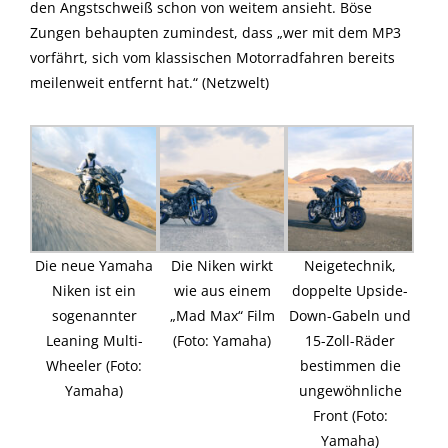
den Angstschweiß schon von weitem ansieht. Böse
Zungen behaupten zumindest, dass „wer mit dem MP3
vorfährt, sich vom klassischen Motorradfahren bereits
meilenweit entfernt hat.“ (Netzwelt)
Die neue Yamaha
Die Niken wirkt
Neigetechnik,
Niken ist ein
wie aus einem
doppelte Upside-
sogenannter
„Mad Max“ Film
Down-Gabeln und
Leaning Multi-
(Foto: Yamaha)
15-Zoll-Räder
Wheeler (Foto:
bestimmen die
Yamaha)
ungewöhnliche
Front (Foto:
Yamaha)