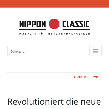
Zum
Inhalt
springen
Gehe zu ...
Zurück
Vor
Revolutioniert die neue