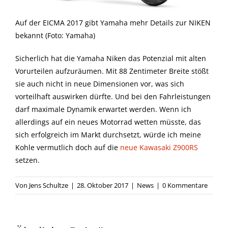
Auf der EICMA 2017 gibt Yamaha mehr Details zur NIKEN
bekannt (Foto: Yamaha)
Sicherlich hat die Yamaha Niken das Potenzial mit alten
Vorurteilen aufzuräumen. Mit 88 Zentimeter Breite stößt
sie auch nicht in neue Dimensionen vor, was sich
vorteilhaft auswirken dürfte. Und bei den Fahrleistungen
darf maximale Dynamik erwartet werden. Wenn ich
allerdings auf ein neues Motorrad wetten müsste, das
sich erfolgreich im Markt durchsetzt, würde ich meine
Kohle vermutlich doch auf die
neue Kawasaki Z900RS
setzen.
Von
Jens Schultze
|
28. Oktober 2017
|
News
|
0 Kommentare