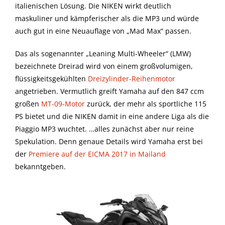
italienischen Lösung. Die NIKEN wirkt deutlich
maskuliner und kämpferischer als die MP3 und würde
auch gut in eine Neuauflage von „Mad Max“ passen.
Das als sogenannter „Leaning Multi-Wheeler“ (LMW)
bezeichnete Dreirad wird von einem großvolumigen,
flüssigkeitsgekühlten
Dreizylinder-Reihenmotor
angetrieben. Vermutlich greift Yamaha auf den 847 ccm
großen
MT-09-Motor
zurück, der mehr als sportliche 115
PS bietet und die NIKEN damit in eine andere Liga als die
Piaggio MP3 wuchtet. …alles zunächst aber nur reine
Spekulation. Denn genaue Details wird Yamaha erst bei
der
Premiere auf der EICMA 2017 in Mailand
bekanntgeben.