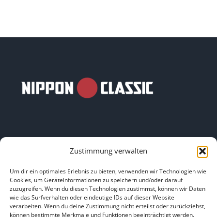
Zustimmung verwalten
LINKS
Um dir ein optimales Erlebnis zu bieten, verwenden wir Technologien wie
Cookies, um Geräteinformationen zu speichern und/oder darauf
zuzugreifen. Wenn du diesen Technologien zustimmst, können wir Daten
HOME
|
ÜBER UNS
|
IMPRESSUM
|
DATENSCHUTZ
|
wie das Surfverhalten oder eindeutige IDs auf dieser Website
verarbeiten. Wenn du deine Zustimmung nicht erteilst oder zurückziehst,
BILDNACHWEISE
können bestimmte Merkmale und Funktionen beeinträchtigt werden.