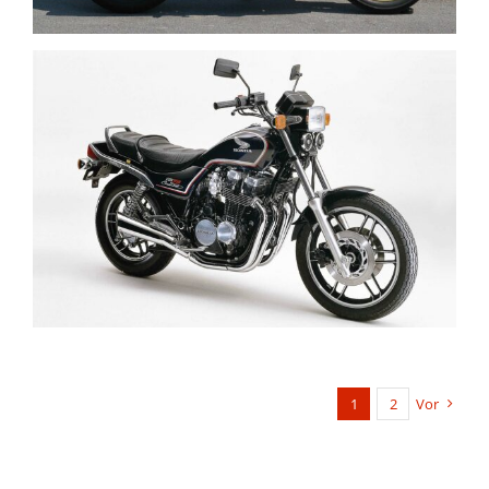
1
2
Vor