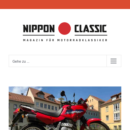
Zum
Inhalt
springen
Gehe zu ...