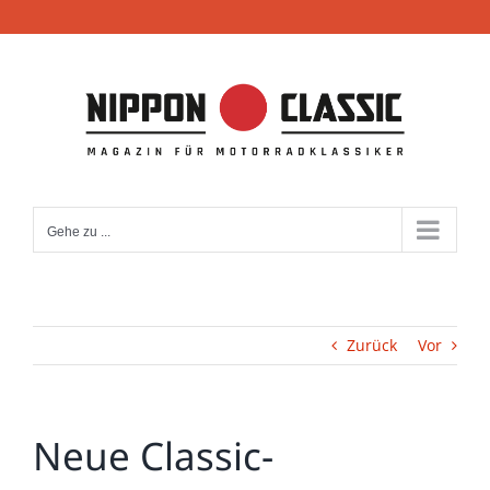
Zum
Inhalt
springen
Gehe zu ...
Zurück
Vor
Neue Classic-