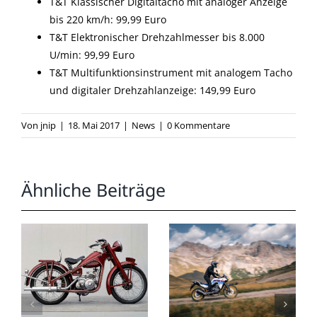
T&T Klassischer Digitaltacho mit analoger Anzeige
bis 220 km/h: 99,99 Euro
T&T Elektronischer Drehzahlmesser bis 8.000
U/min: 99,99 Euro
T&T Multifunktionsinstrument mit analogem Tacho
und digitaler Drehzahlanzeige: 149,99 Euro
Von
jnip
|
18. Mai 2017
|
News
|
0 Kommentare
Ähnliche Beiträge