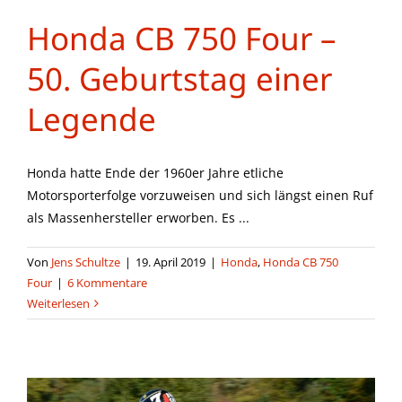
Honda CB 750 Four –
50. Geburtstag einer
Legende
Honda hatte Ende der 1960er Jahre etliche
Motorsporterfolge vorzuweisen und sich längst einen Ruf
als Massenhersteller erworben. Es ...
Von
Jens Schultze
|
19. April 2019
|
Honda
,
Honda CB 750
Four
|
6 Kommentare
Weiterlesen