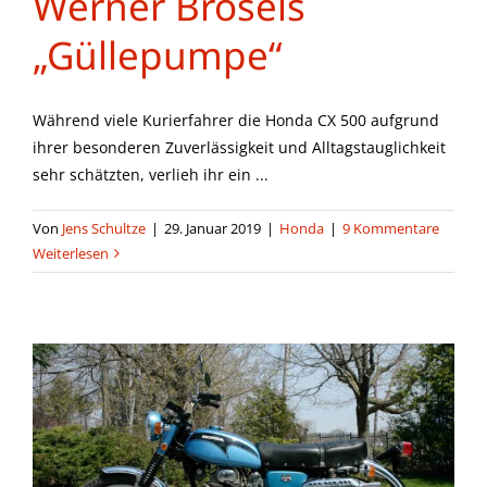
Werner Brösels
„Güllepumpe“
Während viele Kurierfahrer die Honda CX 500 aufgrund
ihrer besonderen Zuverlässigkeit und Alltagstauglichkeit
sehr schätzten, verlieh ihr ein ...
Von
Jens Schultze
|
29. Januar 2019
|
Honda
|
9 Kommentare
Weiterlesen