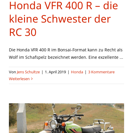
Honda VFR 400 R – die
kleine Schwester der
RC 30
Die Honda VFR 400 R im Bonsai-Format kann zu Recht als
Wolf im Schafspelz bezeichnet werden. Eine exzellente ...
Von
Jens Schultze
|
1. April 2019
|
Honda
|
3 Kommentare
Weiterlesen