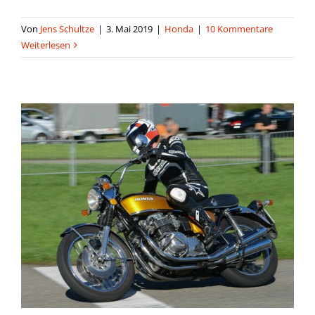
Von
Jens Schultze
|
3. Mai 2019
|
Honda
|
10 Kommentare
Weiterlesen