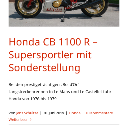
Honda CB 1100 R –
Supersportler mit
Sonderstellung
Bei den prestigeträchtigen „Bol d’Or“
Langstreckenrennen in Le Mans und Le Castellet fuhr
Honda von 1976 bis 1979 ...
Von
Jens Schultze
|
30. Juni 2019
|
Honda
|
10 Kommentare
Weiterlesen