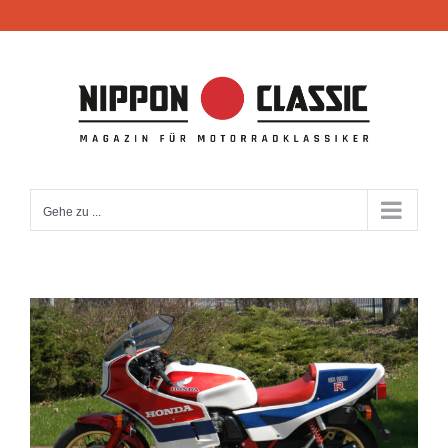
Zum
Inhalt
springen
Gehe zu ...