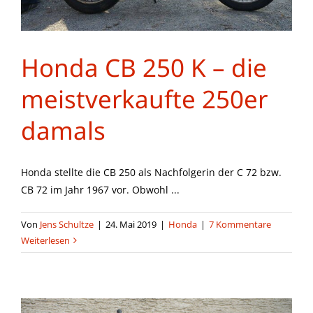
Honda CB 250 K – die
meistverkaufte 250er
damals
Honda stellte die CB 250 als Nachfolgerin der C 72 bzw.
CB 72 im Jahr 1967 vor. Obwohl ...
Von
Jens Schultze
|
24. Mai 2019
|
Honda
|
7 Kommentare
Weiterlesen