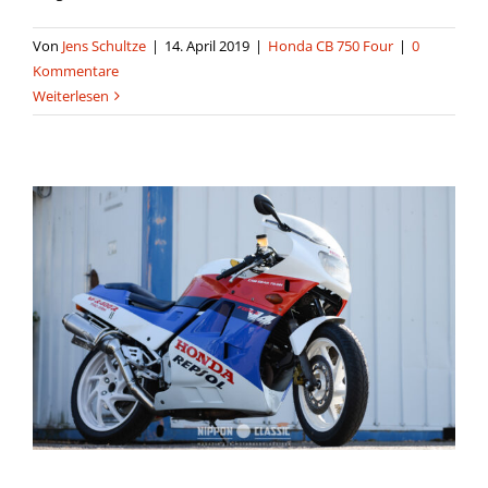
Von
Jens Schultze
|
14. April 2019
|
Honda CB 750 Four
|
0
Kommentare
Weiterlesen