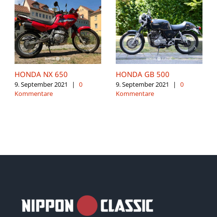
HONDA NX 650
HONDA GB 500
9. September 2021
|
0
9. September 2021
|
0
Kommentare
Kommentare