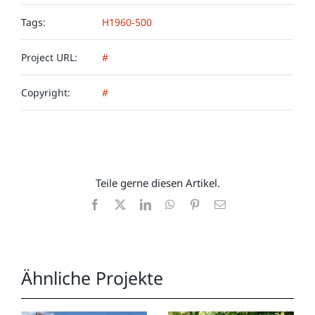
Tags:
H1960-500
Project URL:
#
Copyright:
#
Teile gerne diesen Artikel.
Facebook
X
LinkedIn
WhatsApp
Pinterest
E-
Mail
Ähnliche Projekte