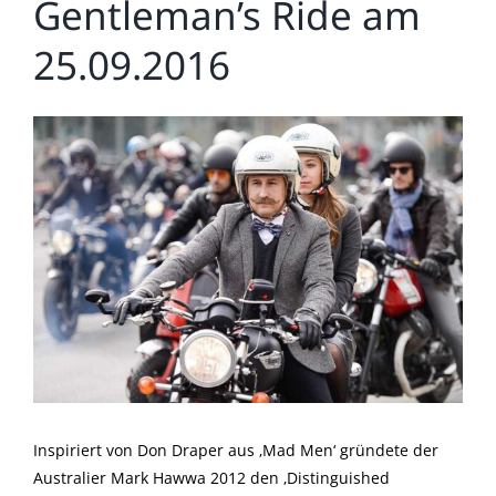
Gentleman’s Ride am
25.09.2016
Zeige
grösseres
Bild
Inspiriert von Don Draper aus ‚Mad Men‘ gründete der
Australier Mark Hawwa 2012 den ‚Distinguished