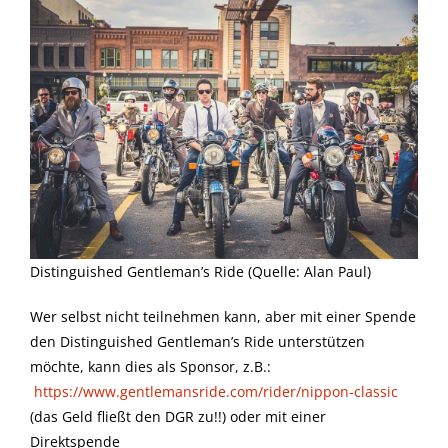
Distinguished Gentleman’s Ride (Quelle: Alan Paul)
Wer selbst nicht teilnehmen kann, aber mit einer Spende
den Distinguished Gentleman’s Ride unterstützen
möchte, kann dies als Sponsor, z.B.:
https://www.gentlemansride.com/rider/nippon-classic
(das Geld fließt den DGR zu!!) oder mit einer
Direktspende