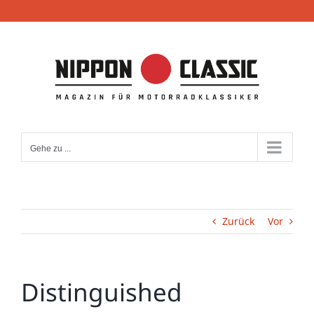
Zum
Inhalt
springen
Gehe zu ...
Zurück
Vor
Distinguished