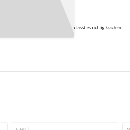
Ponomareff mit einer sexy Lady. Der Typ lässt es richtig krachen.
r