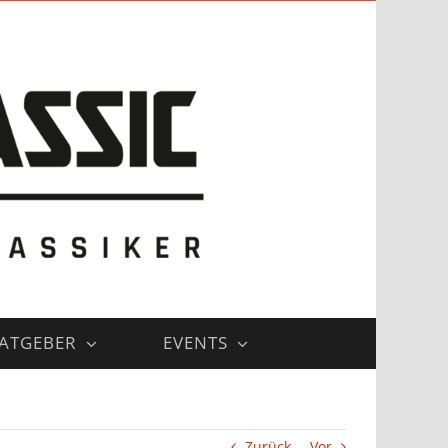
ATGEBER
EVENTS
Zurück
Vor